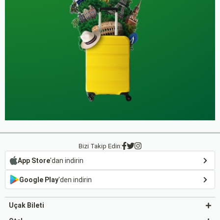
Bizi Takip Edin:
App Store
'dan indirin
Google Play
'den indirin
Uçak Bileti