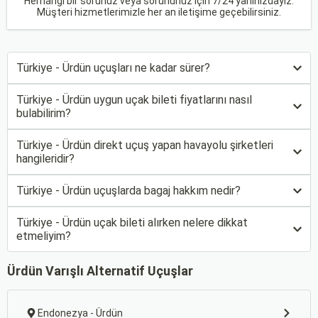
Herhangi bir sorunuz veya sorununuz için 7/24 yanınızdayız.
Müşteri hizmetlerimizle her an iletişime geçebilirsiniz.
Türkiye - Ürdün uçuşları ne kadar sürer?
Türkiye - Ürdün uygun uçak bileti fiyatlarını nasıl
bulabilirim?
Türkiye - Ürdün direkt uçuş yapan havayolu şirketleri
hangileridir?
Türkiye - Ürdün uçuşlarda bagaj hakkım nedir?
Türkiye - Ürdün uçak bileti alırken nelere dikkat
etmeliyim?
Ürdün Varışlı Alternatif Uçuşlar
Endonezya - Ürdün