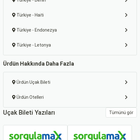
Türkiye - Benin
Türkiye - Haiti
Türkiye - Endonezya
Türkiye - Letonya
Ürdün Hakkında Daha Fazla
Ürdün Uçak Bileti
Ürdün Otelleri
Uçak Bileti Yazıları
Tümünü gör