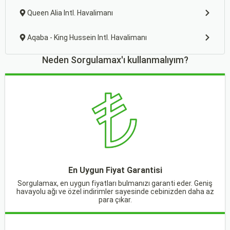
Queen Alia Intl. Havalimanı
Aqaba - King Hussein Intl. Havalimanı
Neden Sorgulamax'ı kullanmalıyım?
En Uygun Fiyat Garantisi
Sorgulamax, en uygun fiyatları bulmanızı garanti eder. Geniş
havayolu ağı ve özel indirimler sayesinde cebinizden daha az
para çıkar.