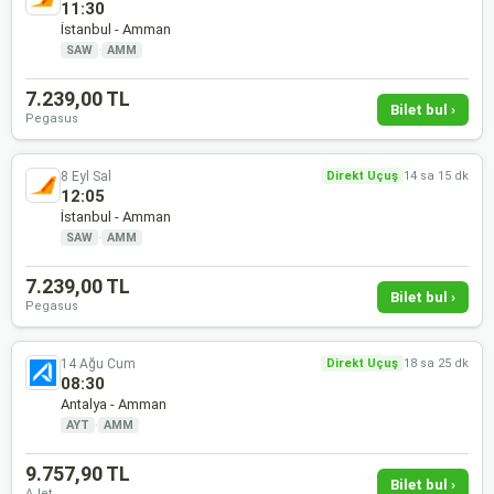
11:30
İstanbul - Amman
SAW
·
AMM
7.239,00 TL
Bilet bul ›
Pegasus
8 Eyl Sal
Direkt Uçuş
14 sa 15 dk
12:05
İstanbul - Amman
SAW
·
AMM
7.239,00 TL
Bilet bul ›
Pegasus
14 Ağu Cum
Direkt Uçuş
18 sa 25 dk
08:30
Antalya - Amman
AYT
·
AMM
9.757,90 TL
Bilet bul ›
AJet