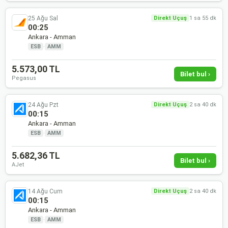
25 Ağu Sal
Direkt Uçuş
1 sa 55 dk
00:25
Ankara - Amman
ESB
·
AMM
5.573,00 TL
Bilet bul ›
Pegasus
24 Ağu Pzt
Direkt Uçuş
2 sa 40 dk
00:15
Ankara - Amman
ESB
·
AMM
5.682,36 TL
Bilet bul ›
AJet
14 Ağu Cum
Direkt Uçuş
2 sa 40 dk
00:15
Ankara - Amman
ESB
·
AMM