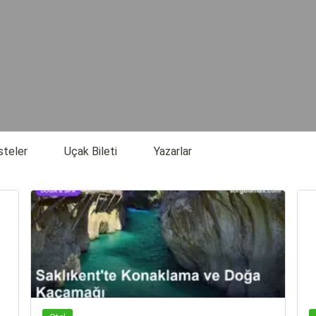
steler
Uçak Bileti
Yazarlar