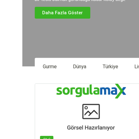
Daha Fazla Göster
Gurme
Dünya
Türkiye
Li