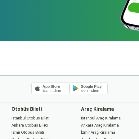
App Store
Google Play
'dan indirin
'den indirin
Otobüs Bileti
Araç Kiralama
İstanbul Otobüs Bileti
İstanbul Araç Kiralama
Ankara Otobüs Bileti
Ankara Araç Kiralama
İzmir Otobüs Bileti
İzmir Araç Kiralama