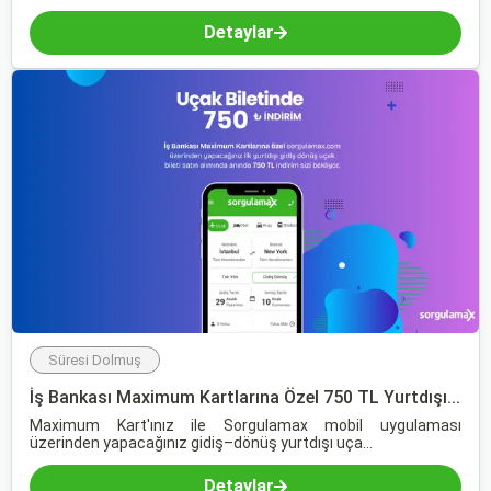
Detaylar
Süresi Dolmuş
İş Bankası Maximum Kartlarına Özel 750 TL Yurtdışı...
Maximum Kart'ınız ile Sorgulamax mobil uygulaması
üzerinden yapacağınız gidiş–dönüş yurtdışı uça...
Detaylar