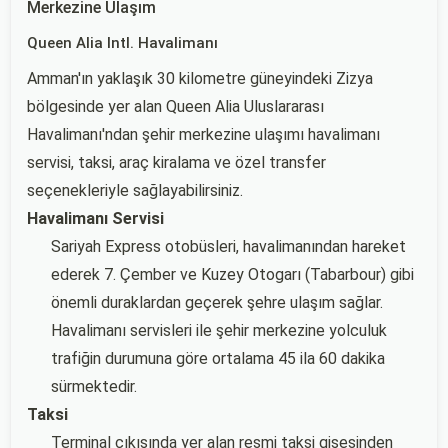
Merkezine Ulaşım
Queen Alia Intl. Havalimanı
Amman'ın yaklaşık 30 kilometre güneyindeki Zizya
bölgesinde yer alan Queen Alia Uluslararası
Havalimanı'ndan şehir merkezine ulaşımı havalimanı
servisi, taksi, araç kiralama ve özel transfer
seçenekleriyle sağlayabilirsiniz.
Havalimanı Servisi
Sariyah Express otobüsleri, havalimanından hareket
ederek 7. Çember ve Kuzey Otogarı (Tabarbour) gibi
önemli duraklardan geçerek şehre ulaşım sağlar.
Havalimanı servisleri ile şehir merkezine yolculuk
trafiğin durumuna göre ortalama 45 ila 60 dakika
sürmektedir.
Taksi
Terminal çıkışında yer alan resmi taksi gişesinden