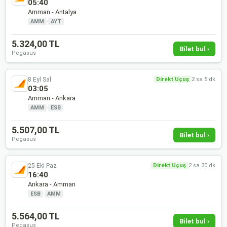
05:40
Amman - Antalya
AMM
·
AYT
5.324,00 TL
Bilet bul ›
Pegasus
8 Eyl Sal
Direkt Uçuş
2 sa 5 dk
03:05
Amman - Ankara
AMM
·
ESB
5.507,00 TL
Bilet bul ›
Pegasus
25 Eki Paz
Direkt Uçuş
2 sa 30 dk
16:40
Ankara - Amman
ESB
·
AMM
5.564,00 TL
Bilet bul ›
Pegasus