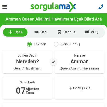
Amman Queen Alia Intl. Havalimanı Uçak Bileti Ara
Araç
Uçak
Otel
Otobüs
Tek Yön
Gidiş - Dönüş
Lütfen Seçin
Nereye
Nereden?
Amman
Şehir / Havalimanı
Queen Alia Intl. Havalimanı
Gidiş Tarihi
07
Dönüş Ekle
Ağustos
Cuma