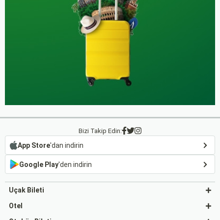
Bizi Takip Edin:
App Store
'dan indirin
Google Play
'den indirin
Uçak Bileti
Otel