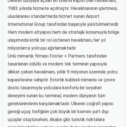
Ülkenin dünyaya açılan en önemli kapısı olan havalimanı,
1983 yılında hizmete açılmıştır. Havalimanının işletmesi,
uluslararası standartlarda hizmet sunan Airport
International Group tarafından başarıyla yürütülmektedir.
Hem modern altyapısı hem de stratejik konumuyla bölge
ulaşımında kritik bir rol üstlenen havalimanı, her yıl
milyonlarca yolcuyu ağırlamaktadır.
Ünlü mimarlık firması Foster + Partners tarafından
tasarlanan ödüllü ve modern tek terminal yapısıyla
dikkat çeken havalimanı, yıllık 9 milyonun üzerinde yolcu
kapasitesine sahiptir. Estetik kubbeli mimarisi ve çevre
dostu tasarımıyla yolculara konforlu bir seyahat
deneyimi sunan bu terminal, modern dünyanın tüm
gereksinimlerini karşılamaktadır. Ülkenin coğrafi yapısı
gereği uçuş trafiğinin çok büyük bir kısmını yurt dışı
uçuşlar oluştururken, Akabe gibi turistik noktalara