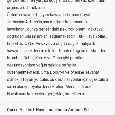
gerçekleştirilen yurt içi uçuşlar da bu merkez üzerinden
organize edilmektedir.
Ürdün'ün bayrak taşıyıcı havayolu firması Royal
Jordanian Airlines'ın ana merkezi konumundaki
havalimanı, dünya genelindeki pek çok önemli noktaya
doğrudan ulaşım imkanı sağlamaktadır. Türk Hava Yolları,
Emirates, Qatar Airways ve çeşitli düşük maliyetli
havayolu şirketlerinin sıklıkla tercih ettiği bu merkezden
İstanbul, Dubai, Kahire ve Doha gibi popüler
destinasyonlara yoğun şekilde seferler
düzenlenmektedir. Orta Doğu'ya ve ötesine seyahat
etmek isteyen yolcular, bu destinasyonlar için uçak bileti
satın alarak seyahatlerini Kraliçe Alia Uluslararası
Havalimanı kalitesiyle gerçekleştirmektedir.
Queen Alia Intl. Havalimanı'ndan Amman Şehir