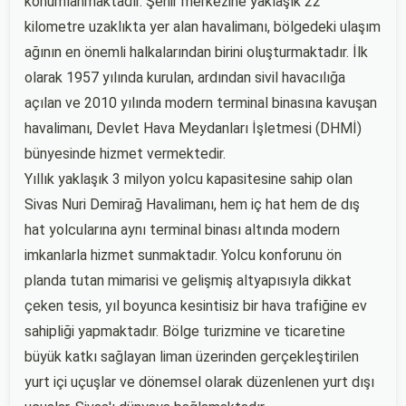
konumlanmaktadır. Şehir merkezine yaklaşık 22
kilometre uzaklıkta yer alan havalimanı, bölgedeki ulaşım
ağının en önemli halkalarından birini oluşturmaktadır. İlk
olarak 1957 yılında kurulan, ardından sivil havacılığa
açılan ve 2010 yılında modern terminal binasına kavuşan
havalimanı, Devlet Hava Meydanları İşletmesi (DHMİ)
bünyesinde hizmet vermektedir.
Yıllık yaklaşık 3 milyon yolcu kapasitesine sahip olan
Sivas Nuri Demirağ Havalimanı, hem iç hat hem de dış
hat yolcularına aynı terminal binası altında modern
imkanlarla hizmet sunmaktadır. Yolcu konforunu ön
planda tutan mimarisi ve gelişmiş altyapısıyla dikkat
çeken tesis, yıl boyunca kesintisiz bir hava trafiğine ev
sahipliği yapmaktadır. Bölge turizmine ve ticaretine
büyük katkı sağlayan liman üzerinden gerçekleştirilen
yurt içi uçuşlar ve dönemsel olarak düzenlenen yurt dışı