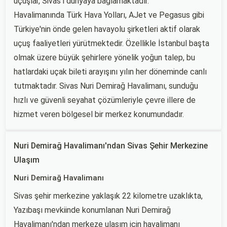
uçuşlar, Sivas'ı dünyaya bağlamaktadır.
Havalimanında Türk Hava Yolları, AJet ve Pegasus gibi
Türkiye'nin önde gelen havayolu şirketleri aktif olarak
uçuş faaliyetleri yürütmektedir. Özellikle İstanbul başta
olmak üzere büyük şehirlere yönelik yoğun talep, bu
hatlardaki uçak bileti arayışını yılın her döneminde canlı
tutmaktadır. Sivas Nuri Demirağ Havalimanı, sunduğu
hızlı ve güvenli seyahat çözümleriyle çevre illere de
hizmet veren bölgesel bir merkez konumundadır.
Nuri Demirağ Havalimanı'ndan Sivas Şehir Merkezine
Ulaşım
Nuri Demirağ Havalimanı
Sivas şehir merkezine yaklaşık 22 kilometre uzaklıkta,
Yazıbaşı mevkiinde konumlanan Nuri Demirağ
Havalimanı'ndan merkeze ulaşım için havalimanı