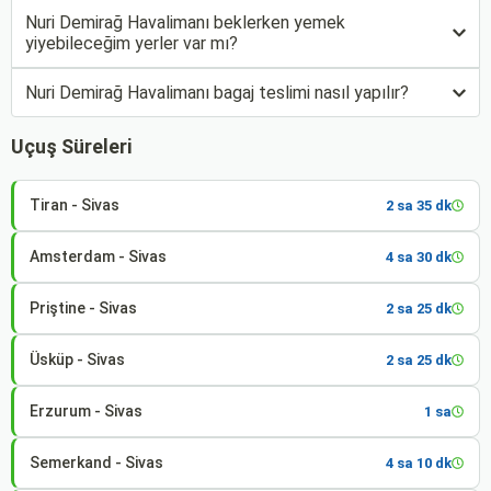
Nuri Demirağ Havalimanı beklerken yemek
yiyebileceğim yerler var mı?
Nuri Demirağ Havalimanı bagaj teslimi nasıl yapılır?
Uçuş Süreleri
Tiran - Sivas
2 sa 35 dk
Amsterdam - Sivas
4 sa 30 dk
Priştine - Sivas
2 sa 25 dk
Üsküp - Sivas
2 sa 25 dk
Erzurum - Sivas
1 sa
Semerkand - Sivas
4 sa 10 dk