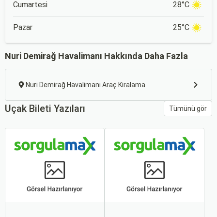
Cumartesi
28°C
Pazar
25°C
Nuri Demirağ Havalimanı Hakkında Daha Fazla
Nuri Demirağ Havalimanı Araç Kiralama
Uçak Bileti Yazıları
Tümünü gör