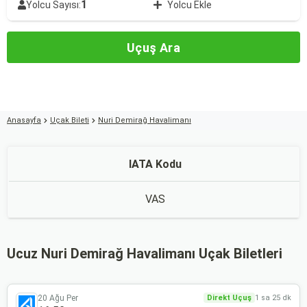
1
Yolcu Sayısı:
Yolcu Ekle
Uçuş Ara
Anasayfa
Uçak Bileti
Nuri Demirağ Havalimanı
IATA Kodu
VAS
Ucuz Nuri Demirağ Havalimanı Uçak Biletleri
20 Ağu Per
Direkt Uçuş
1 sa 25 dk