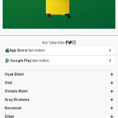
Bizi Takip Edin:
App Store
'dan indirin
Google Play
'den indirin
Uçak Bileti
Otel
Otobüs Bileti
Araç Kiralama
Kurumsal
Diğer