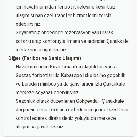
için havalimanından feribot iskelesine kesintisiz
ulaşım sunan özel transfer hizmetlerini tercih
edebilirsiniz.
Seyahatiniz öncesinde rezervasyon yaptırarak
şoförlü araç konforuyla limana ve ardından Çanakkale
merkezine ulaşabilirsiniz.
Diğer (Feribot ve Deniz Ulaşımı)
Havalimanından Kuzu Limanı'na ulaştıktan sonra,
Gestaş feribotları ile Kabatepe İskelesi'ne geçebilir
ve buradan minibüs ya da şahsi aracınızla Çanakkale
merkeze seyahat edebilirsiniz.
Sezonluk olarak düzenlenen Gökçeada - Çanakkale
doğrudan deniz otobüsü seferlerinin güncel saatlerini
kontrol ederek direkt deniz yoluyla da merkeze
ulaşım sağlayabilirsiniz.