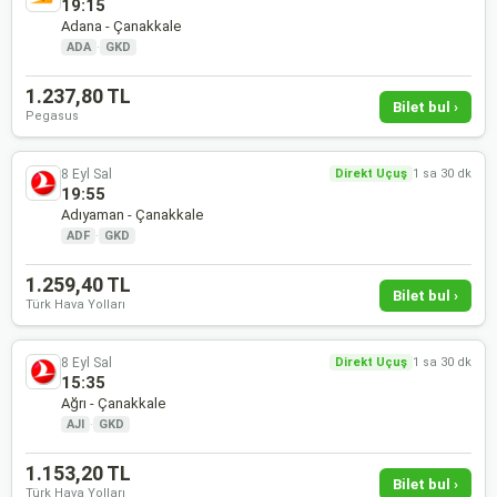
19:15
Adana - Çanakkale
ADA
·
GKD
1.237,80 TL
Bilet bul ›
Pegasus
8 Eyl Sal
Direkt Uçuş
1 sa 30 dk
19:55
Adıyaman - Çanakkale
ADF
·
GKD
1.259,40 TL
Bilet bul ›
Türk Hava Yolları
8 Eyl Sal
Direkt Uçuş
1 sa 30 dk
15:35
Ağrı - Çanakkale
AJI
·
GKD
1.153,20 TL
Bilet bul ›
Türk Hava Yolları