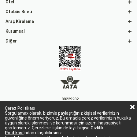
Otel
Otobüs Bileti
Araç Kiralama
Kurumsal
Diğer
88229282
Çerez Politikası
15863
Sorgulamax olarak, bizimle paylaştığınız kişisel verilerinizin
güvenliğine önem veriyoruz. Bu amaçla çerez verilerinizin hukuka
uygun olarak işlenmesi ve korunması için azami hassasiyeti
gösteriyoruz. Çerezlere ilişkin detaylı bilgiye
Gizlilik
Politikası
'ndan ulaşabilirsiniz.