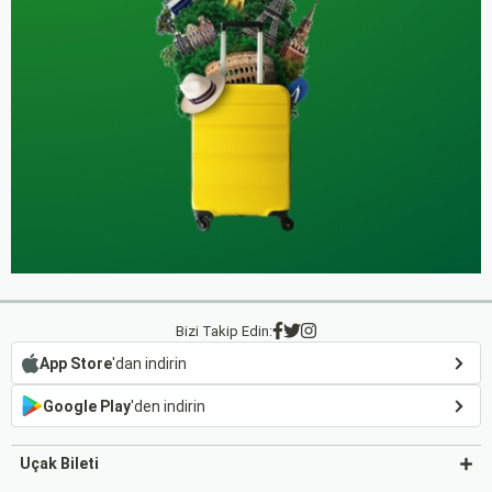
Bizi Takip Edin:
App Store
'dan indirin
Google Play
'den indirin
Uçak Bileti