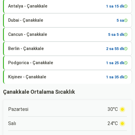
Antalya - Çanakkale
1 sa 15 dk
Dubai - Çanakkale
5 sa
Cancun - Çanakkale
5 sa 5 dk
Berlin - Çanakkale
2 sa 55 dk
Podgorica - Çanakkale
1 sa 25 dk
Kişinev - Çanakkale
1 sa 35 dk
Çanakkale Ortalama Sıcaklık
Pazartesi
30°C
Salı
24°C