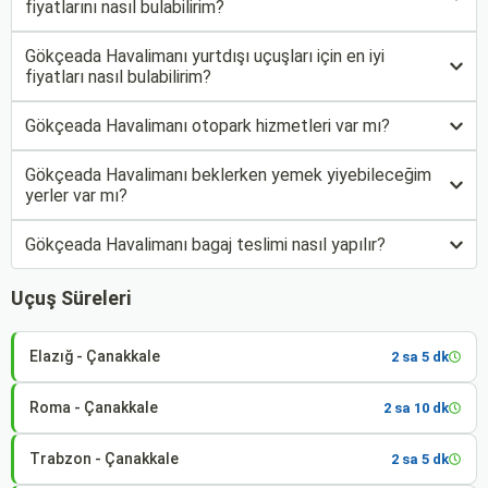
fiyatlarını nasıl bulabilirim?
Gökçeada Havalimanı yurtdışı uçuşları için en iyi
fiyatları nasıl bulabilirim?
Gökçeada Havalimanı otopark hizmetleri var mı?
Gökçeada Havalimanı beklerken yemek yiyebileceğim
yerler var mı?
Gökçeada Havalimanı bagaj teslimi nasıl yapılır?
Uçuş Süreleri
Elazığ - Çanakkale
2 sa 5 dk
Roma - Çanakkale
2 sa 10 dk
Trabzon - Çanakkale
2 sa 5 dk