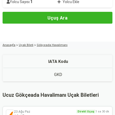
1
Yolcu Sayısı:
Yolcu Ekle
Uçuş Ara
Anasayfa
Uçak Bileti
Gökçeada Havalimanı
IATA Kodu
GKD
Ucuz Gökçeada Havalimanı Uçak Biletleri
23 Ağu Paz
Direkt Uçuş
1 sa 30 dk