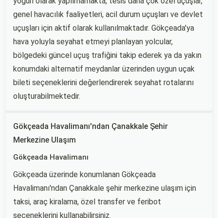
yoğun olarak yapılmamakta, tesis daha çok özel uçuşlar,
genel havacılık faaliyetleri, acil durum uçuşları ve devlet
uçuşları için aktif olarak kullanılmaktadır. Gökçeada'ya
hava yoluyla seyahat etmeyi planlayan yolcular,
bölgedeki güncel uçuş trafiğini takip ederek ya da yakın
konumdaki alternatif meydanlar üzerinden uygun uçak
bileti seçeneklerini değerlendirerek seyahat rotalarını
oluşturabilmektedir.
Gökçeada Havalimanı'ndan Çanakkale Şehir
Merkezine Ulaşım
Gökçeada Havalimanı
Gökçeada üzerinde konumlanan Gökçeada
Havalimanı'ndan Çanakkale şehir merkezine ulaşım için
taksi, araç kiralama, özel transfer ve feribot
seçeneklerini kullanabilirsiniz.