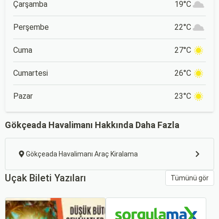
Çarşamba
19°C
Perşembe
22°C
Cuma
27°C
Cumartesi
26°C
Pazar
23°C
Gökçeada Havalimanı Hakkında Daha Fazla
Gökçeada Havalimanı Araç Kiralama
Uçak Bileti Yazıları
Tümünü gör