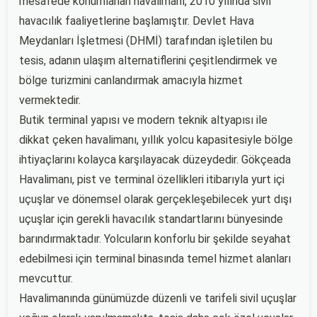
mesafede konumlanan havalimanı, 2010 yılında sivil
havacılık faaliyetlerine başlamıştır. Devlet Hava
Meydanları İşletmesi (DHMİ) tarafından işletilen bu
tesis, adanın ulaşım alternatiflerini çeşitlendirmek ve
bölge turizmini canlandırmak amacıyla hizmet
vermektedir.
Butik terminal yapısı ve modern teknik altyapısı ile
dikkat çeken havalimanı, yıllık yolcu kapasitesiyle bölge
ihtiyaçlarını kolayca karşılayacak düzeydedir. Gökçeada
Havalimanı, pist ve terminal özellikleri itibarıyla yurt içi
uçuşlar ve dönemsel olarak gerçekleşebilecek yurt dışı
uçuşlar için gerekli havacılık standartlarını bünyesinde
barındırmaktadır. Yolcuların konforlu bir şekilde seyahat
edebilmesi için terminal binasında temel hizmet alanları
mevcuttur.
Havalimanında günümüzde düzenli ve tarifeli sivil uçuşlar