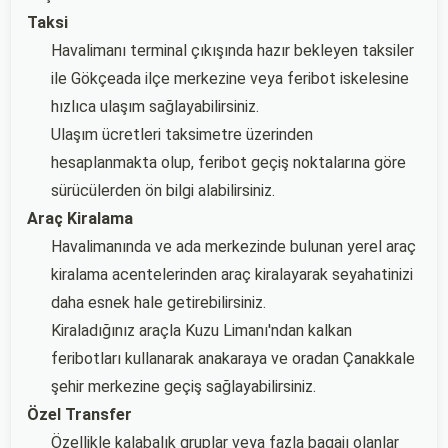
Taksi
Havalimanı terminal çıkışında hazır bekleyen taksiler
ile Gökçeada ilçe merkezine veya feribot iskelesine
hızlıca ulaşım sağlayabilirsiniz.
Ulaşım ücretleri taksimetre üzerinden
hesaplanmakta olup, feribot geçiş noktalarına göre
sürücülerden ön bilgi alabilirsiniz.
Araç Kiralama
Havalimanında ve ada merkezinde bulunan yerel araç
kiralama acentelerinden araç kiralayarak seyahatinizi
daha esnek hale getirebilirsiniz.
Kiraladığınız araçla Kuzu Limanı'ndan kalkan
feribotları kullanarak anakaraya ve oradan Çanakkale
şehir merkezine geçiş sağlayabilirsiniz.
Özel Transfer
Özellikle kalabalık gruplar veya fazla bagajı olanlar