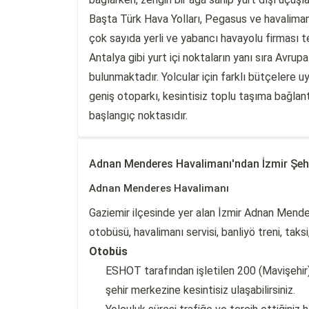
Başta Türk Hava Yolları, Pegasus ve havalima
çok sayıda yerli ve yabancı havayolu firması t
Antalya gibi yurt içi noktaların yanı sıra Avr
bulunmaktadır. Yolcular için farklı bütçelere
geniş otoparkı, kesintisiz toplu taşıma bağlan
başlangıç noktasıdır.
Adnan Menderes Havalimanı'ndan İzmir Şeh
Adnan Menderes Havalimanı
Gaziemir ilçesinde yer alan İzmir Adnan Mende
otobüsü, havalimanı servisi, banliyö treni, tak
Otobüs
ESHOT tarafından işletilen 200 (Mavişehir
şehir merkezine kesintisiz ulaşabilirsiniz.