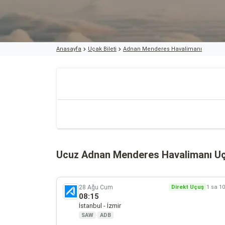
Anasayfa
Uçak Bileti
Adnan Menderes Havalimanı
Ucuz Adnan Menderes Havalimanı Uça
28 Ağu Cum
Direkt Uçuş
1 sa 1
08:15
İstanbul - İzmir
SAW
·
ADB