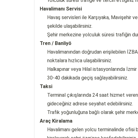
Yolculuk süresi trafiğe ve tercih ettiğiniz 
Havalimanı Servisi
Havaş servisleri ile Karşıyaka, Mavişehir v
şekilde ulaşabilirsiniz.
Şehir merkezine yolculuk süresi trafiğin d
Tren / Banliyö
Havalimanından doğrudan erişilebilen İZBAN
noktalara hızlıca ulaşabilirsiniz.
Halkapınar veya Hilal istasyonlarında İzmi
30-40 dakikada geçiş sağlayabilirsiniz.
Taksi
Terminal çıkışlarında 24 saat hizmet veren 
gideceğiniz adrese seyahat edebilirsiniz.
Trafik yoğunluğuna bağlı olarak şehir merke
Araç Kiralama
Havalimanı gelen yolcu terminalinde ofisi b