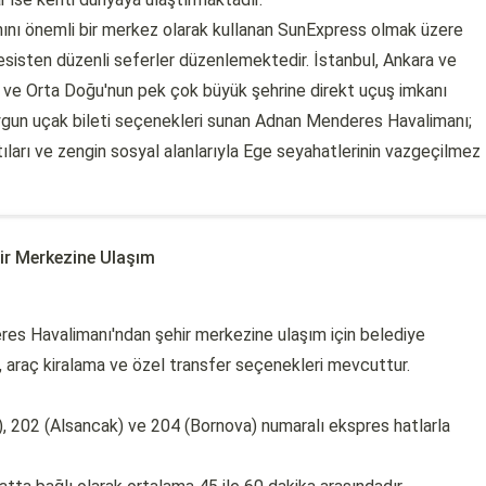
nını önemli bir merkez olarak kullanan SunExpress olmak üzere
esisten düzenli seferler düzenlemektedir. İstanbul, Ankara ve
upa ve Orta Doğu'nun pek çok büyük şehrine direkt uçuş imkanı
 uygun uçak bileti seçenekleri sunan Adnan Menderes Havalimanı;
tıları ve zengin sosyal alanlarıyla Ege seyahatlerinin vazgeçilmez
ir Merkezine Ulaşım
res Havalimanı'ndan şehir merkezine ulaşım için belediye
si, araç kiralama ve özel transfer seçenekleri mevcuttur.
), 202 (Alsancak) ve 204 (Bornova) numaralı ekspres hatlarla