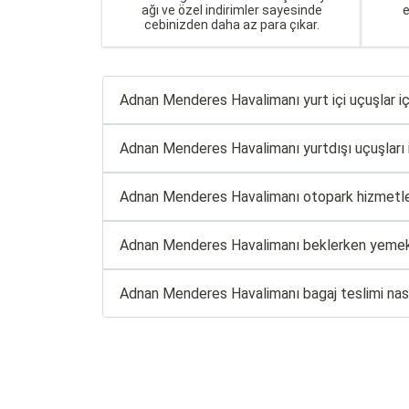
ağı ve özel indirimler sayesinde
cebinizden daha az para çıkar.
Adnan Menderes Havalimanı yurt içi uçuşlar için
Adnan Menderes Havalimanı yurtdışı uçuşları için
Adnan Menderes Havalimanı otopark hizmetler
Adnan Menderes Havalimanı beklerken yemek 
Adnan Menderes Havalimanı bagaj teslimi nasıl