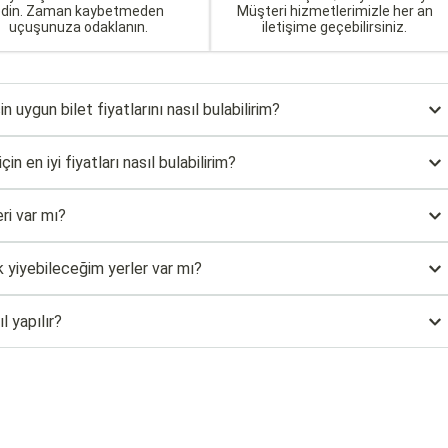
edin. Zaman kaybetmeden
Müşteri hizmetlerimizle her an
uçuşunuza odaklanın.
iletişime geçebilirsiniz.
 uygun bilet fiyatlarını nasıl bulabilirim?
 en iyi fiyatları nasıl bulabilirim?
i var mı?
yiyebileceğim yerler var mı?
 yapılır?