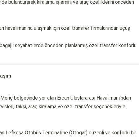
de bulundurarak kiralama işlemini ve araç özelliklerini önceden
an havalimanına ulaşmak için özel transfer firmalarından uçuş
ır bagajlı seyahatlerde önceden planlanmış özel transfer konforlu
laşım
Meriç bölgesinde yer alan Ercan Uluslararası Havalimanı'ndan
isleri, taksi, araç kiralama ve özel transfer seçenekleriyle
an Lefkoşa Otobüs Terminali'ne (Otogar) düzenli ve konforlu bir