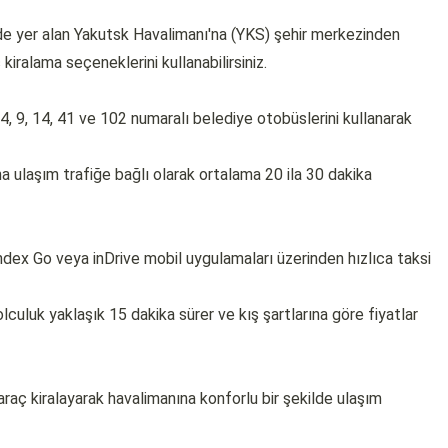
de yer alan Yakutsk Havalimanı'na (YKS) şehir merkezinden
 kiralama seçeneklerini kullanabilirsiniz.
4, 9, 14, 41 ve 102 numaralı belediye otobüslerini kullanarak
 ulaşım trafiğe bağlı olarak ortalama 20 ila 30 dakika
ndex Go veya inDrive mobil uygulamaları üzerinden hızlıca taksi
lculuk yaklaşık 15 dakika sürer ve kış şartlarına göre fiyatlar
aç kiralayarak havalimanına konforlu bir şekilde ulaşım