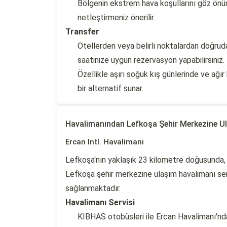
Bölgenin ekstrem hava koşullarını göz önün
netleştirmeniz önerilir.
Transfer
Otellerden veya belirli noktalardan doğrud
saatinize uygun rezervasyon yapabilirsiniz.
Özellikle aşırı soğuk kış günlerinde ve ağ
bir alternatif sunar.
Havalimanından Lefkoşa Şehir Merkezine U
Ercan Intl. Havalimanı
Lefkoşa'nın yaklaşık 23 kilometre doğusunda, 
Lefkoşa şehir merkezine ulaşım havalimanı serv
sağlanmaktadır.
Havalimanı Servisi
KIBHAS otobüsleri ile Ercan Havalimanı'nd