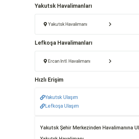
Yakutsk Havalimanları
Yakutsk Havalimanı
Lefkoşa Havalimanları
Ercan Intl. Havalimanı
Hızlı Erişim
Yakutsk Ulaşım
Lefkoşa Ulaşım
Yakutsk Şehir Merkezinden Havalimanına U
Yakutsk Havalimanı