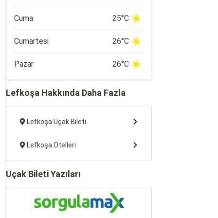
Cuma
25°C
Cumartesi
26°C
Pazar
26°C
Lefkoşa Hakkında Daha Fazla
Lefkoşa Uçak Bileti
Lefkoşa Otelleri
Uçak Bileti Yazıları