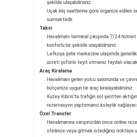
şekilde ulaşabilirsiniz.
Uçak iniş saatlerine göre organize edilen 
sürmektedir.
Taksi
Havalimanı terminal çıkışında 7/24 hizmet v
konforlu bir şekilde ulaşabilirsiniz.
Lefkoşa şehir merkezine ulaşımda genelli
ücreti şoförle teyit etmeniz faydalı olacakt
Araç Kiralama
Havalimanı gelen yolcu salonunda ve çevres
bütçenize uygun bir araç kiralayabilirsiniz.
Kuzey Kıbrıs'ta trafiğin sol şeritten aktı
rezervasyon yaptırmanız kolaylık sağlayaca
Özel Transfer
Havalimanına varışınızdan önce online reze
otelinize veya gitmek istediğiniz noktaya ul