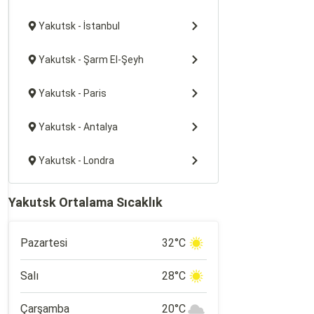
Yakutsk - İstanbul
Yakutsk - Şarm El-Şeyh
Yakutsk - Paris
Yakutsk - Antalya
Yakutsk - Londra
Yakutsk Ortalama Sıcaklık
Pazartesi
32°C
Salı
28°C
Çarşamba
20°C