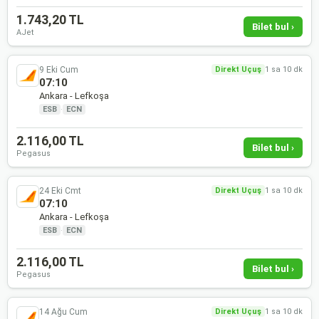
1.743,20 TL
Bilet bul ›
AJet
9 Eki Cum
Direkt Uçuş
1 sa 10 dk
07:10
Ankara - Lefkoşa
ESB
·
ECN
2.116,00 TL
Bilet bul ›
Pegasus
24 Eki Cmt
Direkt Uçuş
1 sa 10 dk
07:10
Ankara - Lefkoşa
ESB
·
ECN
2.116,00 TL
Bilet bul ›
Pegasus
14 Ağu Cum
Direkt Uçuş
1 sa 10 dk