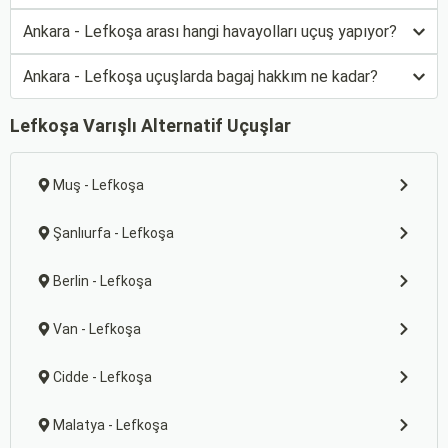
Ankara - Lefkoşa arası hangi havayolları uçuş yapıyor?
Ankara - Lefkoşa uçuşlarda bagaj hakkım ne kadar?
Lefkoşa Varışlı Alternatif Uçuşlar
Muş - Lefkoşa
Şanlıurfa - Lefkoşa
Berlin - Lefkoşa
Van - Lefkoşa
Cidde - Lefkoşa
Malatya - Lefkoşa