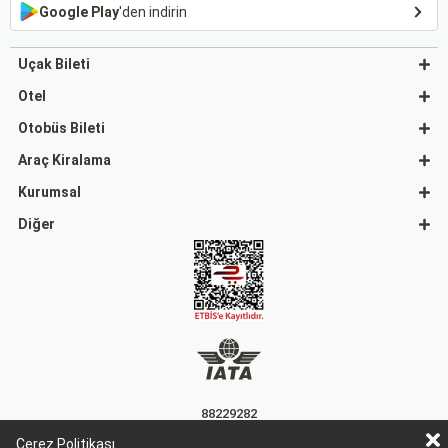
Google Play
'den indirin
Uçak Bileti
Otel
Otobüs Bileti
Araç Kiralama
Kurumsal
Diğer
88229282
Çerez Politikası