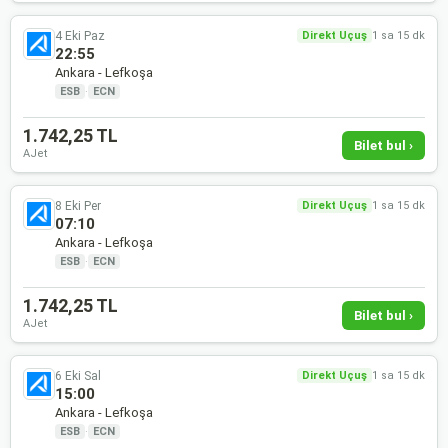
4 Eki Paz
Direkt Uçuş
1 sa 15 dk
22:55
Ankara - Lefkoşa
ESB
·
ECN
1.742,25 TL
Bilet bul ›
AJet
8 Eki Per
Direkt Uçuş
1 sa 15 dk
07:10
Ankara - Lefkoşa
ESB
·
ECN
1.742,25 TL
Bilet bul ›
AJet
6 Eki Sal
Direkt Uçuş
1 sa 15 dk
15:00
Ankara - Lefkoşa
ESB
·
ECN