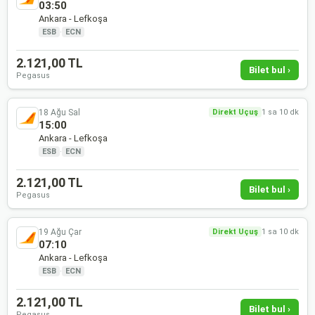
03:50
Ankara - Lefkoşa
ESB
·
ECN
2.121,00 TL
Bilet bul ›
Pegasus
18 Ağu Sal
Direkt Uçuş
1 sa 10 dk
15:00
Ankara - Lefkoşa
ESB
·
ECN
2.121,00 TL
Bilet bul ›
Pegasus
19 Ağu Çar
Direkt Uçuş
1 sa 10 dk
07:10
Ankara - Lefkoşa
ESB
·
ECN
2.121,00 TL
Bilet bul ›
Pegasus