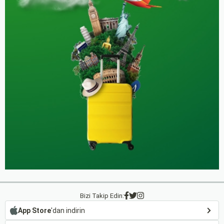
Bizi Takip Edin:
App Store
'dan indirin