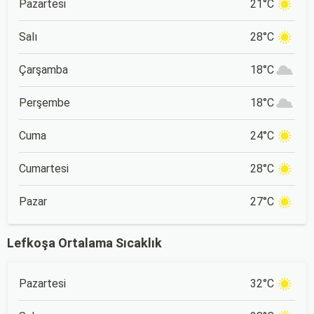
Pazartesi
21°C
Salı
28°C
Çarşamba
18°C
Perşembe
18°C
Cuma
24°C
Cumartesi
28°C
Pazar
27°C
Lefkoşa Ortalama Sıcaklık
Pazartesi
32°C