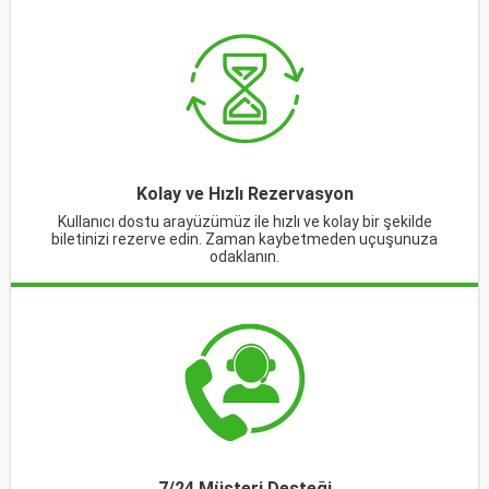
Kolay ve Hızlı Rezervasyon
Kullanıcı dostu arayüzümüz ile hızlı ve kolay bir şekilde
biletinizi rezerve edin. Zaman kaybetmeden uçuşunuza
odaklanın.
7/24 Müşteri Desteği