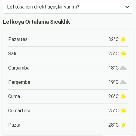
Lefkoşa için direkt uçuşlar var mı?
Lefkoşa Ortalama Sıcaklık
Pazartesi
32°C
Salı
25°C
Çarşamba
18°C
Perşembe
19°C
Cuma
26°C
Cumartesi
25°C
Pazar
28°C