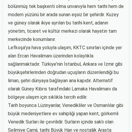
bölünmüş tek başkenti olma unvanıyla hem tarihi hem de
modern yüzünü bir arada sunan eşsiz bir şehirdir. Kuzey
ve güney olarak ikiye ayrılan bu tarihi kent, adanın
yönetim, ticaret ve kültür merkezi olarak hayatın tam
merkezinde konumlanır.
Lefkoşa'ya hava yoluyla ulaşım, KKTC sınırları içinde yer
alan Ercan Havalimanı üzerinden kolaylıkla
sağlanmaktadır. Türkiye'nin İstanbul, Ankara ve İzmir gibi
büyükşehirlerinden doğrudan uçuşların düzenlendiği bu
liman, şehri dünyaya bağlayan ana kapıdır. Alternatif
olarak Güney Kıbrıs tarafındaki Larnaka Havalimanı da
bölgeye ulaşım için sıklıkla tercih edilir.
Tarih boyunca Lüzinyanlar, Venedikliler ve Osmanlılar gibi
büyük medeniyetlere ev sahipliği yapan kent, görkemli
Venedik Surları ile çevrilidir. Surların içinde saklı olan
Selimiye Camii, tarihi Büyük Han ve nostaljik Arasta