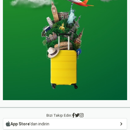
Bizi Takip Edin:
App Store
'dan indirin