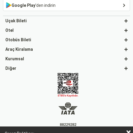
Google Play
'den indirin
Uçak Bileti
Otel
Otobüs Bileti
Araç Kiralama
Kurumsal
Diğer
88229282