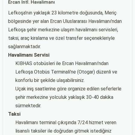
Ercan Intl. Havalimanı
Lefkoşa'nın yaklaşık 23 kilometre doğusunda, Meriç
bölgesinde yer alan Ercan Uluslararası Havalimanı'ndan
Lefkoşa şehir merkezine ulaşım havalimanı servisleri,
taksi, araç kiralama ve özel transfer seçenekleriyle
sağlanmaktadır.
Havalimanı Servisi
KIBHAS otobüsleri ile Ercan Havalimanı'ndan
Lefkoşa Otobüs Terminali'ne (Otogar) düzenli ve
konforlu bir şekilde ulaşabilirsiniz.
Uçak iniş saatlerine göre organize edilen seferlerle
şehir merkezine yolculuk yaklaşık 30-40 dakika
sürmektedir.
Taksi
Havalimanı terminal çıkışında 7/24 hizmet veren
lisanslı taksiler ile doğrudan gitmek istediğiniz