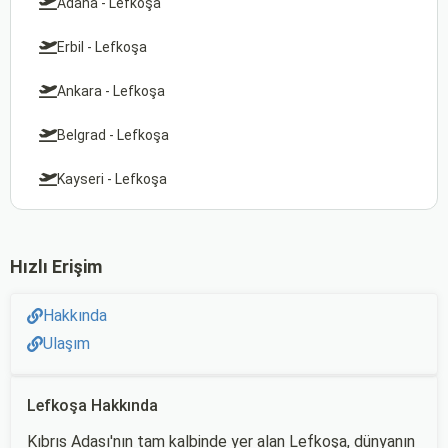
Adana - Lefkoşa
Erbil - Lefkoşa
Ankara - Lefkoşa
Belgrad - Lefkoşa
Kayseri - Lefkoşa
Hızlı Erişim
Hakkında
Ulaşım
Lefkoşa Hakkında
Kıbrıs Adası'nın tam kalbinde yer alan Lefkoşa, dünyanın