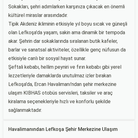
Sokakları, şehri adımlarken karşınıza çıkacak en önemli
kültürel miraslar arasındadır.
Tipik Akdeniz ikliminin etkisiyle yıl boyu sıcak ve güneşli
olan Lefkoşa'da yaşam, sakin ama dinamik bir tempoda
akar. Şehrin dar sokaklarında sıralanan butik kafeler,
barlar ve sanatsal aktiviteler, özellikle genç nüfusun da
etkisiyle canlı bir sosyal hayat sunar.
Şeftali kebabı, hellim peyniri ve fırın kebabı gibi yerel
lezzetleriyle damaklarda unutulmaz izler bırakan
Lefkoşa'da, Ercan Havalimanı'ndan şehir merkezine
ulaşım KIBHAS otobüs servisleri, taksiler ve araç
kiralama seçenekleriyle hızlı ve konforlu şekilde
sağlanmaktadır.
Havalimanından Lefkoşa Şehir Merkezine Ulaşım