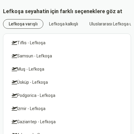
Lefkoşa seyahatin için farklı seçeneklere göz at
Lefkoşa varışlı
Lefkoşa kalkışlı
Uluslararası Lefkoşa uç
Tiflis - Lefkoşa
Samsun - Lefkoşa
Muş - Lefkoşa
Üsküp - Lefkoşa
Podgorica - Lefkoşa
İzmir - Lefkoşa
Gaziantep - Lefkoşa