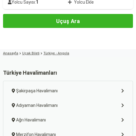
1
Yolcu Sayısı:
Yolcu Ekle
Uçuş Ara
Anasayfa
Uçak Bileti
Türkiye - Angola
Türkiye Havalimanları
Şakirpaşa Havalimanı
Adıyaman Havalimanı
Ağrı Havalimanı
Merzifon Havalimanı