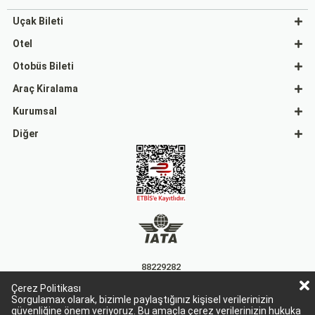
Uçak Bileti
Otel
Otobüs Bileti
Araç Kiralama
Kurumsal
Diğer
88229282
Çerez Politikası
15863
Sorgulamax olarak, bizimle paylaştığınız kişisel verilerinizin
güvenliğine önem veriyoruz. Bu amaçla çerez verilerinizin hukuka