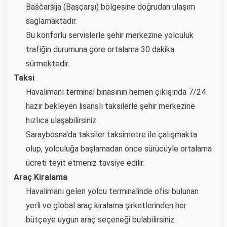
Baščaršija (Başçarşı) bölgesine doğrudan ulaşım
sağlamaktadır.
Bu konforlu servislerle şehir merkezine yolculuk
trafiğin durumuna göre ortalama 30 dakika
sürmektedir.
Taksi
Havalimanı terminal binasının hemen çıkışında 7/24
hazır bekleyen lisanslı taksilerle şehir merkezine
hızlıca ulaşabilirsiniz.
Saraybosna'da taksiler taksimetre ile çalışmakta
olup, yolculuğa başlamadan önce sürücüyle ortalama
ücreti teyit etmeniz tavsiye edilir.
Araç Kiralama
Havalimanı gelen yolcu terminalinde ofisi bulunan
yerli ve global araç kiralama şirketlerinden her
bütçeye uygun araç seçeneği bulabilirsiniz.