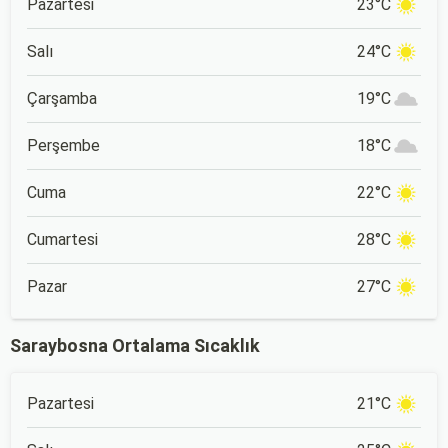
Pazartesi
23°C
Salı
24°C
Çarşamba
19°C
Perşembe
18°C
Cuma
22°C
Cumartesi
28°C
Pazar
27°C
Saraybosna Ortalama Sıcaklık
Pazartesi
21°C