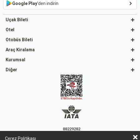
Google Play
'den indirin
Uçak Bileti
Otel
Otobüs Bileti
Araç Kiralama
Kurumsal
Diğer
88229282
Çerez Politikası