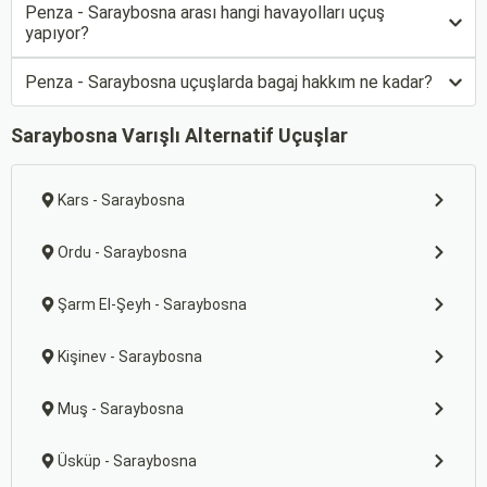
Penza - Saraybosna arası hangi havayolları uçuş
yapıyor?
Penza - Saraybosna uçuşlarda bagaj hakkım ne kadar?
Saraybosna Varışlı Alternatif Uçuşlar
Kars - Saraybosna
Ordu - Saraybosna
Şarm El-Şeyh - Saraybosna
Kişinev - Saraybosna
Muş - Saraybosna
Üsküp - Saraybosna