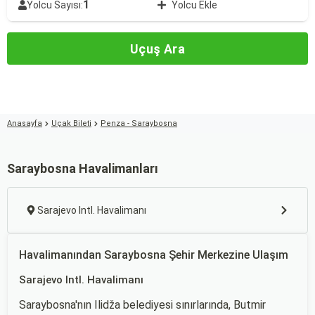
1
Yolcu Sayısı:
Yolcu Ekle
Uçuş Ara
Anasayfa
Uçak Bileti
Penza - Saraybosna
Saraybosna Havalimanları
Sarajevo Intl. Havalimanı
Havalimanından Saraybosna Şehir Merkezine Ulaşım
Sarajevo Intl. Havalimanı
Saraybosna'nın Ilidža belediyesi sınırlarında, Butmir