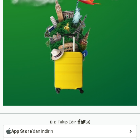
Bizi Takip Edin:
App Store
'dan indirin