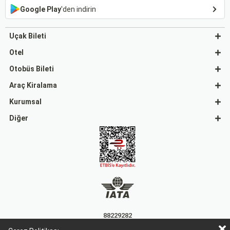
Google Play
'den indirin
Uçak Bileti
Otel
Otobüs Bileti
Araç Kiralama
Kurumsal
Diğer
88229282