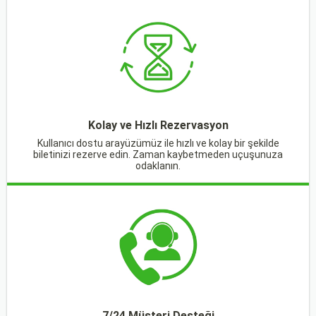
Kolay ve Hızlı Rezervasyon
Kullanıcı dostu arayüzümüz ile hızlı ve kolay bir şekilde
biletinizi rezerve edin. Zaman kaybetmeden uçuşunuza
odaklanın.
7/24 Müşteri Desteği