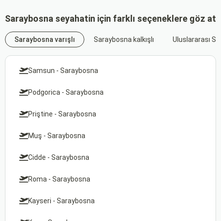
Saraybosna seyahatin için farklı seçeneklere göz at
Saraybosna varışlı
Saraybosna kalkışlı
Uluslararası S
Samsun - Saraybosna
Podgorica - Saraybosna
Priştine - Saraybosna
Muş - Saraybosna
Cidde - Saraybosna
Roma - Saraybosna
Kayseri - Saraybosna