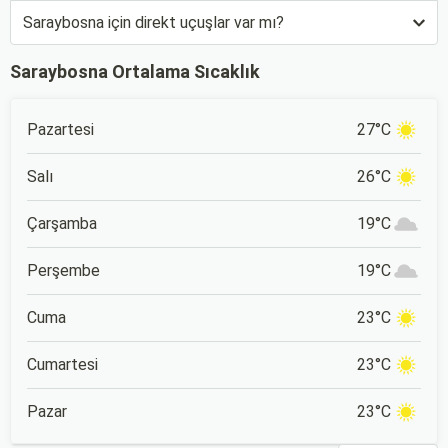
Saraybosna için direkt uçuşlar var mı?
Saraybosna Ortalama Sıcaklık
Pazartesi
27°C
Salı
26°C
Çarşamba
19°C
Perşembe
19°C
Cuma
23°C
Cumartesi
23°C
Pazar
23°C