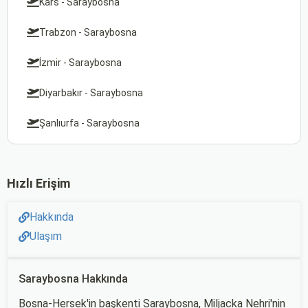
Kars - Saraybosna
Trabzon - Saraybosna
İzmir - Saraybosna
Diyarbakır - Saraybosna
Şanlıurfa - Saraybosna
Hızlı Erişim
Hakkında
Ulaşım
Saraybosna Hakkında
Bosna-Hersek'in başkenti Saraybosna, Miljacka Nehri'nin