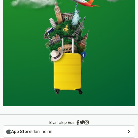
Bizi Takip Edin:
App Store
'dan indirin