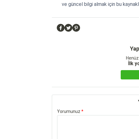
ve güncel bilgi almak için bu kaynakl
Yap
Henüz
İlk 
Yorumunuz
*