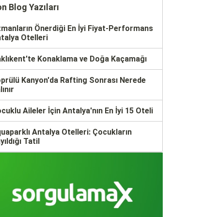
n Blog Yazıları
manların Önerdiği En İyi Fiyat-Performans
talya Otelleri
klıkent'te Konaklama ve Doğa Kaçamağı
prülü Kanyon'da Rafting Sonrası Nerede
lınır
cuklu Aileler İçin Antalya'nın En İyi 15 Oteli
uaparklı Antalya Otelleri: Çocukların
yıldığı Tatil