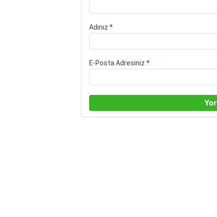
Adınız
*
E-Posta Adresiniz
*
Yo