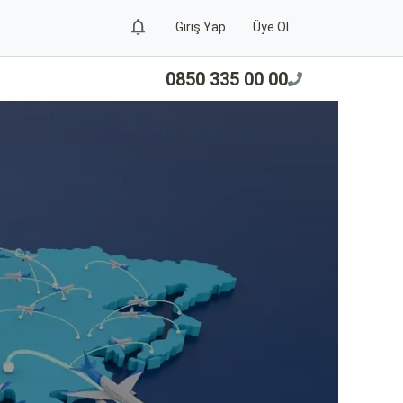
Giriş Yap
Üye Ol
0850 335 00 00