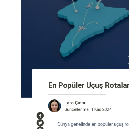
En Popüler Uçuş Rotaları
Lara Çınar
Güncellenme:: 1 Kas 2024
Dünya genelinde en popüler uçuş rota