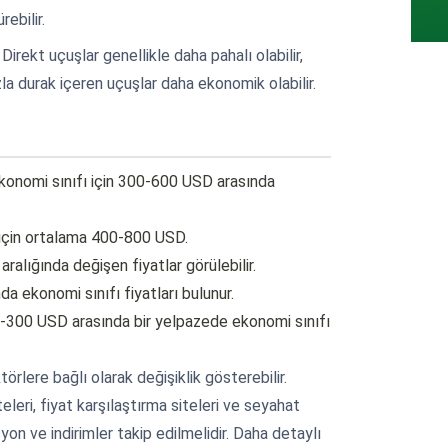
rebilir.
: Direkt uçuşlar genellikle daha pahalı olabilir,
a durak içeren uçuşlar daha ekonomik olabilir.
ekonomi sınıfı için 300-600 USD arasında
ı için ortalama 400-800 USD.
ralığında değişen fiyatlar görülebilir.
a ekonomi sınıfı fiyatları bulunur.
0-300 USD arasında bir yelpazede ekonomi sınıfı
ktörlere bağlı olarak değişiklik gösterebilir.
eleri, fiyat karşılaştırma siteleri ve seyahat
n ve indirimler takip edilmelidir. Daha detaylı