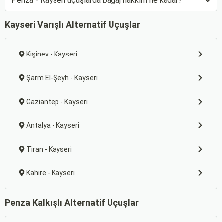
Penza - Kayseri uçuşlarda bagaj hakkım ne kadar?
Kayseri Varışlı Alternatif Uçuşlar
Kişinev - Kayseri
Şarm El-Şeyh - Kayseri
Gaziantep - Kayseri
Antalya - Kayseri
Tiran - Kayseri
Kahire - Kayseri
Penza Kalkışlı Alternatif Uçuşlar