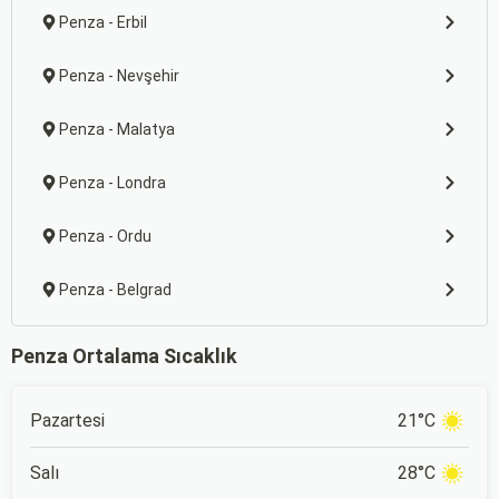
Penza - Erbil
Penza - Nevşehir
Penza - Malatya
Penza - Londra
Penza - Ordu
Penza - Belgrad
Penza Ortalama Sıcaklık
Pazartesi
21°C
Salı
28°C