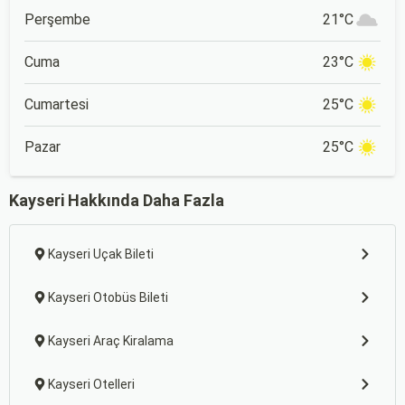
Perşembe
21°C
Cuma
23°C
Cumartesi
25°C
Pazar
25°C
Kayseri Hakkında Daha Fazla
Kayseri Uçak Bileti
Kayseri Otobüs Bileti
Kayseri Araç Kiralama
Kayseri Otelleri