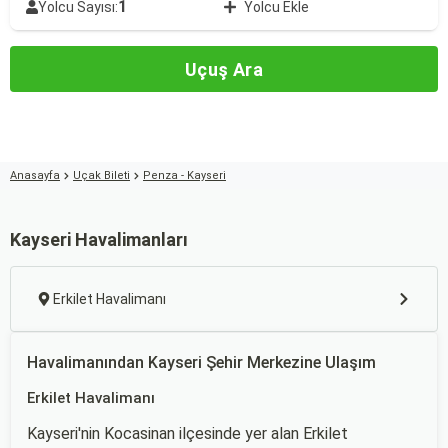
1
Yolcu Sayısı:
Yolcu Ekle
Uçuş Ara
Anasayfa
Uçak Bileti
Penza - Kayseri
Kayseri Havalimanları
Erkilet Havalimanı
Havalimanından Kayseri Şehir Merkezine Ulaşım
Erkilet Havalimanı
Kayseri'nin Kocasinan ilçesinde yer alan Erkilet