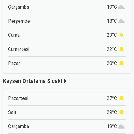
Çarşamba
19°C
Perşembe
18°C
Cuma
23°C
Cumartesi
22°C
Pazar
28°C
Kayseri Ortalama Sıcaklık
Pazartesi
27°C
Salı
29°C
Çarşamba
19°C