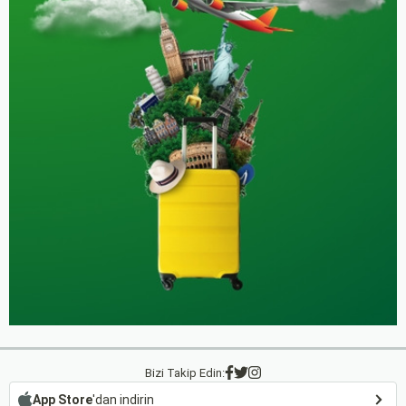
Bizi Takip Edin:
App Store
'dan indirin