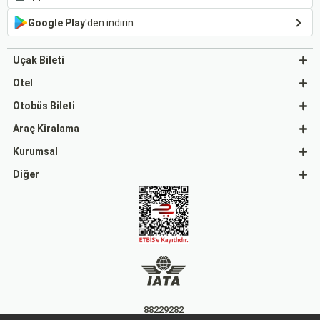
Google Play
'den indirin
Uçak Bileti
Otel
Otobüs Bileti
Araç Kiralama
Kurumsal
Diğer
88229282