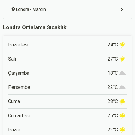
Londra - Mardin
Londra Ortalama Sıcaklık
Pazartesi
24°C
Salı
27°C
Çarşamba
18°C
Perşembe
22°C
Cuma
28°C
Cumartesi
25°C
Pazar
22°C