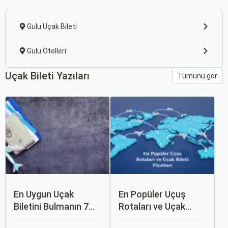
Gulu Uçak Bileti
Gulu Otelleri
Uçak Bileti Yazıları
Tümünü gör
En Uygun Uçak
En Popüler Uçuş
Biletini Bulmanın 7
Rotaları ve Uçak
Püf Noktası
Bileti Fiyatları