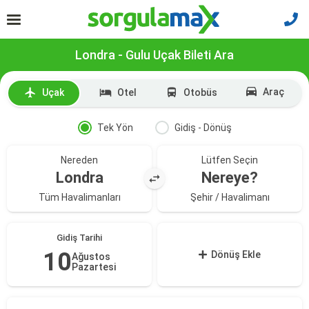
Londra - Gulu Uçak Bileti Ara
Araç
Uçak
Otel
Otobüs
Tek Yön
Gidiş - Dönüş
Nereden
Lütfen Seçin
Londra
Nereye?
Tüm Havalimanları
Şehir / Havalimanı
Gidiş Tarihi
10
Dönüş Ekle
Ağustos
Pazartesi