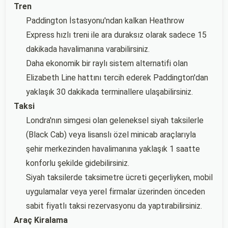
Tren
Paddington İstasyonu'ndan kalkan Heathrow
Express hızlı treni ile ara duraksız olarak sadece 15
dakikada havalimanına varabilirsiniz.
Daha ekonomik bir raylı sistem alternatifi olan
Elizabeth Line hattını tercih ederek Paddington'dan
yaklaşık 30 dakikada terminallere ulaşabilirsiniz.
Taksi
Londra'nın simgesi olan geleneksel siyah taksilerle
(Black Cab) veya lisanslı özel minicab araçlarıyla
şehir merkezinden havalimanına yaklaşık 1 saatte
konforlu şekilde gidebilirsiniz.
Siyah taksilerde taksimetre ücreti geçerliyken, mobil
uygulamalar veya yerel firmalar üzerinden önceden
sabit fiyatlı taksi rezervasyonu da yaptırabilirsiniz.
Araç Kiralama