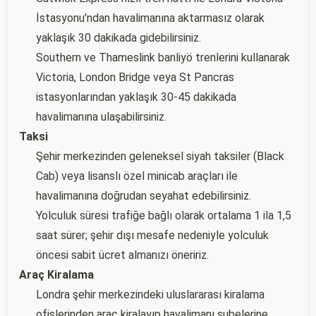
İstasyonu'ndan havalimanına aktarmasız olarak
yaklaşık 30 dakikada gidebilirsiniz.
Southern ve Thameslink banliyö trenlerini kullanarak
Victoria, London Bridge veya St Pancras
istasyonlarından yaklaşık 30-45 dakikada
havalimanına ulaşabilirsiniz.
Taksi
Şehir merkezinden geleneksel siyah taksiler (Black
Cab) veya lisanslı özel minicab araçları ile
havalimanına doğrudan seyahat edebilirsiniz.
Yolculuk süresi trafiğe bağlı olarak ortalama 1 ila 1,5
saat sürer; şehir dışı mesafe nedeniyle yolculuk
öncesi sabit ücret almanızı öneririz.
Araç Kiralama
Londra şehir merkezindeki uluslararası kiralama
ofislerinden araç kiralayıp havalimanı şubelerine