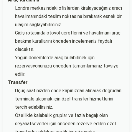
Londra merkezindeki ofislerden kiralayacağınız aracı
havalimanındaki teslim noktasına bırakarak esnek bir
ulaşım sağlayabilirsiniz.
Gidiş rotasında otoyol ücretlerini ve havalimanı araç
bırakma kurallarını önceden incelemeniz faydalı
olacaktır.
Yoğun dönemlerde araç bulabilmek için
rezervasyonunuzu önceden tamamlamanız tavsiye
edilir.
Transfer
Uçuş saatinizden önce kapınızdan alınarak doğrudan
terminale ulaşmak için özel transfer hizmetlerini
tercih edebilirsiniz.
Özellikle kalabalık gruplar ve fazla bagajı olan
seyahatseverler için önceden rezerve edilen özel
transferler oldukça pratik bir çözümdür.