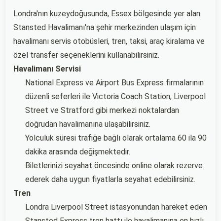
Londra'nın kuzeydoğusunda, Essex bölgesinde yer alan
Stansted Havalimanı'na şehir merkezinden ulaşım için
havalimanı servis otobüsleri, tren, taksi, araç kiralama ve
özel transfer seçeneklerini kullanabilirsiniz.
Havalimanı Servisi
National Express ve Airport Bus Express firmalarının
düzenli seferleri ile Victoria Coach Station, Liverpool
Street ve Stratford gibi merkezi noktalardan
doğrudan havalimanına ulaşabilirsiniz.
Yolculuk süresi trafiğe bağlı olarak ortalama 60 ila 90
dakika arasında değişmektedir.
Biletlerinizi seyahat öncesinde online olarak rezerve
ederek daha uygun fiyatlarla seyahat edebilirsiniz.
Tren
Londra Liverpool Street istasyonundan hareket eden
Stansted Express tren hattı ile havalimanına en hızlı