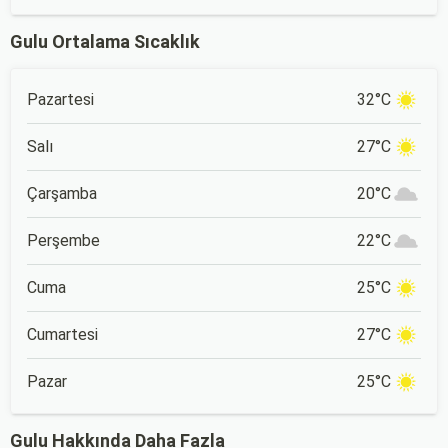
Gulu Ortalama Sıcaklık
Pazartesi
32°C
Salı
27°C
Çarşamba
20°C
Perşembe
22°C
Cuma
25°C
Cumartesi
27°C
Pazar
25°C
Gulu Hakkında Daha Fazla