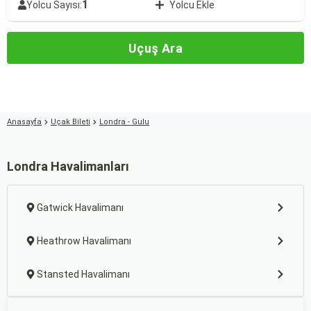
1
Yolcu Sayısı:
Yolcu Ekle
Uçuş Ara
Anasayfa
Uçak Bileti
Londra - Gulu
Londra Havalimanları
Gatwick Havalimanı
Heathrow Havalimanı
Stansted Havalimanı