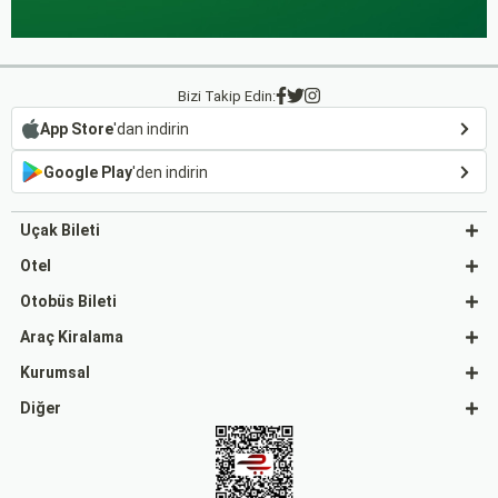
Bizi Takip Edin:
App Store
'dan indirin
Google Play
'den indirin
Uçak Bileti
Otel
Otobüs Bileti
Araç Kiralama
Kurumsal
Diğer