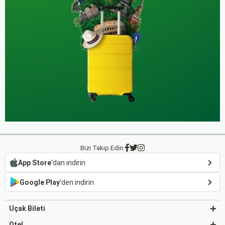
Bizi Takip Edin:
App Store
'dan indirin
Google Play
'den indirin
Uçak Bileti
Otel