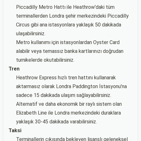
Piccadilly Metro Hattı ile Heathrow'daki tüm
terminallerden Londra şehir merkezindeki Piccadilly
Circus gibi ana istasyonlara yaklaşık 50 dakikada
ulaşabilirsiniz.
Metro kullanımı için istasyonlardan Oyster Card
alabilir veya temassız banka kartlarınızı doğrudan
turnikelerde okutabilirsiniz.
Tren
Heathrow Express hızlı tren hattını kullanarak
aktarmasız olarak Londra Paddington İstasyonu'na
sadece 15 dakikada ulaşım sağlayabilirsiniz.
Alternatif ve daha ekonomik bir raylı sistem olan
Elizabeth Line ile Londra merkezindeki duraklara
yaklaşık 30-45 dakikada varabilirsiniz.
Taksi
Terminallerin çıkışında bekleyen lisanslı geleneksel