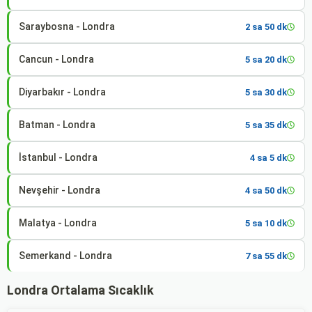
Saraybosna - Londra
2 sa 50 dk
Cancun - Londra
5 sa 20 dk
Diyarbakır - Londra
5 sa 30 dk
Batman - Londra
5 sa 35 dk
İstanbul - Londra
4 sa 5 dk
Nevşehir - Londra
4 sa 50 dk
Malatya - Londra
5 sa 10 dk
Semerkand - Londra
7 sa 55 dk
Londra Ortalama Sıcaklık