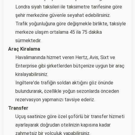
Londra siyah taksileri ile taksimetre tarifesine göre
şehir merkezine güvenle seyahat edebilirsiniz.
Trafik yoğunluğuna göre değişmekle birlikte, taksiyle
merkeze ulaşım ortalama 45 ila 75 dakika
sürmektedir.
Araç Kiralama
Havalimanında hizmet veren Hertz, Avis, Sixt ve
Enterprise gibi şirketlerden bütçenize uygun bir araç
kiralayabilirsiniz.
İngiltere'de trafiğin soldan aktığını göz önünde
bulundurarak, özellikle yoğun sezonlarda önceden
rezervasyon yapmanızı tavsiye ederiz.
Transfer
Uçuş saatinize göre özel şoförlü bir transfer hizmeti
ayarlayarak doğrudan otelinizin kapısına kadar
zahmetsiz bir yolculuk yapabilirsiniz.