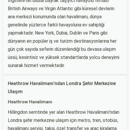
İngiltere'nin ulusal bayrak taşıyıcı havayolu firması
British Airways ve Virgin Atlantic gibi küresel devlerin
ana merkezi konumunda olan havalimanı, dünya
genelinde yüzlerce farklı havayoluna ev sahipliği
yapmaktadır. New York, Dubai, Dublin ve Paris gibi
dünyanın en popüler iş ve turizm destinasyonlarına her
gün çok sayıda seferin düzenlendiği bu devasa ulaşım
üssü, kesintisiz ve yüksek standartlarda yolcu deneyimi
sunarak hizmet vermektedir.
Heathrow Havalimanı'ndan Londra Şehir Merkezine
Ulaşım
Heathrow Havalimanı
Hillingdon semtinde yer alan Heathrow Havalimanı'ndan
Londra şehir merkezine ulaşım için metro, tren, otobüs,
havalimanı servisi, taksi, özel transfer ve araç kiralama