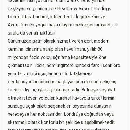
havacılık faaliyetlerine resmi olarak 1946 yılında
başlayan ve günümüzde Heathrow Airport Holdings
Limited tarafından işletilen tesis, İngiltere'nin ve
Avrupa'nın en yoğun hava ulaşım merkezleri arasında ilk
sıralarda yer almaktadır.
Günümüzde aktif olarak hizmet veren dört modern
terminal binasına sahip olan havalimanı, yıllık 80
milyondan fazla yolcu ağırlama kapasitesiyle öne
çıkmaktadır. Tesis, hem İngiltere içindeki farklı şehirlere
yönelik yurt içi uçuşlar hem de kıtalararası
destinasyonları birbirine bağlayan son derece gelişmiş
bir yurt dışı uçuşlar ağı sunmaktadır. Bölgeye seyahat
etmek isteyen yolcular, küresel havayolu şirketlerinin
sunduğu uçak bileti seçenekleri sayesinde dünyanın
neredeyse her noktasından Londra'ya doğrudan veya
aktarmalı olarak konforlu bir şekilde ulaşabilmektedir.