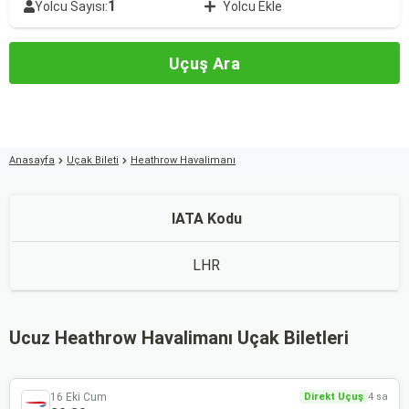
1
Yolcu Sayısı:
Yolcu Ekle
Uçuş Ara
Anasayfa
Uçak Bileti
Heathrow Havalimanı
IATA Kodu
LHR
Ucuz Heathrow Havalimanı Uçak Biletleri
16 Eki Cum
Direkt Uçuş
4 sa