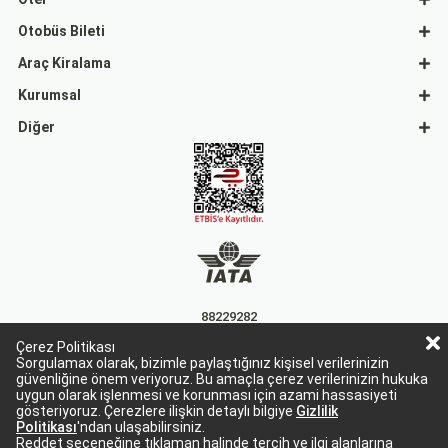
Otobüs Bileti
Araç Kiralama
Kurumsal
Diğer
88229282
Çerez Politikası
15863
Sorgulamax olarak, bizimle paylaştığınız kişisel verilerinizin
güvenliğine önem veriyoruz. Bu amaçla çerez verilerinizin hukuka
uygun olarak işlenmesi ve korunması için azami hassasiyeti
gösteriyoruz. Çerezlere ilişkin detaylı bilgiye
Gizlilik
Politikası
'ndan ulaşabilirsiniz.
Reddet seçeneğine tıklaman halinde tercih ve ilgi alanlarına