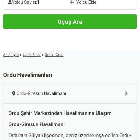
1
Yolcu Sayısı:
Yolcu Ekle
Uçuş Ara
Anasayfa
Uçak Bileti
Ordu - Gulu
Ordu Havalimanları
Ordu-Giresun Havalimanı
Ordu Şehir Merkezinden Havalimanına Ulaşım
Ordu-Giresun Havalimanı
Ordu'nun Gülyalı ilçesinde, deniz üzerine inşa edilen Ordu-