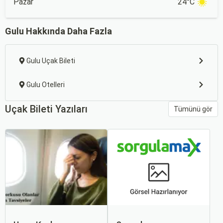
Pazar
24°C
Gulu Hakkında Daha Fazla
Gulu Uçak Bileti
Gulu Otelleri
Uçak Bileti Yazıları
Tümünü gör