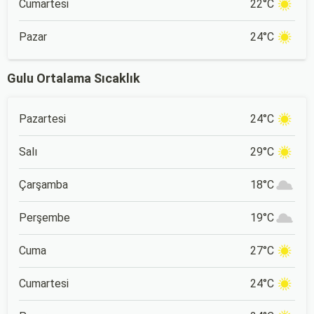
Cumartesi
22°C
Pazar
24°C
Gulu Ortalama Sıcaklık
Pazartesi
24°C
Salı
29°C
Çarşamba
18°C
Perşembe
19°C
Cuma
27°C
Cumartesi
24°C