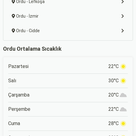
Ordu - Lefkoşa
Ordu - İzmir
Ordu - Cidde
Ordu Ortalama Sıcaklık
Pazartesi
22°C
Salı
30°C
Çarşamba
20°C
Perşembe
22°C
Cuma
28°C