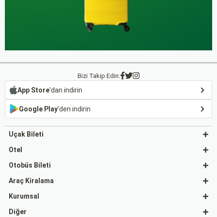
Bizi Takip Edin:
App Store
'dan indirin
Google Play
'den indirin
Uçak Bileti
Otel
Otobüs Bileti
Araç Kiralama
Kurumsal
Diğer