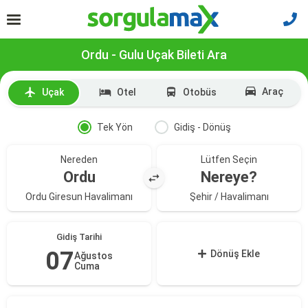
Ordu - Gulu Uçak Bileti Ara
Araç
Uçak
Otel
Otobüs
Tek Yön
Gidiş - Dönüş
Nereden
Lütfen Seçin
Ordu
Nereye?
Ordu Giresun Havalimanı
Şehir / Havalimanı
Gidiş Tarihi
07
Dönüş Ekle
Ağustos
Cuma