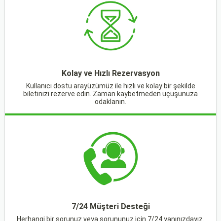
Kolay ve Hızlı Rezervasyon
Kullanıcı dostu arayüzümüz ile hızlı ve kolay bir şekilde
biletinizi rezerve edin. Zaman kaybetmeden uçuşunuza
odaklanın.
7/24 Müşteri Desteği
Herhangi bir sorunuz veya sorununuz için 7/24 yanınızdayız.