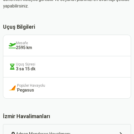
yapabilirsiniz.
Uçuş Bilgileri
Mesafe
2595 km
Uçuş Süresi
3 sa 15 dk
Popüler Havayolu
Pegasus
İzmir Havalimanları