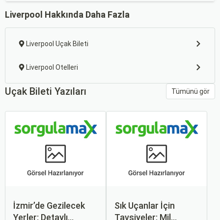
Liverpool Hakkında Daha Fazla
Liverpool Uçak Bileti
Liverpool Otelleri
Uçak Bileti Yazıları
Tümünü gör
İzmir’de Gezilecek
Sık Uçanlar İçin
Yerler: Detaylı
Tavsiyeler: Mil