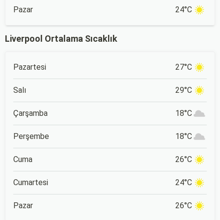
Pazar
24°C
Liverpool Ortalama Sıcaklık
Pazartesi
27°C
Salı
29°C
Çarşamba
18°C
Perşembe
18°C
Cuma
26°C
Cumartesi
24°C
Pazar
26°C