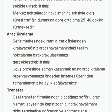
şekilde ulaşabilirsiniz.
Merkez noktalardan havalimanına taksiyle gidiş
süresi trafiğin durumuna göre ortalama 25-40 dakika
sürmektedir.
Araç Kiralama
Şehir merkezindeki rent-a-car ofislerinden
kiralayacağınız aracı havalimanındaki teslim
noktalarına bırakarak ulaşımınızı
gerçekleştirebilirsiniz.
Uçuş öncesinde zaman kazanmak adına araç kiralama
rezervasyonunuzu önceden internet üzerinden
tamamlamanız kolaylık sağlayacaktır.
Transfer
Özel transfer firmalarından alacağınız şoförlü araç
hizmeti sayesinde kapınızdan alınarak havalimanı
gidiş terminaline doğrudan ve zahmetsizce