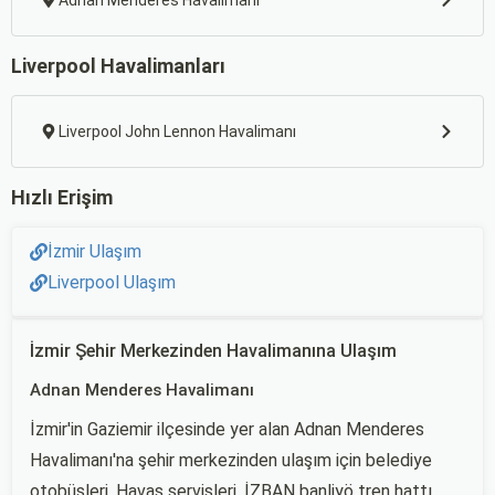
Adnan Menderes Havalimanı
Liverpool Havalimanları
Liverpool John Lennon Havalimanı
Hızlı Erişim
İzmir Ulaşım
Liverpool Ulaşım
İzmir Şehir Merkezinden Havalimanına Ulaşım
Adnan Menderes Havalimanı
İzmir'in Gaziemir ilçesinde yer alan Adnan Menderes
Havalimanı'na şehir merkezinden ulaşım için belediye
otobüsleri, Havaş servisleri, İZBAN banliyö tren hattı,