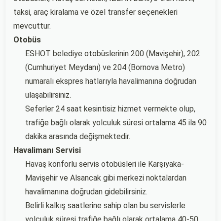
taksi, araç kiralama ve özel transfer seçenekleri
mevcuttur.
Otobüs
ESHOT belediye otobüslerinin 200 (Mavişehir), 202
(Cumhuriyet Meydanı) ve 204 (Bornova Metro)
numaralı ekspres hatlarıyla havalimanına doğrudan
ulaşabilirsiniz.
Seferler 24 saat kesintisiz hizmet vermekte olup,
trafiğe bağlı olarak yolculuk süresi ortalama 45 ila 90
dakika arasında değişmektedir.
Havalimanı Servisi
Havaş konforlu servis otobüsleri ile Karşıyaka-
Mavişehir ve Alsancak gibi merkezi noktalardan
havalimanına doğrudan gidebilirsiniz.
Belirli kalkış saatlerine sahip olan bu servislerle
yolculuk süresi trafiğe bağlı olarak ortalama 40-50