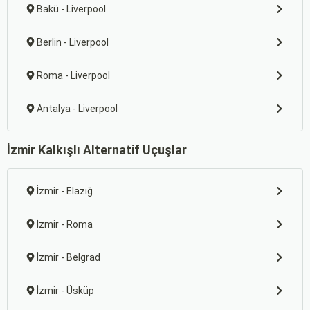
Bakü - Liverpool
Berlin - Liverpool
Roma - Liverpool
Antalya - Liverpool
İzmir Kalkışlı Alternatif Uçuşlar
İzmir - Elazığ
İzmir - Roma
İzmir - Belgrad
İzmir - Üsküp