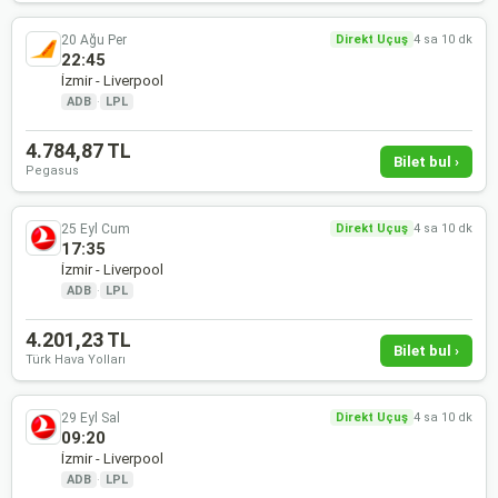
20 Ağu Per
Direkt Uçuş
4 sa 10 dk
22:45
İzmir - Liverpool
ADB
·
LPL
4.784,87 TL
Bilet bul ›
Pegasus
25 Eyl Cum
Direkt Uçuş
4 sa 10 dk
17:35
İzmir - Liverpool
ADB
·
LPL
4.201,23 TL
Bilet bul ›
Türk Hava Yolları
29 Eyl Sal
Direkt Uçuş
4 sa 10 dk
09:20
İzmir - Liverpool
ADB
·
LPL