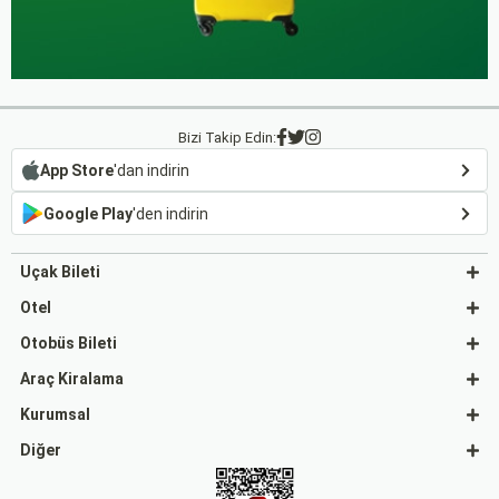
Bizi Takip Edin:
App Store
'dan indirin
Google Play
'den indirin
Uçak Bileti
Otel
Otobüs Bileti
Araç Kiralama
Kurumsal
Diğer