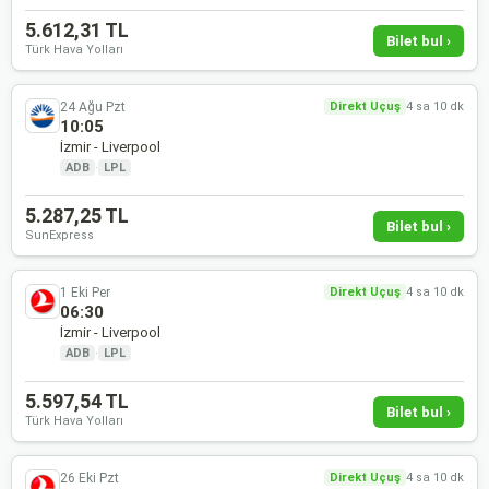
5.612,31 TL
Bilet bul ›
Türk Hava Yolları
24 Ağu Pzt
Direkt Uçuş
4 sa 10 dk
10:05
İzmir - Liverpool
ADB
·
LPL
5.287,25 TL
Bilet bul ›
SunExpress
1 Eki Per
Direkt Uçuş
4 sa 10 dk
06:30
İzmir - Liverpool
ADB
·
LPL
5.597,54 TL
Bilet bul ›
Türk Hava Yolları
26 Eki Pzt
Direkt Uçuş
4 sa 10 dk