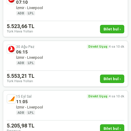
07:10
İzmir - Liverpool
ADB
·
LPL
5.523,66 TL
Bilet bul ›
Türk Hava Yolları
30 Ağu Paz
Direkt Uçuş
4 sa 10 dk
06:15
İzmir - Liverpool
ADB
·
LPL
5.553,21 TL
Bilet bul ›
Türk Hava Yolları
15 Eyl Sal
Direkt Uçuş
4 sa 10 dk
11:05
İzmir - Liverpool
ADB
·
LPL
5.205,98 TL
Bilet bul ›
Pegasus