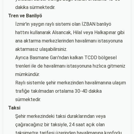
dakika sürmektedir.
Tren ve Banliyö
İzmir'in yaygın raylı sistemi olan İZBAN banliyö
hattını kullanarak Alsancak, Hilal veya Halkapınar gibi
ana aktarma merkezlerinden havalimanı istasyonuna
aktarmasız ulaşabilirsiniz.
Ayrıca Basmane Garı'ndan kalkan TCDD bölgesel
trenleri ile de havalimanı istasyonuna hızlıca gitmeniz
mümkündür.
Raylı sistemle şehir merkezinden havalimanına ulaşım
trafiğe takılmadan ortalama 30-40 dakika
sürmektedir.
Taksi
Şehir merkezindeki taksi duraklarından veya
çağıracağınız bir taksiyle, 24 saat açık olan
taksimetre tarifesi üzerinden havalimanına konforlu