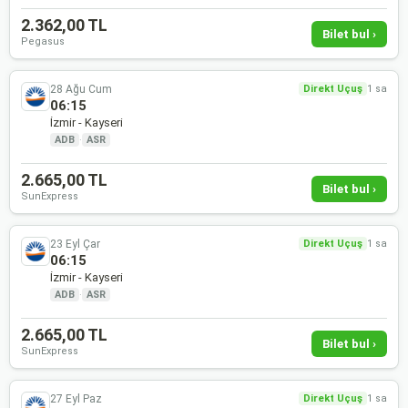
2.362,00 TL
Bilet bul ›
Pegasus
28 Ağu Cum
Direkt Uçuş
1 sa
06:15
İzmir - Kayseri
ADB
·
ASR
2.665,00 TL
Bilet bul ›
SunExpress
23 Eyl Çar
Direkt Uçuş
1 sa
06:15
İzmir - Kayseri
ADB
·
ASR
2.665,00 TL
Bilet bul ›
SunExpress
27 Eyl Paz
Direkt Uçuş
1 sa