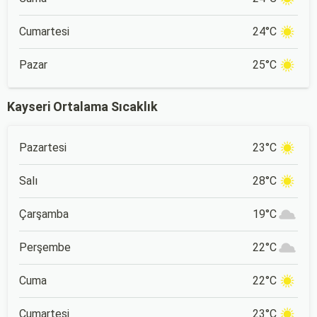
Cumartesi
24°C
Pazar
25°C
Kayseri Ortalama Sıcaklık
Pazartesi
23°C
Salı
28°C
Çarşamba
19°C
Perşembe
22°C
Cuma
22°C
Cumartesi
23°C