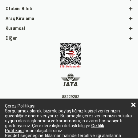
Otobüs Bileti
Araç Kiralama
Kurumsal
Diğer
88229282
Çerez Politikası
15863
Sorgulamax olarak, bizimle paylaştığınız kişisel verilerinizin
güvenliğine önem veriyoruz. Bu amaçla çerez verilerinizin hukuka
uygun olarak işlenmesi ve korunması için azami hassasiyeti
gösteriyoruz. Çerezlere ilişkin detaylı bilgiye
Gizlilik
Politikası
'ndan ulaşabilirsiniz.
Reddet seçeneğine tıklaman halinde tercih ve ilgi alanlarına