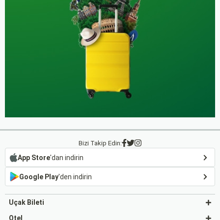
Bizi Takip Edin:
App Store
'dan indirin
Google Play
'den indirin
Uçak Bileti
Otel