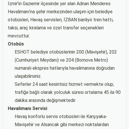
İzmir'in Gaziemir ilçesinde yer alan Adnan Menderes
Havalimanı'na şehir merkezinden ulaşım için belediye
otobüsleri, Havaş servisleri, İZBAN banliyö tren hattı,
taksi, araç kiralama ve özel transfer seçenekleri
mevcuttur.
Otobüs
ESHOT belediye otobüslerinin 200 (Mavişehir), 202
(Cumhuriyet Meydanı) ve 204 (Bornova Metro)
numaralı ekspres hatlarıyla havalimanına doğrudan
ulaşabilirsiniz.
Seferler 24 saat kesintisiz hizmet vermekte olup,
trafiğe bağlı olarak yolculuk süresi ortalama 45 ila 90
dakika arasında değişmektedir.
Havalimanı Servisi
Havaş konforlu servis otobüsleri ile Karşıyaka-
Mavişehir ve Alsancak gibi merkezi noktalardan