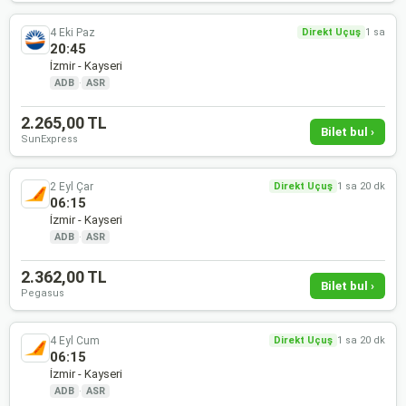
4 Eki Paz
Direkt Uçuş
1 sa
20:45
İzmir - Kayseri
ADB
·
ASR
2.265,00 TL
Bilet bul ›
SunExpress
2 Eyl Çar
Direkt Uçuş
1 sa 20 dk
06:15
İzmir - Kayseri
ADB
·
ASR
2.362,00 TL
Bilet bul ›
Pegasus
4 Eyl Cum
Direkt Uçuş
1 sa 20 dk
06:15
İzmir - Kayseri
ADB
·
ASR