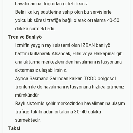
havalimanına doğrudan gidebilirsiniz.
Belirli kalkış saatlerine sahip olan bu servislerle
yolculuk süresi trafiğe bağlı olarak ortalama 40-50
dakika sürmektedir.
Tren ve Banliyö
İzmir'in yaygın raylı sistemi olan İZBAN banliyö
hattını kullanarak Alsancak, Hilal veya Halkapınar gibi
ana aktarma merkezlerinden havalimanı istasyonuna
aktarmasız ulaşabilirsiniz.
Ayrıca Basmane Garı'ndan kalkan TCDD bölgesel
trenleri ile de havalimanı istasyonuna hızlıca gitmeniz
mümkündür.
Raylı sistemle şehir merkezinden havalimanına ulaşım
trafiğe takılmadan ortalama 30-40 dakika
sürmektedir.
Taksi