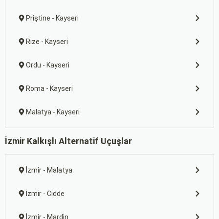
Priştine - Kayseri
Rize - Kayseri
Ordu - Kayseri
Roma - Kayseri
Malatya - Kayseri
İzmir Kalkışlı Alternatif Uçuşlar
İzmir - Malatya
İzmir - Cidde
İzmir - Mardin