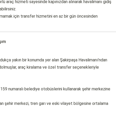
rlü araç hizmeti sayesinde kapınızdan alınarak havalimanı gidiş
ilirsiniz.
mamak için transfer hizmetini en az bir gün öncesinden
şım
ldukça yakın bir konumda yer alan Şakirpaşa Havalimanı'ndan
dolmuşlar, araç kiralama ve özel transfer seçenekleriyle
159 numaralı belediye otobüslerini kullanarak şehir merkezine
an şehir merkezi, tren garı ve eski vilayet bölgesine ortalama