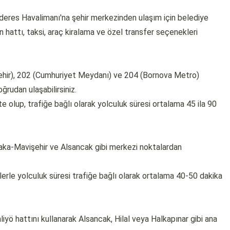
nderes Havalimanı'na şehir merkezinden ulaşım için belediye
n hattı, taksi, araç kiralama ve özel transfer seçenekleri
hir), 202 (Cumhuriyet Meydanı) ve 204 (Bornova Metro)
ğrudan ulaşabilirsiniz.
 olup, trafiğe bağlı olarak yolculuk süresi ortalama 45 ila 90
yaka-Mavişehir ve Alsancak gibi merkezi noktalardan
islerle yolculuk süresi trafiğe bağlı olarak ortalama 40-50 dakika
liyö hattını kullanarak Alsancak, Hilal veya Halkapınar gibi ana