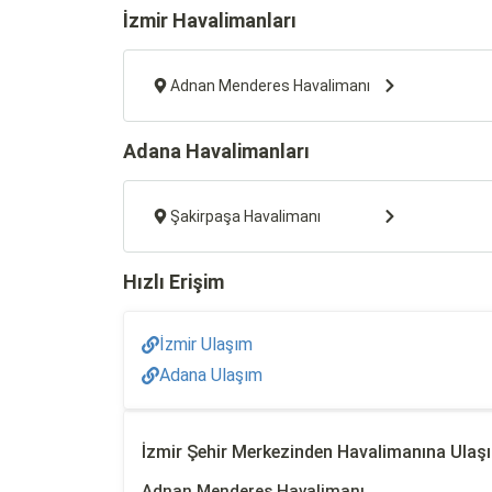
İzmir Havalimanları
Adnan Menderes Havalimanı
Adana Havalimanları
Şakirpaşa Havalimanı
Hızlı Erişim
İzmir Ulaşım
Adana Ulaşım
İzmir Şehir Merkezinden Havalimanına Ulaş
Adnan Menderes Havalimanı