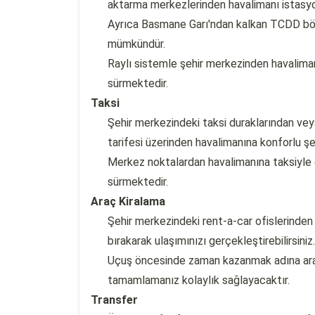
aktarma merkezlerinden havalimanı istasyon
Ayrıca Basmane Garı'ndan kalkan TCDD bölg
mümkündür.
Raylı sistemle şehir merkezinden havalima
sürmektedir.
Taksi
Şehir merkezindeki taksi duraklarından veya
tarifesi üzerinden havalimanına konforlu şeki
Merkez noktalardan havalimanına taksiyle 
sürmektedir.
Araç Kiralama
Şehir merkezindeki rent-a-car ofislerinden 
bırakarak ulaşımınızı gerçekleştirebilirsiniz.
Uçuş öncesinde zaman kazanmak adına ara
tamamlamanız kolaylık sağlayacaktır.
Transfer