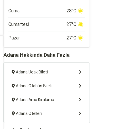
Cuma
28°C
Cumartesi
27°C
Pazar
27°C
Adana Hakkında Daha Fazla
Adana Uçak Bileti
Adana Otobüs Bileti
Adana Araç Kiralama
Adana Otelleri