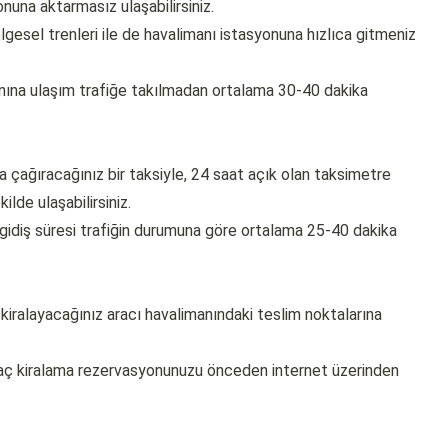
una aktarmasız ulaşabilirsiniz.
esel trenleri ile de havalimanı istasyonuna hızlıca gitmeniz
nına ulaşım trafiğe takılmadan ortalama 30-40 dakika
 çağıracağınız bir taksiyle, 24 saat açık olan taksimetre
lde ulaşabilirsiniz.
gidiş süresi trafiğin durumuna göre ortalama 25-40 dakika
kiralayacağınız aracı havalimanındaki teslim noktalarına
ç kiralama rezervasyonunuzu önceden internet üzerinden