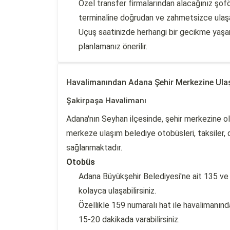
Özel transfer firmalarından alacağınız şofö
terminaline doğrudan ve zahmetsizce ulaşab
Uçuş saatinizde herhangi bir gecikme yaşa
planlamanız önerilir.
Havalimanından Adana Şehir Merkezine Ula
Şakirpaşa Havalimanı
Adana'nın Seyhan ilçesinde, şehir merkezine o
merkeze ulaşım belediye otobüsleri, taksiler, 
sağlanmaktadır.
Otobüs
Adana Büyükşehir Belediyesi'ne ait 135 ve 
kolayca ulaşabilirsiniz.
Özellikle 159 numaralı hat ile havalimanınd
15-20 dakikada varabilirsiniz.