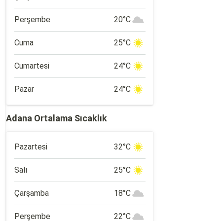
Perşembe
20°C
Cuma
25°C
Cumartesi
24°C
Pazar
24°C
Adana Ortalama Sıcaklık
Pazartesi
32°C
Salı
25°C
Çarşamba
18°C
Perşembe
22°C