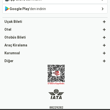
Google Play
'den indirin
Uçak Bileti
Otel
Otobüs Bileti
Araç Kiralama
Kurumsal
Diğer
88229282