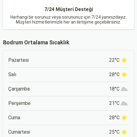
7/24 Müşteri Desteği
Herhangi bir sorunuz veya sorununuz için 7/24 yanınızdayız.
Müşteri hizmetlerimizle her an iletişime geçebilirsiniz.
Bodrum Ortalama Sıcaklık
Pazartesi
22°C
Salı
28°C
Çarşamba
18°C
Perşembe
21°C
Cuma
28°C
Cumartesi
25°C