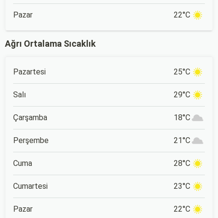
Pazar
22°C
Ağrı Ortalama Sıcaklık
Pazartesi
25°C
Salı
29°C
Çarşamba
18°C
Perşembe
21°C
Cuma
28°C
Cumartesi
23°C
Pazar
22°C