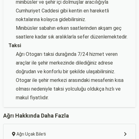
minibüsler ve şehir içi dolmuşlar aracılığıyla
Cumhuriyet Caddesi gibi kentin en hareketli
noktalarına kolayca gidebilirsiniz.
Minibüsler sabahın erken saatlerinden akşam geç
saatlere kadar sık aralıklarla sefer düzenlemektedir.
Taksi
Ağrı Otogarı taksi durağında 7/24 hizmet veren
araçlar ile şehir merkezinde dilediğiniz adrese
doğrudan ve konforlu bir şekilde ulaşabilirsiniz.
Otogar ile şehir merkezi arasındaki mesafenin kısa
olması nedeniyle taksi yolculuğu oldukça hızlı ve
makul fiyatlıdır.
Ağrı Hakkında Daha Fazla
Ağrı Uçak Bileti