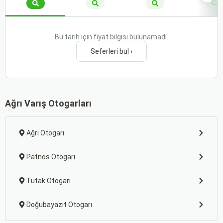
Bu tarih için fiyat bilgisi bulunamadı.
Seferleri bul ›
Ağrı Varış Otogarları
Ağrı Otogarı
Patnos Otogarı
Tutak Otogarı
Doğubayazıt Otogarı