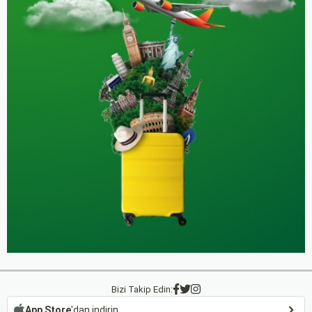
Bizi Takip Edin:
App Store
'dan indirin