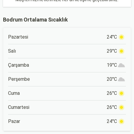
Bodrum Ortalama Sıcaklık
Pazartesi
24°C
Salı
29°C
Çarşamba
19°C
Perşembe
20°C
Cuma
26°C
Cumartesi
26°C
Pazar
24°C