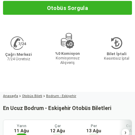
Otobüs Sorgula
%0 Komisyon
Bilet İptali
Çağrı Merkezi
Komisyonsuz
Kesintisiz İptal
7/24 Ücretsiz
Alışveriş
Anasayfa
Otobüs Bileti
Bodrum - Eskişehir
En Ucuz Bodrum - Eskişehir Otobüs Biletleri
Yarın
Çar
Per
Cum
11 Ağu
12 Ağu
13 Ağu
14 Ağ
›