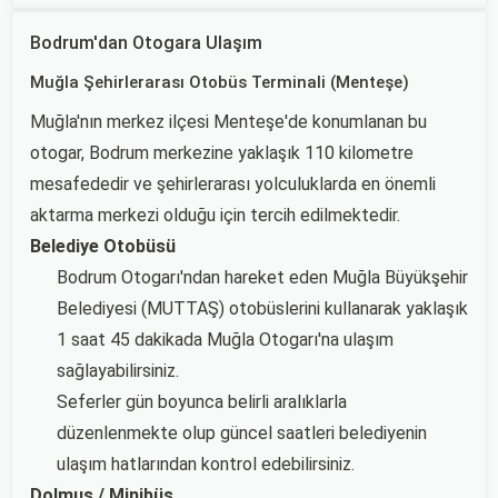
Bodrum'dan Otogara Ulaşım
Muğla Şehirlerarası Otobüs Terminali (Menteşe)
Muğla'nın merkez ilçesi Menteşe'de konumlanan bu
otogar, Bodrum merkezine yaklaşık 110 kilometre
mesafededir ve şehirlerarası yolculuklarda en önemli
aktarma merkezi olduğu için tercih edilmektedir.
Belediye Otobüsü
Bodrum Otogarı'ndan hareket eden Muğla Büyükşehir
Belediyesi (MUTTAŞ) otobüslerini kullanarak yaklaşık
1 saat 45 dakikada Muğla Otogarı'na ulaşım
sağlayabilirsiniz.
Seferler gün boyunca belirli aralıklarla
düzenlenmekte olup güncel saatleri belediyenin
ulaşım hatlarından kontrol edebilirsiniz.
Dolmuş / Minibüs