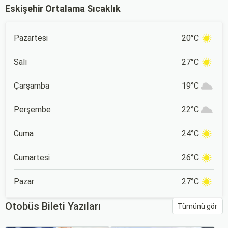
Eskişehir Ortalama Sıcaklık
Pazartesi
20°C
Salı
27°C
Çarşamba
19°C
Perşembe
22°C
Cuma
24°C
Cumartesi
26°C
Pazar
27°C
Otobüs Bileti Yazıları
Tümünü gör