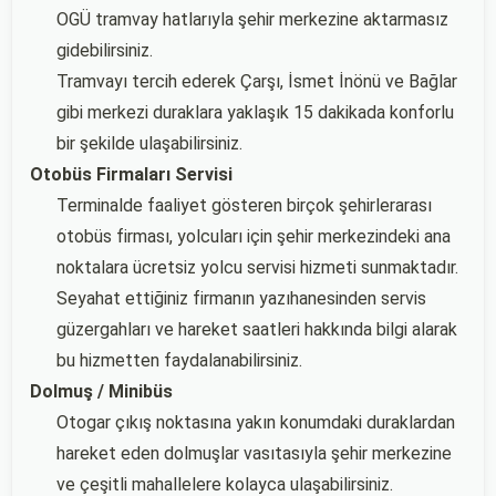
OGÜ tramvay hatlarıyla şehir merkezine aktarmasız
gidebilirsiniz.
Tramvayı tercih ederek Çarşı, İsmet İnönü ve Bağlar
gibi merkezi duraklara yaklaşık 15 dakikada konforlu
bir şekilde ulaşabilirsiniz.
Otobüs Firmaları Servisi
Terminalde faaliyet gösteren birçok şehirlerarası
otobüs firması, yolcuları için şehir merkezindeki ana
noktalara ücretsiz yolcu servisi hizmeti sunmaktadır.
Seyahat ettiğiniz firmanın yazıhanesinden servis
güzergahları ve hareket saatleri hakkında bilgi alarak
bu hizmetten faydalanabilirsiniz.
Dolmuş / Minibüs
Otogar çıkış noktasına yakın konumdaki duraklardan
hareket eden dolmuşlar vasıtasıyla şehir merkezine
ve çeşitli mahallelere kolayca ulaşabilirsiniz.