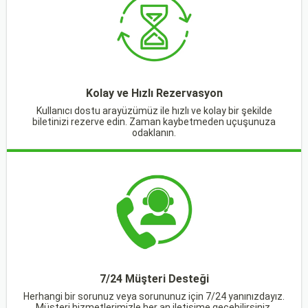
Kolay ve Hızlı Rezervasyon
Kullanıcı dostu arayüzümüz ile hızlı ve kolay bir şekilde
biletinizi rezerve edin. Zaman kaybetmeden uçuşunuza
odaklanın.
7/24 Müşteri Desteği
Herhangi bir sorunuz veya sorununuz için 7/24 yanınızdayız.
Müşteri hizmetlerimizle her an iletişime geçebilirsiniz.