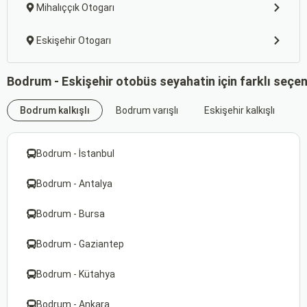
Mihalıççık Otogarı
Eskişehir Otogarı
Bodrum - Eskişehir otobüs seyahatin için farklı seçe
Bodrum kalkışlı
Bodrum varışlı
Eskişehir kalkışlı
E
Bodrum - İstanbul
Bodrum - Antalya
Bodrum - Bursa
Bodrum - Gaziantep
Bodrum - Kütahya
Bodrum - Ankara