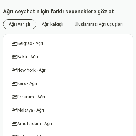
Ağrı seyahatin için farklı seçeneklere göz at
Ağrı varışlı
Ağrı kalkışlı
Uluslararası Ağrı uçuşları
Belgrad - Ağrı
Bakü - Ağrı
New York - Ağrı
Kars - Ağrı
Erzurum - Ağrı
Malatya - Ağrı
Amsterdam - Ağrı