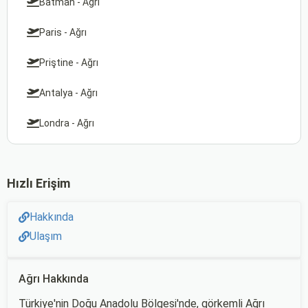
Batman - Ağrı
Paris - Ağrı
Priştine - Ağrı
Antalya - Ağrı
Londra - Ağrı
Hızlı Erişim
Hakkında
Ulaşım
Ağrı Hakkında
Türkiye'nin Doğu Anadolu Bölgesi'nde, görkemli Ağrı