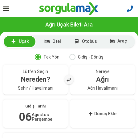
Ağrı Uçak Bileti Ara
Araç
Uçak
Otel
Otobüs
Tek Yön
Gidiş - Dönüş
Lütfen Seçin
Nereye
Nereden?
Ağrı
Şehir / Havalimanı
Ağrı Havalimanı
Gidiş Tarihi
06
Dönüş Ekle
Ağustos
Perşembe