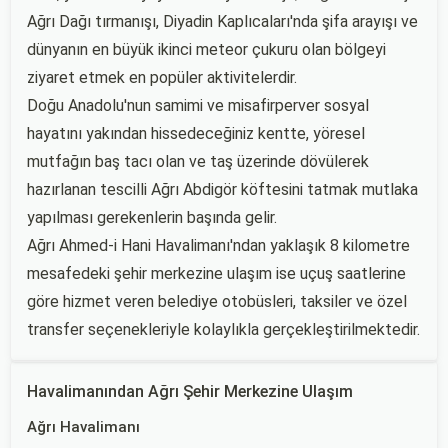
Ağrı Dağı tırmanışı, Diyadin Kaplıcaları'nda şifa arayışı ve
dünyanın en büyük ikinci meteor çukuru olan bölgeyi
ziyaret etmek en popüler aktivitelerdir.
Doğu Anadolu'nun samimi ve misafirperver sosyal
hayatını yakından hissedeceğiniz kentte, yöresel
mutfağın baş tacı olan ve taş üzerinde dövülerek
hazırlanan tescilli Ağrı Abdigör köftesini tatmak mutlaka
yapılması gerekenlerin başında gelir.
Ağrı Ahmed-i Hani Havalimanı'ndan yaklaşık 8 kilometre
mesafedeki şehir merkezine ulaşım ise uçuş saatlerine
göre hizmet veren belediye otobüsleri, taksiler ve özel
transfer seçenekleriyle kolaylıkla gerçekleştirilmektedir.
Havalimanından Ağrı Şehir Merkezine Ulaşım
Ağrı Havalimanı