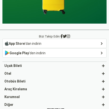
Bizi Takip Edin:
App Store
'dan indirin
Google Play
'den indirin
Uçak Bileti
Otel
Otobüs Bileti
Araç Kiralama
Kurumsal
Diğer