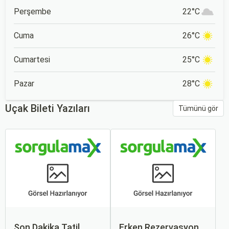
Perşembe
22°C
Cuma
26°C
Cumartesi
25°C
Pazar
28°C
Uçak Bileti Yazıları
Tümünü gör
Son Dakika Tatil
Erken Rezervasyon