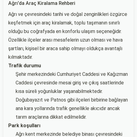
Ağrı'da Araç Kiralama Rehberi
Ağrı ve çevresindeki tarihi ve doğal zenginlikleri özgürce
keşfetmek için araç kiralamak, toplu taşımanın sınırlı
olduğu bu coğrafyada en konforlu ulaşım seçeneğidir.
Özellikle ilçeler arası mesafelerin uzun olması ve hava
şartları, kişisel bir araca sahip olmayı oldukça avantajlı
kılmaktadır.
Trafik durumu
Şehir merkezindeki Cumhuriyet Caddesi ve Kağızman
Caddesi çevresinde mesai giriş ve çıkış saatlerinde
kısa süreli yoğunluklar yaşanabilmektedir.
Doğubayazıt ve Patnos gibi ilçeleri birbirine bağlayan
ana kara yollarında trafik genellikle akıcıdır ancak
tarım araçlarına dikkat edilmelidir.
Park koşulları
Ağrı kent merkezinde belediye binası çevresindeki