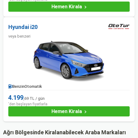
Hemen Kirala
Hyundai i20
veya benzeri
Benzin
Otomatik
4.199
,69 TL / gün
'den başlayan fiyatlarla
Hemen Kirala
Ağrı Bölgesinde Kiralanabilecek Araba Markaları