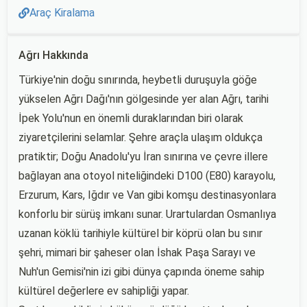
Araç Kiralama
Ağrı Hakkında
Türkiye'nin doğu sınırında, heybetli duruşuyla göğe
yükselen Ağrı Dağı'nın gölgesinde yer alan Ağrı, tarihi
İpek Yolu'nun en önemli duraklarından biri olarak
ziyaretçilerini selamlar. Şehre araçla ulaşım oldukça
pratiktir; Doğu Anadolu'yu İran sınırına ve çevre illere
bağlayan ana otoyol niteliğindeki D100 (E80) karayolu,
Erzurum, Kars, Iğdır ve Van gibi komşu destinasyonlara
konforlu bir sürüş imkanı sunar. Urartulardan Osmanlıya
uzanan köklü tarihiyle kültürel bir köprü olan bu sınır
şehri, mimari bir şaheser olan İshak Paşa Sarayı ve
Nuh'un Gemisi'nin izi gibi dünya çapında öneme sahip
kültürel değerlere ev sahipliği yapar.