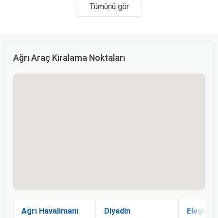
Tümünü gör
Ağrı Araç Kiralama Noktaları
Ağrı Havalimanı
Diyadin
Eleşkirt