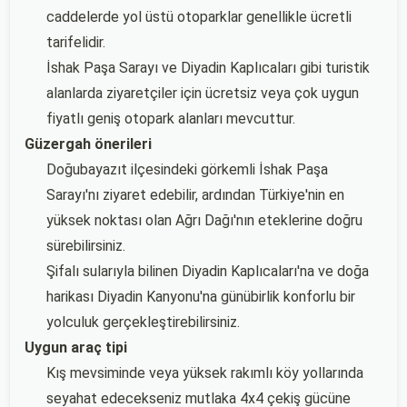
caddelerde yol üstü otoparklar genellikle ücretli
tarifelidir.
İshak Paşa Sarayı ve Diyadin Kaplıcaları gibi turistik
alanlarda ziyaretçiler için ücretsiz veya çok uygun
fiyatlı geniş otopark alanları mevcuttur.
Güzergah önerileri
Doğubayazıt ilçesindeki görkemli İshak Paşa
Sarayı'nı ziyaret edebilir, ardından Türkiye'nin en
yüksek noktası olan Ağrı Dağı'nın eteklerine doğru
sürebilirsiniz.
Şifalı sularıyla bilinen Diyadin Kaplıcaları'na ve doğa
harikası Diyadin Kanyonu'na günübirlik konforlu bir
yolculuk gerçekleştirebilirsiniz.
Uygun araç tipi
Kış mevsiminde veya yüksek rakımlı köy yollarında
seyahat edecekseniz mutlaka 4x4 çekiş gücüne