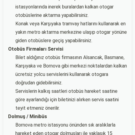
istasyonlarında inerek buralardan kalkan otogar
otobüslerine aktarma yapabilirsiniz.
Konak veya Karşıyaka tramvay hatlarını kullanarak en
yakın metro aktarma merkezine ulaşıp otogar yönüne
giden otobüslere geçiş yapabilirsiniz.
Otobüs Firmaları Servisi
Bilet aldığınız otobüs firmasının Alsancak, Basmane,
Karşıyaka ve Bornova gibi merkezi noktalardan kalkan
ücretsiz yolcu servislerini kullanarak otogara
doğrudan gidebilirsiniz.
Servislerin kalkış saatleri otobüs hareket saatine
göre ayarlandığı için biletinizi alırken servis saatini
teyit etmeniz önerilir.
Dolmuş / Minibüs
Bornova metro istasyonu önünden sık aralıklarla
hareket eden otogar dolmuşları ile yaklaşık 15