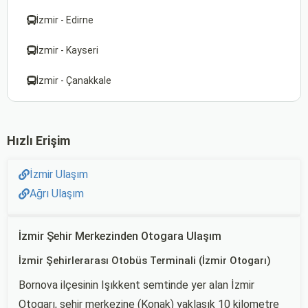
İzmir - Edirne
İzmir - Kayseri
İzmir - Çanakkale
Hızlı Erişim
İzmir Ulaşım
Ağrı Ulaşım
İzmir Şehir Merkezinden Otogara Ulaşım
İzmir Şehirlerarası Otobüs Terminali (İzmir Otogarı)
Bornova ilçesinin Işıkkent semtinde yer alan İzmir
Otogarı, şehir merkezine (Konak) yaklaşık 10 kilometre