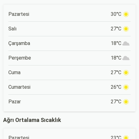
Pazartesi
30°C
Salı
27°C
Çarşamba
18°C
Perşembe
18°C
Cuma
27°C
Cumartesi
26°C
Pazar
27°C
Ağrı Ortalama Sıcaklık
Pazartesi
23°C