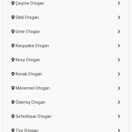
Çeşme Otogarı
Dikili Otogarı
İzmir Otogarı
Karşıyaka Otogarı
Kiraz Otogarı
Konak Otogarı
Menemen Otogarı
Ödemiş Otogarı
Seferihisar Otogarı
Tire Otogarı