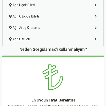
Ağrı Uçak Bileti
Ağrı Otobüs Bileti
Ağrı Araç Kiralama
Ağrı Otelleri
Neden Sorgulamax'ı kullanmalıyım?
En Uygun Fiyat Garantisi