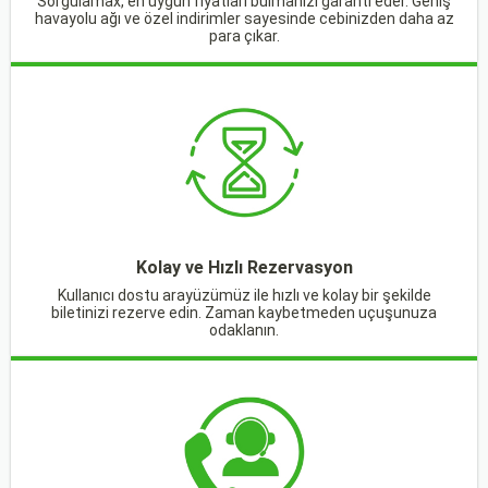
Sorgulamax, en uygun fiyatları bulmanızı garanti eder. Geniş
havayolu ağı ve özel indirimler sayesinde cebinizden daha az
para çıkar.
Kolay ve Hızlı Rezervasyon
Kullanıcı dostu arayüzümüz ile hızlı ve kolay bir şekilde
biletinizi rezerve edin. Zaman kaybetmeden uçuşunuza
odaklanın.