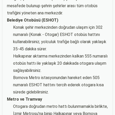
mesafede bulunup şehrin şehirler arası tüm otobüs
trafiğini yöneten ana merkezdir.
Belediye Otobüsü (ESHOT)
Konak şehir merkezinden doğrudan ulaşım için 302
numaralı (Konak - Otogar) ESHOT otobüs hattını
kullanabilirsiniz; yolculuk trafiğe bağlı olarak yaklaşık
35-45 dakika sürer.
Halkapınar aktarma merkezinden kalkan 555 numaralı
otobüs hattı ile yaklaşık 20 dakikada otogara ulaşım
sağlayabilirsiniz.
Bornova Metro istasyonundan hareket eden 505
numaralı ESHOT hattını tercih ederek otogara kısa
sürede gidebilirsiniz.
Metro ve Tramvay
Otogara doğrudan metro hattı bulunmamakla birlikte,
İzmir Metrosu'na binip Halkapınar veya Bornova