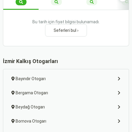
Bu tarih için fiyat bilgisi bulunamadı.
Seferleri bul ›
İzmir Kalkış Otogarları
Bayındır Otogarı
Bergama Otogarı
Beydağ Otogarı
Bornova Otogarı