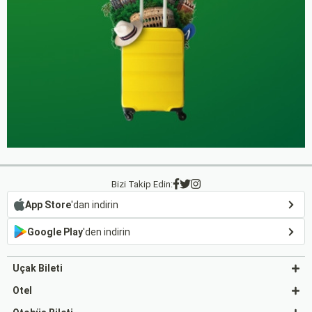
Bizi Takip Edin:
App Store
'dan indirin
Google Play
'den indirin
Uçak Bileti
Otel