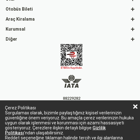
Otobüs Bileti
Araç Kiralama
Kurumsal
Diğer
88229282
Çerez Politikası
15863
Sorgulamax olarak, bizimle paylaştığınız kişisel verilerinizin
güvenliğine önem veriyoruz. Bu amaçla çerez verilerinizin hukuka
uygun olarak işlenmesi ve korunması için azami hassasiyeti
gösteriyoruz. Çerezlere ilişkin detaylı bilgiye
Gizlilik
Politikası
'ndan ulaşabilirsiniz.
Reddet seçeneğine tıklaman halinde tercih ve ilgi alanlarına