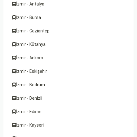
İzmir - Antalya
İzmir - Bursa
İzmir - Gaziantep
İzmir - Kütahya
İzmir - Ankara
İzmir - Eskişehir
İzmir - Bodrum
İzmir - Denizli
İzmir - Edirne
İzmir - Kayseri