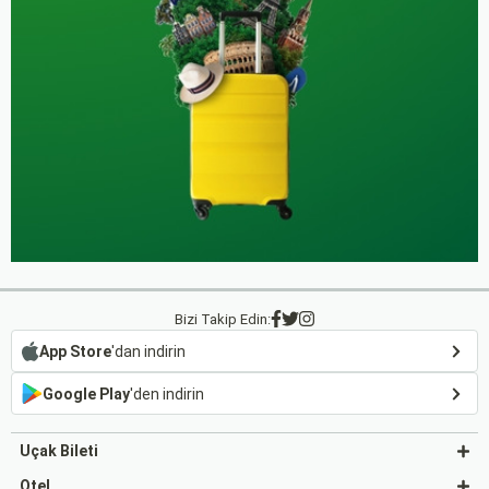
Bizi Takip Edin:
App Store
'dan indirin
Google Play
'den indirin
Uçak Bileti
Otel