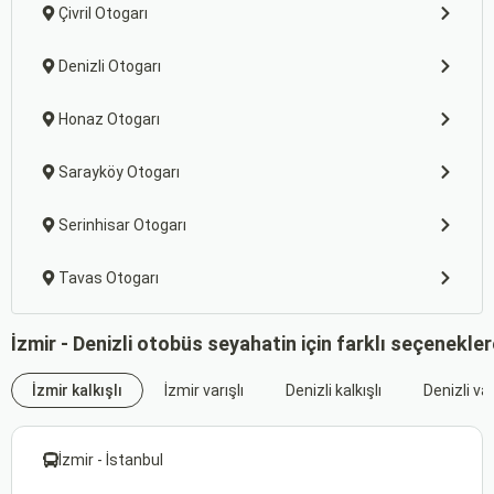
Çivril Otogarı
Denizli Otogarı
Honaz Otogarı
Sarayköy Otogarı
Serinhisar Otogarı
Tavas Otogarı
İzmir - Denizli otobüs seyahatin için farklı seçenekle
İzmir kalkışlı
İzmir varışlı
Denizli kalkışlı
Denizli var
İzmir - İstanbul