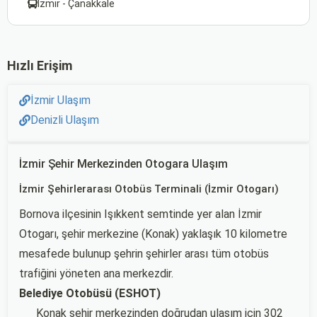
İzmir - Çanakkale
Hızlı Erişim
İzmir Ulaşım
Denizli Ulaşım
İzmir Şehir Merkezinden Otogara Ulaşım
İzmir Şehirlerarası Otobüs Terminali (İzmir Otogarı)
Bornova ilçesinin Işıkkent semtinde yer alan İzmir
Otogarı, şehir merkezine (Konak) yaklaşık 10 kilometre
mesafede bulunup şehrin şehirler arası tüm otobüs
trafiğini yöneten ana merkezdir.
Belediye Otobüsü (ESHOT)
Konak şehir merkezinden doğrudan ulaşım için 302