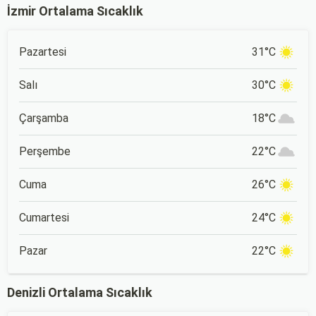
İzmir Ortalama Sıcaklık
Pazartesi
31°C
Salı
30°C
Çarşamba
18°C
Perşembe
22°C
Cuma
26°C
Cumartesi
24°C
Pazar
22°C
Denizli Ortalama Sıcaklık