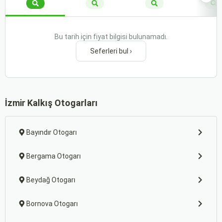
Bu tarih için fiyat bilgisi bulunamadı.
Seferleri bul ›
İzmir Kalkış Otogarları
Bayındır Otogarı
Bergama Otogarı
Beydağ Otogarı
Bornova Otogarı