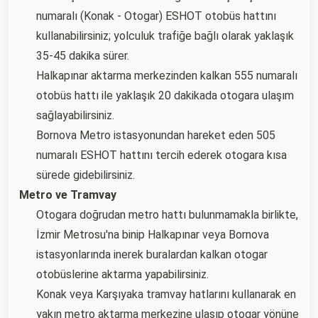
numaralı (Konak - Otogar) ESHOT otobüs hattını
kullanabilirsiniz; yolculuk trafiğe bağlı olarak yaklaşık
35-45 dakika sürer.
Halkapınar aktarma merkezinden kalkan 555 numaralı
otobüs hattı ile yaklaşık 20 dakikada otogara ulaşım
sağlayabilirsiniz.
Bornova Metro istasyonundan hareket eden 505
numaralı ESHOT hattını tercih ederek otogara kısa
sürede gidebilirsiniz.
Metro ve Tramvay
Otogara doğrudan metro hattı bulunmamakla birlikte,
İzmir Metrosu'na binip Halkapınar veya Bornova
istasyonlarında inerek buralardan kalkan otogar
otobüslerine aktarma yapabilirsiniz.
Konak veya Karşıyaka tramvay hatlarını kullanarak en
yakın metro aktarma merkezine ulaşıp otogar yönüne