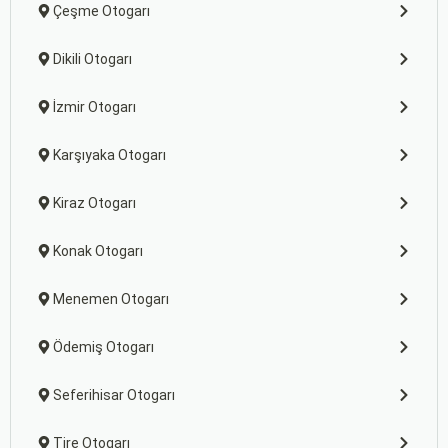
Çeşme Otogarı
Dikili Otogarı
İzmir Otogarı
Karşıyaka Otogarı
Kiraz Otogarı
Konak Otogarı
Menemen Otogarı
Ödemiş Otogarı
Seferihisar Otogarı
Tire Otogarı