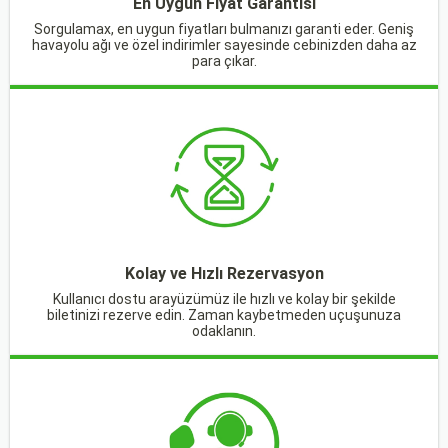
En Uygun Fiyat Garantisi
Sorgulamax, en uygun fiyatları bulmanızı garanti eder. Geniş
havayolu ağı ve özel indirimler sayesinde cebinizden daha az
para çıkar.
Kolay ve Hızlı Rezervasyon
Kullanıcı dostu arayüzümüz ile hızlı ve kolay bir şekilde
biletinizi rezerve edin. Zaman kaybetmeden uçuşunuza
odaklanın.