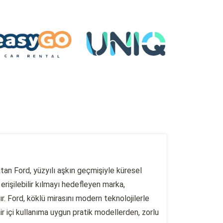
tan Ford, yüzyılı aşkın geçmişiyle küresel
erişilebilir kılmayı hedefleyen marka,
. Ford, köklü mirasını modern teknolojilerle
r içi kullanıma uygun pratik modellerden, zorlu