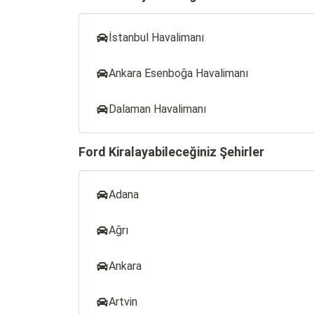
İstanbul Havalimanı
Ankara Esenboğa Havalimanı
Dalaman Havalimanı
Ford Kiralayabileceğiniz Şehirler
Adana
Ağrı
Ankara
Artvin