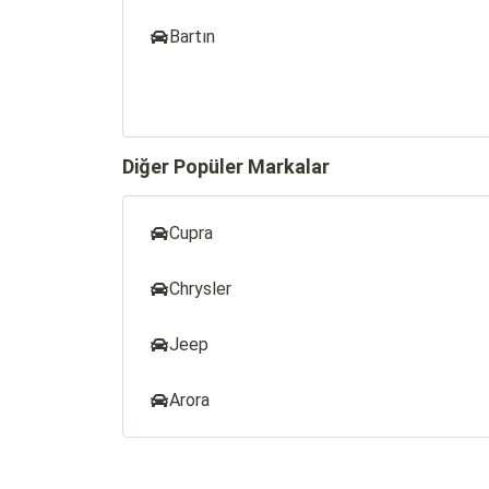
Bartın
Diğer Popüler Markalar
Cupra
Chrysler
Jeep
Arora