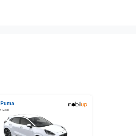
 Puma
enzeri