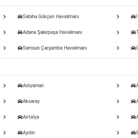
Sabiha Gökçen Havalimanı
Adana Şakirpaşa Havalimanı
Samsun Çarşamba Havalimanı
Adıyaman
Aksaray
Antalya
Aydın