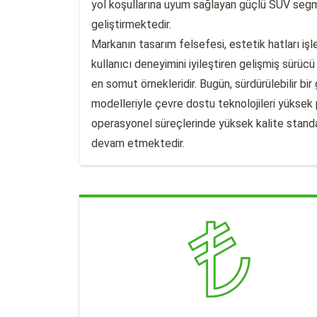
yol koşullarına uyum sağlayan güçlü SUV segme
geliştirmektedir.
Markanın tasarım felsefesi, estetik hatları iş
kullanıcı deneyimini iyileştiren gelişmiş sürücü
en somut örnekleridir. Bugün, sürdürülebilir b
modelleriyle çevre dostu teknolojileri yüksek 
operasyonel süreçlerinde yüksek kalite standar
devam etmektedir.