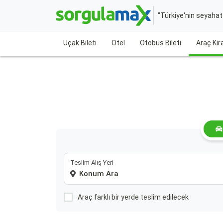
"Türkiye'nin seyaha
Uçak Bileti
Otel
Otobüs Bileti
Araç Ki
Teslim Alış Yeri
Araç farklı bir yerde teslim edilecek