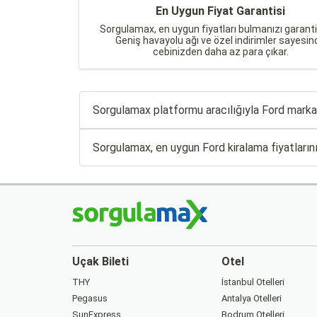
En Uygun Fiyat Garantisi
Sorgulamax, en uygun fiyatları bulmanızı garanti
Geniş havayolu ağı ve özel indirimler sayesin
cebinizden daha az para çıkar.
Sorgulamax platformu aracılığıyla Ford marka 
Sorgulamax, en uygun Ford kiralama fiyatlarını
Uçak Bileti
Otel
THY
İstanbul Otelleri
Pegasus
Antalya Otelleri
SunExpress
Bodrum Otelleri