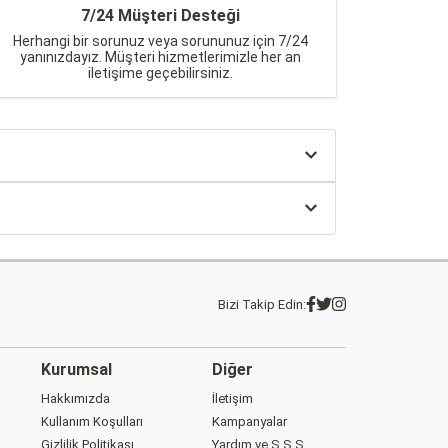
7/24 Müşteri Desteği
Herhangi bir sorunuz veya sorununuz için 7/24
yanınızdayız. Müşteri hizmetlerimizle her an
iletişime geçebilirsiniz.
Bizi Takip Edin:
Kurumsal
Diğer
Hakkımızda
İletişim
Kullanım Koşulları
Kampanyalar
Gizlilik Politikası
Yardım ve S.S.S.