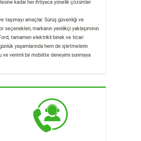
lesine kadar her ihtiyaca yönelik çözümler
ye taşımayı amaçlar. Sürüş güvenliği ve
tor seçenekleri, markanın yenilikçi yaklaşımının
ord, tamamen elektrikli binek ve ticari
n günlük yaşamlarında hem de işletmelerin
lu ve verimli bir mobilite deneyimi sunmaya