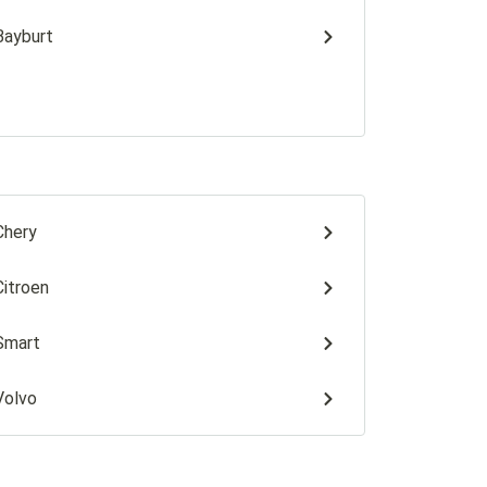
Bayburt
Chery
Citroen
Smart
Volvo