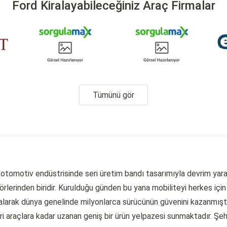
Ford Kiralayabileceğiniz Araç Firmalar
Tümünü gör
otomotiv endüstrisinde seri üretim bandı tasarımıyla devrim yara
lerinden biridir. Kurulduğu günden bu yana mobiliteyi herkes için 
 alarak dünya genelinde milyonlarca sürücünün güvenini kazanmıştır
i araçlara kadar uzanan geniş bir ürün yelpazesi sunmaktadır. Şehi