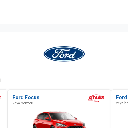
i
Ford Focus
Ford
veya benzeri
veya b