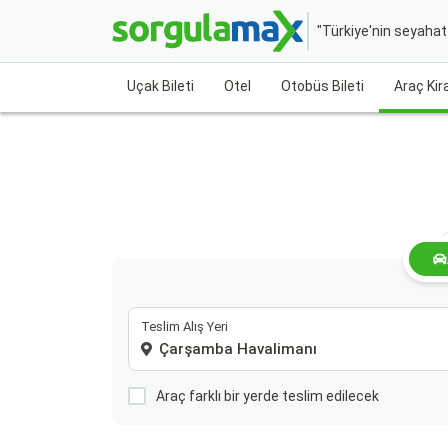
"Türkiye'nin seyaha
Uçak Bileti
Otel
Otobüs Bileti
Araç Ki
Teslim Alış Yeri
Araç farklı bir yerde teslim edilecek