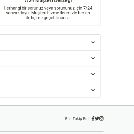
7/24 Müşteri Desteği
Herhangi bir sorunuz veya sorununuz için 7/24
yanınızdayız. Müşteri hizmetlerimizle her an
iletişime geçebilirsiniz.
Bizi Takip Edin: