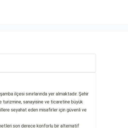
mba ilçesi sınırlarında yer almaktadır. Şehir
turizmine, sanayisine ve ticaretine büyük
lere seyahat eden misafirler için güvenli ve
tleri son derece konforlu bir alternatif