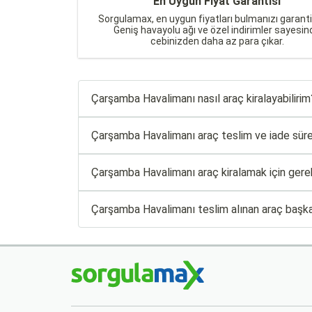
En Uygun Fiyat Garantisi
Sorgulamax, en uygun fiyatları bulmanızı garanti
Geniş havayolu ağı ve özel indirimler sayesin
cebinizden daha az para çıkar.
Çarşamba Havalimanı nasıl araç kiralayabilirim
Çarşamba Havalimanı araç teslim ve iade süreci
Çarşamba Havalimanı araç kiralamak için gerek
Çarşamba Havalimanı teslim alınan araç başka b