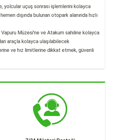
e, yolcular uçuş sonrası işlemlerini kolayca
 hemen dışında bulunan otopark alanında hızlı
a Vapuru Müzesi'ne ve Atakum sahiline kolayca
dan araçla kolayca ulaşılabilecek
rine ve hız limitlerine dikkat etmek, güvenli