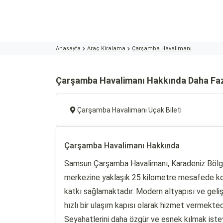
Anasayfa
Araç Kiralama
Çarşamba Havalimanı
Çarşamba Havalimanı Hakkında Daha Fa
Çarşamba Havalimanı Uçak Bileti
Çarşamba Havalimanı Hakkında
Samsun Çarşamba Havalimanı, Karadeniz Bölgesi
merkezine yaklaşık 25 kilometre mesafede kon
katkı sağlamaktadır. Modern altyapısı ve geliş
hızlı bir ulaşım kapısı olarak hizmet vermektedi
Seyahatlerini daha özgür ve esnek kılmak iste