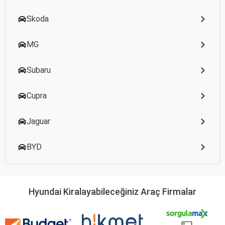
Skoda
MG
Subaru
Cupra
Jaguar
BYD
Hyundai Kiralayabileceğiniz Araç Firmalar