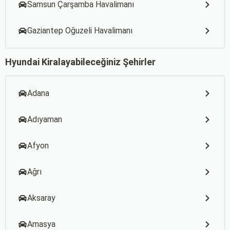
Samsun Çarşamba Havalimanı
Gaziantep Oğuzeli Havalimanı
Hyundai Kiralayabileceğiniz Şehirler
Adana
Adıyaman
Afyon
Ağrı
Aksaray
Amasya