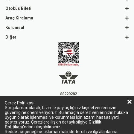
Otobüs Bileti
Araç Kiralama
Kurumsal
Diğer
88229282
Çerez Politikası
15863
Sorgulamax olarak, bizimle paylaştığınız kişisel verilerinizin
güvenliğine önem veriyoruz. Bu amaçla çerez verilerinizin hukuka
uygun olarak işlenmesi ve korunması için azami hassasiyeti
gösteriyoruz. Çerezlere ilişkin detaylı bilgiye
Gizlilik
Politikası
'ndan ulaşabilirsiniz.
Reddet seçeneğine tıklaman halinde tercih ve ilgi alanlarına