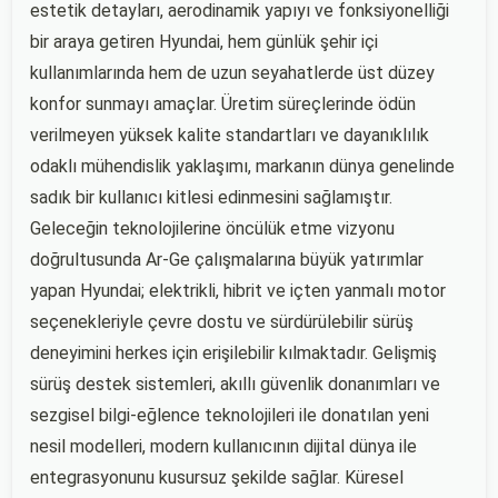
estetik detayları, aerodinamik yapıyı ve fonksiyonelliği
bir araya getiren Hyundai, hem günlük şehir içi
kullanımlarında hem de uzun seyahatlerde üst düzey
konfor sunmayı amaçlar. Üretim süreçlerinde ödün
verilmeyen yüksek kalite standartları ve dayanıklılık
odaklı mühendislik yaklaşımı, markanın dünya genelinde
sadık bir kullanıcı kitlesi edinmesini sağlamıştır.
Geleceğin teknolojilerine öncülük etme vizyonu
doğrultusunda Ar-Ge çalışmalarına büyük yatırımlar
yapan Hyundai; elektrikli, hibrit ve içten yanmalı motor
seçenekleriyle çevre dostu ve sürdürülebilir sürüş
deneyimini herkes için erişilebilir kılmaktadır. Gelişmiş
sürüş destek sistemleri, akıllı güvenlik donanımları ve
sezgisel bilgi-eğlence teknolojileri ile donatılan yeni
nesil modelleri, modern kullanıcının dijital dünya ile
entegrasyonunu kusursuz şekilde sağlar. Küresel