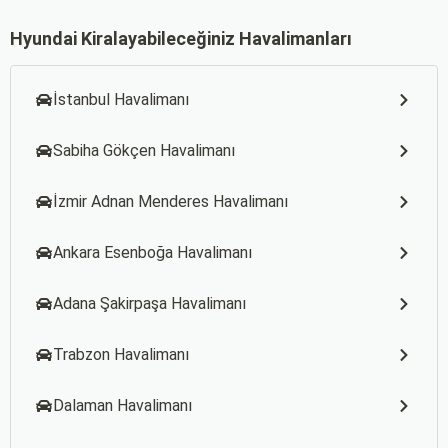
Hyundai Kiralayabileceğiniz Havalimanları
İstanbul Havalimanı
Sabiha Gökçen Havalimanı
İzmir Adnan Menderes Havalimanı
Ankara Esenboğa Havalimanı
Adana Şakirpaşa Havalimanı
Trabzon Havalimanı
Dalaman Havalimanı