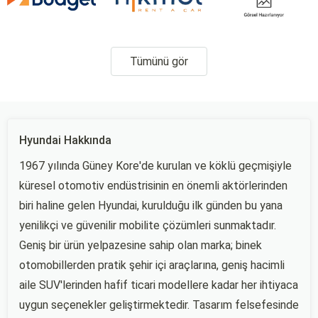
Tümünü gör
Hyundai Hakkında
1967 yılında Güney Kore'de kurulan ve köklü geçmişiyle
küresel otomotiv endüstrisinin en önemli aktörlerinden
biri haline gelen Hyundai, kurulduğu ilk günden bu yana
yenilikçi ve güvenilir mobilite çözümleri sunmaktadır.
Geniş bir ürün yelpazesine sahip olan marka; binek
otomobillerden pratik şehir içi araçlarına, geniş hacimli
aile SUV'lerinden hafif ticari modellere kadar her ihtiyaca
uygun seçenekler geliştirmektedir. Tasarım felsefesinde