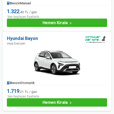
Benzin
Manuel
1.322
,40 TL / gün
'den başlayan fiyatlarla
Hemen Kirala
Hyundai Bayon
veya benzeri
Benzin
Otomatik
1.719
,21 TL / gün
'den başlayan fiyatlarla
Hemen Kirala