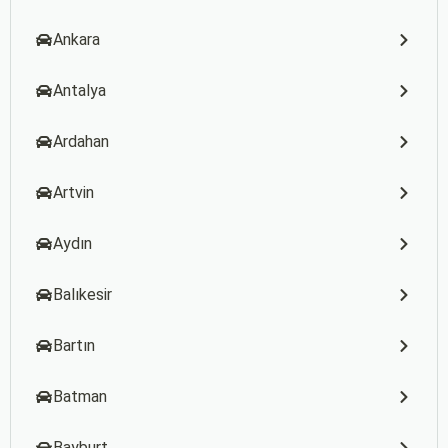
Ankara
Antalya
Ardahan
Artvin
Aydın
Balıkesir
Bartın
Batman
Bayburt