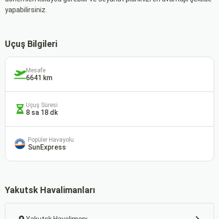
yapabilirsiniz.
Uçuş Bilgileri
Mesafe
6641 km
Uçuş Süresi
8 sa 18 dk
Popüler Havayolu
SunExpress
Yakutsk Havalimanları