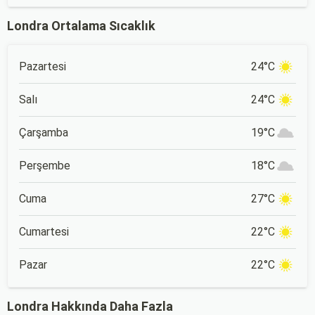
Londra Ortalama Sıcaklık
Pazartesi
24°C
Salı
24°C
Çarşamba
19°C
Perşembe
18°C
Cuma
27°C
Cumartesi
22°C
Pazar
22°C
Londra Hakkında Daha Fazla