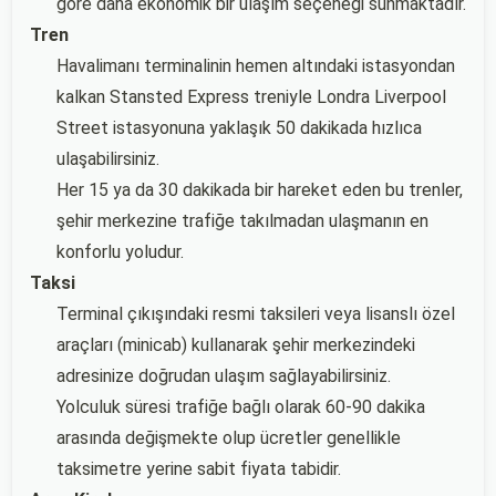
göre daha ekonomik bir ulaşım seçeneği sunmaktadır.
Tren
Havalimanı terminalinin hemen altındaki istasyondan
kalkan Stansted Express treniyle Londra Liverpool
Street istasyonuna yaklaşık 50 dakikada hızlıca
ulaşabilirsiniz.
Her 15 ya da 30 dakikada bir hareket eden bu trenler,
şehir merkezine trafiğe takılmadan ulaşmanın en
konforlu yoludur.
Taksi
Terminal çıkışındaki resmi taksileri veya lisanslı özel
araçları (minicab) kullanarak şehir merkezindeki
adresinize doğrudan ulaşım sağlayabilirsiniz.
Yolculuk süresi trafiğe bağlı olarak 60-90 dakika
arasında değişmekte olup ücretler genellikle
taksimetre yerine sabit fiyata tabidir.