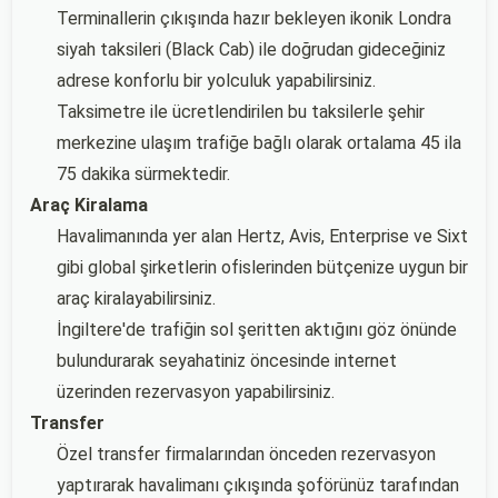
Terminallerin çıkışında hazır bekleyen ikonik Londra
siyah taksileri (Black Cab) ile doğrudan gideceğiniz
adrese konforlu bir yolculuk yapabilirsiniz.
Taksimetre ile ücretlendirilen bu taksilerle şehir
merkezine ulaşım trafiğe bağlı olarak ortalama 45 ila
75 dakika sürmektedir.
Araç Kiralama
Havalimanında yer alan Hertz, Avis, Enterprise ve Sixt
gibi global şirketlerin ofislerinden bütçenize uygun bir
araç kiralayabilirsiniz.
İngiltere'de trafiğin sol şeritten aktığını göz önünde
bulundurarak seyahatiniz öncesinde internet
üzerinden rezervasyon yapabilirsiniz.
Transfer
Özel transfer firmalarından önceden rezervasyon
yaptırarak havalimanı çıkışında şoförünüz tarafından