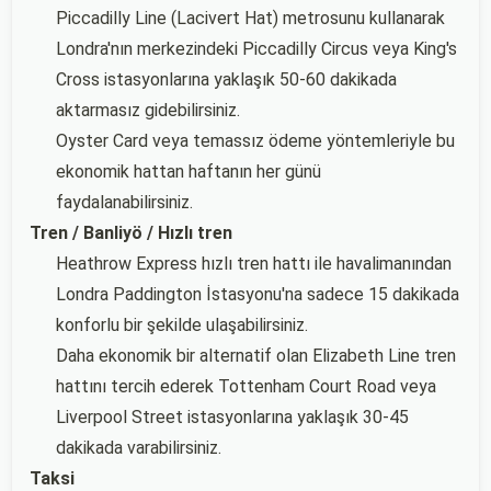
Piccadilly Line (Lacivert Hat) metrosunu kullanarak
Londra'nın merkezindeki Piccadilly Circus veya King's
Cross istasyonlarına yaklaşık 50-60 dakikada
aktarmasız gidebilirsiniz.
Oyster Card veya temassız ödeme yöntemleriyle bu
ekonomik hattan haftanın her günü
faydalanabilirsiniz.
Tren / Banliyö / Hızlı tren
Heathrow Express hızlı tren hattı ile havalimanından
Londra Paddington İstasyonu'na sadece 15 dakikada
konforlu bir şekilde ulaşabilirsiniz.
Daha ekonomik bir alternatif olan Elizabeth Line tren
hattını tercih ederek Tottenham Court Road veya
Liverpool Street istasyonlarına yaklaşık 30-45
dakikada varabilirsiniz.
Taksi