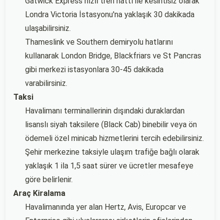
Gatwick Express hızlı tren hattı ile kesintisiz olarak
Londra Victoria İstasyonu'na yaklaşık 30 dakikada
ulaşabilirsiniz.
Thameslink ve Southern demiryolu hatlarını
kullanarak London Bridge, Blackfriars ve St Pancras
gibi merkezi istasyonlara 30-45 dakikada
varabilirsiniz.
Taksi
Havalimanı terminallerinin dışındaki duraklardan
lisanslı siyah taksilere (Black Cab) binebilir veya ön
ödemeli özel minicab hizmetlerini tercih edebilirsiniz.
Şehir merkezine taksiyle ulaşım trafiğe bağlı olarak
yaklaşık 1 ila 1,5 saat sürer ve ücretler mesafeye
göre belirlenir.
Araç Kiralama
Havalimanında yer alan Hertz, Avis, Europcar ve