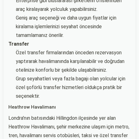
Enterprise gibi uluslararası şirketlerin ofislerinden
araç kiralayarak yolculuk yapabilirsiniz.
Geniş araç seçeneği ve daha uygun fiyatlar için
kiralama işlemlerinizi seyahat öncesinde
tamamlamanız önerilir.
Transfer
Özel transfer firmalarından önceden rezervasyon
yaptırarak havalimanında karşılanabilir ve doğrudan
otelinize konforlu bir şekilde ulaşabilirsiniz.
Grup seyahatleri veya fazla bagajı olan yolcular için
özel şoförlü transfer hizmetleri oldukça pratik bir
seçenektir.
Heathrow Havalimanı
Londra'nın batısındaki Hillingdon ilçesinde yer alan
Heathrow Havalimanı, şehir merkezine ulaşım için metro,
tren, havalimanı servis otobüsleri, taksi ve özel transfer