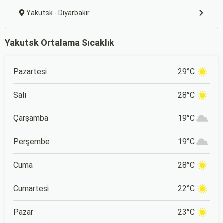
Yakutsk - Diyarbakır
Yakutsk Ortalama Sıcaklık
Pazartesi
29°C
Salı
28°C
Çarşamba
19°C
Perşembe
19°C
Cuma
28°C
Cumartesi
22°C
Pazar
23°C