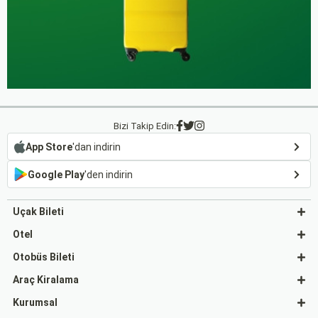
Bizi Takip Edin:
App Store
'dan indirin
Google Play
'den indirin
Uçak Bileti
Otel
Otobüs Bileti
Araç Kiralama
Kurumsal