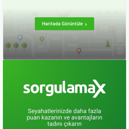
ve fiyatlandırma politikaları
açısından farklılık gösterir.
Haritada Görüntüle