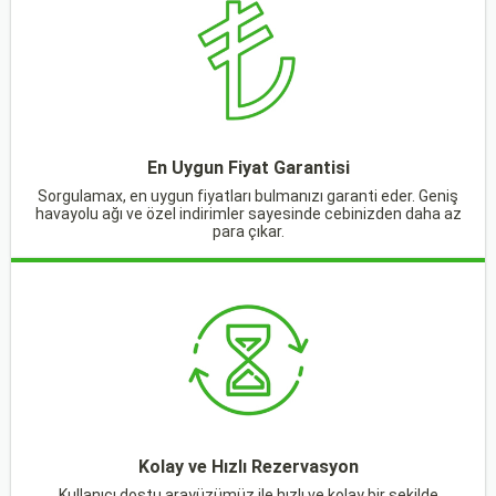
En Uygun Fiyat Garantisi
Sorgulamax, en uygun fiyatları bulmanızı garanti eder. Geniş
havayolu ağı ve özel indirimler sayesinde cebinizden daha az
para çıkar.
Kolay ve Hızlı Rezervasyon
Kullanıcı dostu arayüzümüz ile hızlı ve kolay bir şekilde