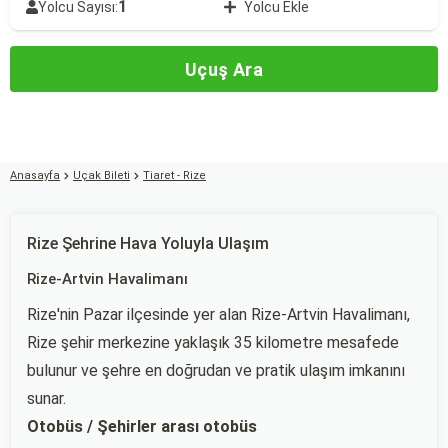
1
Yolcu Sayısı:
Yolcu Ekle
Uçuş Ara
Anasayfa
Uçak Bileti
Tiaret - Rize
Rize Şehrine Hava Yoluyla Ulaşım
Rize-Artvin Havalimanı
Rize'nin Pazar ilçesinde yer alan Rize-Artvin Havalimanı,
Rize şehir merkezine yaklaşık 35 kilometre mesafede
bulunur ve şehre en doğrudan ve pratik ulaşım imkanını
sunar.
Otobüs / Şehirler arası otobüs