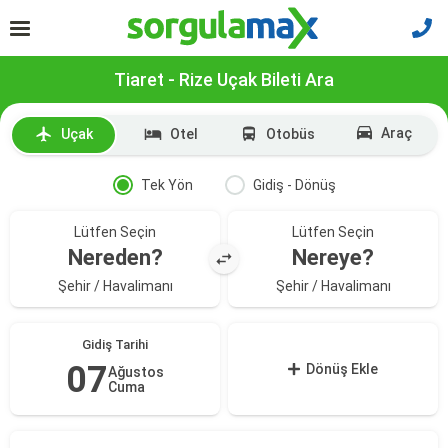
Tiaret - Rize Uçak Bileti Ara
Araç
Uçak
Otel
Otobüs
Tek Yön
Gidiş - Dönüş
Lütfen Seçin
Lütfen Seçin
Nereden?
Nereye?
Şehir / Havalimanı
Şehir / Havalimanı
Gidiş Tarihi
07
Dönüş Ekle
Ağustos
Cuma