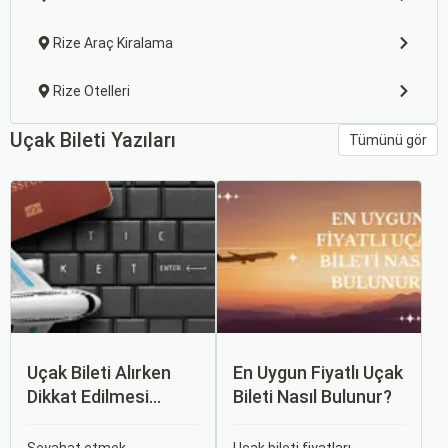
Rize Araç Kiralama
Rize Otelleri
Uçak Bileti Yazıları
Tümünü gör
Uçak Bileti Alırken
En Uygun Fiyatlı Uçak
Dikkat Edilmesi
Bileti Nasıl Bulunur?
Gereken 6 Önemli
Nokta