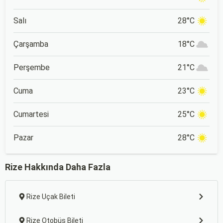
Salı
28°C
Çarşamba
18°C
Perşembe
21°C
Cuma
23°C
Cumartesi
25°C
Pazar
28°C
Rize Hakkında Daha Fazla
Rize Uçak Bileti
Rize Otobüs Bileti