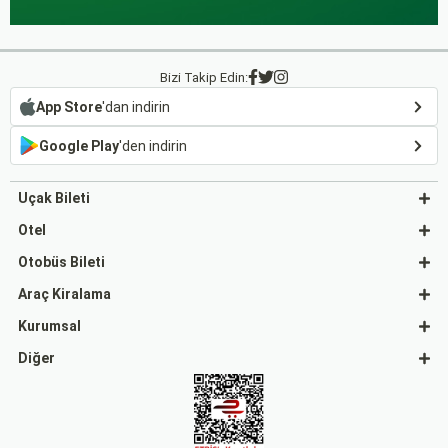
Bizi Takip Edin:
App Store
'dan indirin
Google Play
'den indirin
Uçak Bileti
Otel
Otobüs Bileti
Araç Kiralama
Kurumsal
Diğer