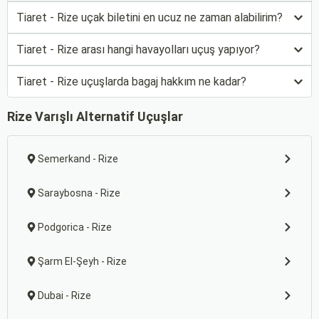
Tiaret - Rize uçak biletini en ucuz ne zaman alabilirim?
Tiaret - Rize arası hangi havayolları uçuş yapıyor?
Tiaret - Rize uçuşlarda bagaj hakkım ne kadar?
Rize Varışlı Alternatif Uçuşlar
Semerkand - Rize
Saraybosna - Rize
Podgorica - Rize
Şarm El-Şeyh - Rize
Dubai - Rize