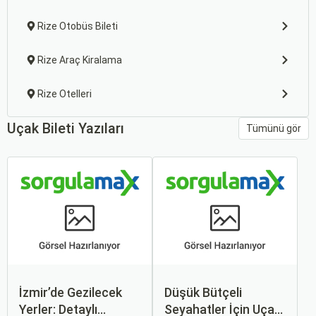
Rize Otobüs Bileti
Rize Araç Kiralama
Rize Otelleri
Uçak Bileti Yazıları
Tümünü gör
İzmir’de Gezilecek
Düşük Bütçeli
Yerler: Detaylı
Seyahatler İçin Uçak