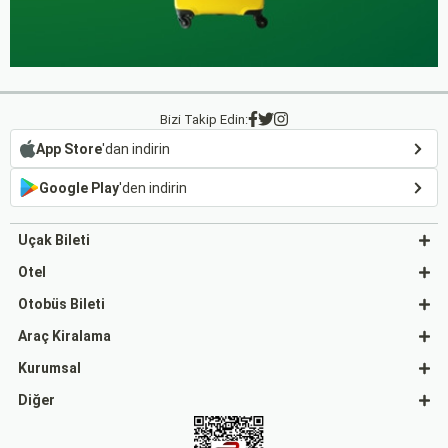
Bizi Takip Edin:
App Store
'dan indirin
Google Play
'den indirin
Uçak Bileti
Otel
Otobüs Bileti
Araç Kiralama
Kurumsal
Diğer