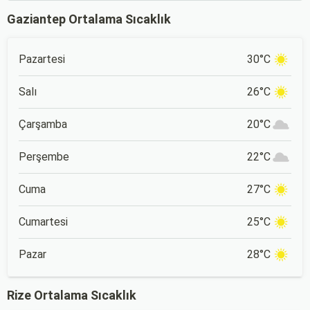
Gaziantep Ortalama Sıcaklık
Pazartesi
30°C
Salı
26°C
Çarşamba
20°C
Perşembe
22°C
Cuma
27°C
Cumartesi
25°C
Pazar
28°C
Rize Ortalama Sıcaklık