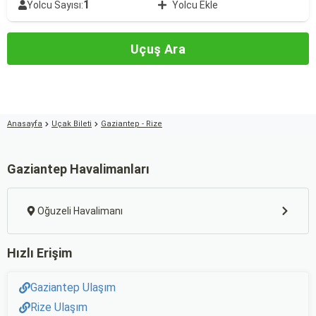
1
Yolcu Sayısı:
Yolcu Ekle
Uçuş Ara
Anasayfa
Uçak Bileti
Gaziantep - Rize
Gaziantep Havalimanları
Oğuzeli Havalimanı
Hızlı Erişim
Gaziantep Ulaşım
Rize Ulaşım