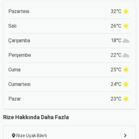
Pazartesi
32°C
Salı
26°C
Çarşamba
18°C
Perşembe
22°C
Cuma
25°C
Cumartesi
24°C
Pazar
23°C
Rize Hakkında Daha Fazla
Rize Uçak Bileti