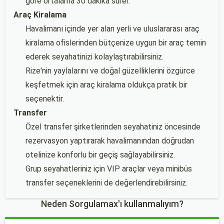
göre ortalama 30 dakika sürer.
Araç Kiralama
Havalimanı içinde yer alan yerli ve uluslararası araç
kiralama ofislerinden bütçenize uygun bir araç temin
ederek seyahatinizi kolaylaştırabilirsiniz.
Rize'nin yaylalarını ve doğal güzelliklerini özgürce
keşfetmek için araç kiralama oldukça pratik bir
seçenektir.
Transfer
Özel transfer şirketlerinden seyahatiniz öncesinde
rezervasyon yaptırarak havalimanından doğrudan
otelinize konforlu bir geçiş sağlayabilirsiniz.
Grup seyahatleriniz için VIP araçlar veya minibüs
transfer seçeneklerini de değerlendirebilirsiniz.
Neden Sorgulamax'ı kullanmalıyım?