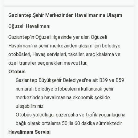
Gaziantep Şehir Merkezinden Havalimanına Ulaşım
Oğuzeli Havalimanı
Gaziantep'in Oğuzeli ilçesinde yer alan Oğuzeli
Havalimanı'na şehir merkezinden ulaşım için belediye
otobüsleri, Havaş servisleri, taksiler, araç kiralama ve
özel transfer seçenekleri mevcuttur.
Otobüs
Gaziantep Büyükşehir Belediyesi'ne ait B39 ve B59
numaralı belediye otobüslerini kullanarak şehir
merkezinden havalimanına ekonomik şekilde
ulaşabilirsiniz.
Otobüs yolculuğu, güzergaha ve trafik yoğunluğuna
bağlı olarak ortalama 50 ila 60 dakika sürmektedir.
Havalimanı Servisi