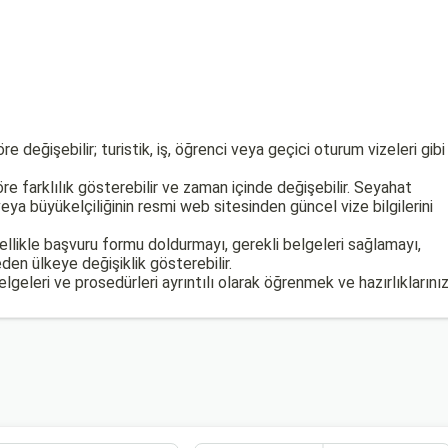
e değişebilir; turistik, iş, öğrenci veya geçici oturum vizeleri gibi
re farklılık gösterebilir ve zaman içinde değişebilir. Seyahat
ya büyükelçiliğinin resmi web sitesinden güncel vize bilgilerini
llikle başvuru formu doldurmayı, gerekli belgeleri sağlamayı,
den ülkeye değişiklik gösterebilir.
geleri ve prosedürleri ayrıntılı olarak öğrenmek ve hazırlıklarınız