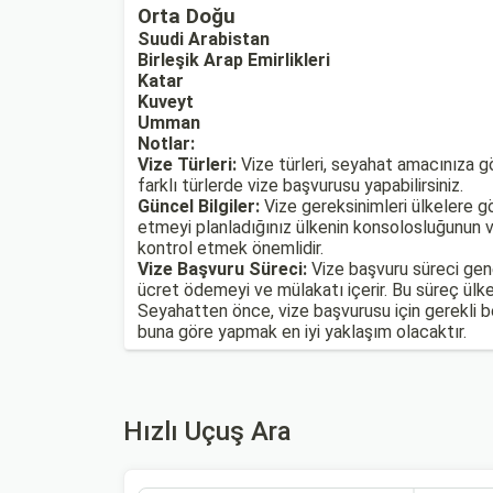
Orta Doğu
Suudi Arabistan
Birleşik Arap Emirlikleri
Katar
Kuveyt
Umman
Notlar:
Vize Türleri:
Vize türleri, seyahat amacınıza gör
farklı türlerde vize başvurusu yapabilirsiniz.
Güncel Bilgiler:
Vize gereksinimleri ülkelere gö
etmeyi planladığınız ülkenin konsolosluğunun ve
kontrol etmek önemlidir.
Vize Başvuru Süreci:
Vize başvuru süreci gene
ücret ödemeyi ve mülakatı içerir. Bu süreç ülke
Seyahatten önce, vize başvurusu için gerekli bel
buna göre yapmak en iyi yaklaşım olacaktır.
Hızlı Uçuş Ara