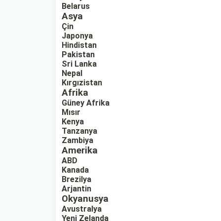
Belarus
Asya
Çin
Japonya
Hindistan
Pakistan
Sri Lanka
Nepal
Kırgızistan
Afrika
Güney Afrika
Mısır
Kenya
Tanzanya
Zambiya
Amerika
ABD
Kanada
Brezilya
Arjantin
Okyanusya
Avustralya
Yeni Zelanda