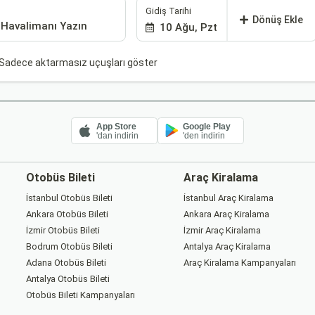
Gidiş Tarihi
Dönüş Ekle
10 Ağu, Pzt
Sadece aktarmasız uçuşları göster
App Store
Google Play
'dan indirin
'den indirin
Otobüs Bileti
Araç Kiralama
İstanbul Otobüs Bileti
İstanbul Araç Kiralama
Ankara Otobüs Bileti
Ankara Araç Kiralama
İzmir Otobüs Bileti
İzmir Araç Kiralama
Bodrum Otobüs Bileti
Antalya Araç Kiralama
Adana Otobüs Bileti
Araç Kiralama Kampanyaları
Antalya Otobüs Bileti
Otobüs Bileti Kampanyaları