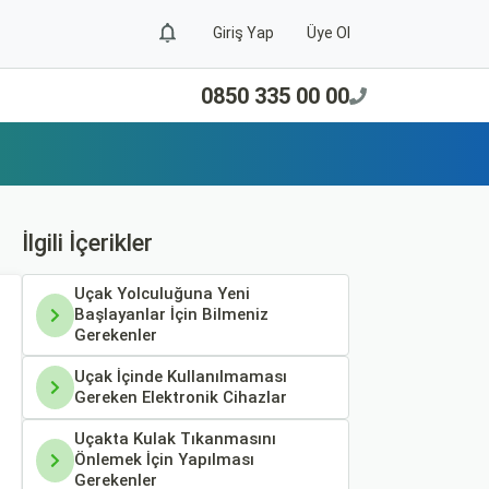
Giriş Yap
Üye Ol
0850 335 00 00
İlgili İçerikler
Uçak Yolculuğuna Yeni
Başlayanlar İçin Bilmeniz
Gerekenler
Uçak İçinde Kullanılmaması
Gereken Elektronik Cihazlar
Uçakta Kulak Tıkanmasını
Önlemek İçin Yapılması
Gerekenler