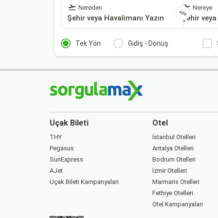
Nereden
Nereye
Tek Yön
Gidiş - Dönüş
Uçak Bileti
Otel
THY
İstanbul Otelleri
Pegasus
Antalya Otelleri
SunExpress
Bodrum Otelleri
AJet
İzmir Otelleri
Uçak Bileti Kampanyaları
Marmaris Otelleri
Fethiye Otelleri
Otel Kampanyaları