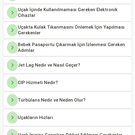
Uçak İçinde Kullanılmaması Gereken Elektronik
Cihazlar
Uçakta Kulak Tıkanmasını Önlemek İçin Yapılması
Gerekenler
Bebek Pasaportu Çıkarmak İçin İzlenmesi Gereken
Adımlar
Jet Lag Nedir ve Nasıl Geçer?
CIP Hizmeti Nedir?
Türbülans Nedir ve Neden Olur?
Uçakların Hızları
Uçak İnişine Geçerken Dikkat Edilmesi Gerekenler