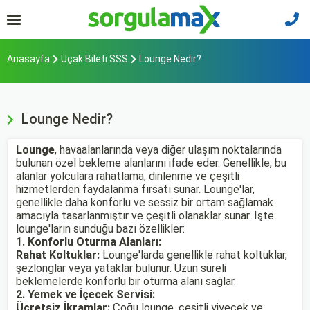
Anasayfa
Uçak Bileti SSS
Lounge Nedir?
Lounge Nedir?
Lounge
, havaalanlarında veya diğer ulaşım noktalarında
bulunan özel bekleme alanlarını ifade eder. Genellikle, bu
alanlar yolculara rahatlama, dinlenme ve çeşitli
hizmetlerden faydalanma fırsatı sunar. Lounge'lar,
genellikle daha konforlu ve sessiz bir ortam sağlamak
amacıyla tasarlanmıştır ve çeşitli olanaklar sunar. İşte
lounge'ların sunduğu bazı özellikler:
1. Konforlu Oturma Alanları:
Rahat Koltuklar:
Lounge'larda genellikle rahat koltuklar,
şezlonglar veya yataklar bulunur. Uzun süreli
beklemelerde konforlu bir oturma alanı sağlar.
2. Yemek ve İçecek Servisi:
Ücretsiz İkramlar:
Çoğu lounge, çeşitli yiyecek ve