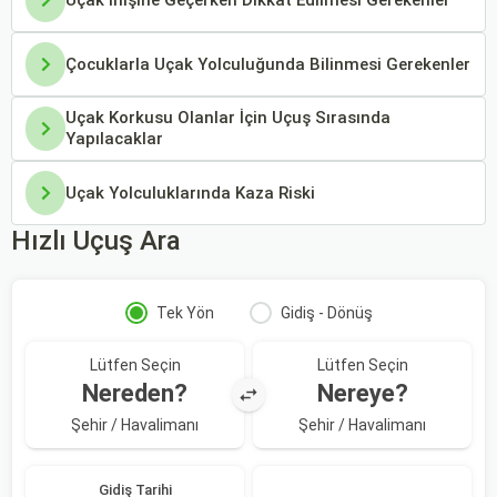
Çocuklarla Uçak Yolculuğunda Bilinmesi Gerekenler
Uçak Korkusu Olanlar İçin Uçuş Sırasında
Yapılacaklar
Uçak Yolculuklarında Kaza Riski
Hızlı Uçuş Ara
Tek Yön
Gidiş - Dönüş
Lütfen Seçin
Lütfen Seçin
Nereden?
Nereye?
Şehir / Havalimanı
Şehir / Havalimanı
Gidiş Tarihi