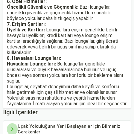
6. Özel Hizmetler:
Öncelikli Güvenlik ve Göçmenlik:
Bazı lounge'lar,
öncelikli güvenlik ve göçmenlik hizmetleri sunabilir,
böylece yolcular daha hızlı geçiş yapabilir.
7. Erişim Şartları:
Üyelik ve Kartlar:
Lounge'lara erişim genellikle belirli
havayolu üyelikleri, kredi kartları veya lounge erişim
kartları aracılığıyla sağlanır. Bazı lounge'lar, giriş ücreti
ödeyerek veya belirli bir uçuş sınıfına sahip olarak da
kullanılabilir.
8. Havaalanı Lounge'ları:
Havaalanı Lounge'ları:
Bu lounge'lar genellikle
uluslararası ve büyük havaalanlarında bulunur ve uçuş
öncesi veya sonrası yolculara konforlu bir bekleme alanı
sağlar.
Lounge'lar, seyahat deneyimini daha keyifli ve konforlu
hale getirmek için çeşitli hizmetler ve olanaklar sunar.
Yolculuk sırasında rahatlama ve çeşitli hizmetlerden
faydalanma fırsatı arayan yolcular için ideal bir seçenektir.
İlgili İçerikler
Uçak Yolculuğuna Yeni Başlayanlar İçin Bilmeniz
Gerekenler