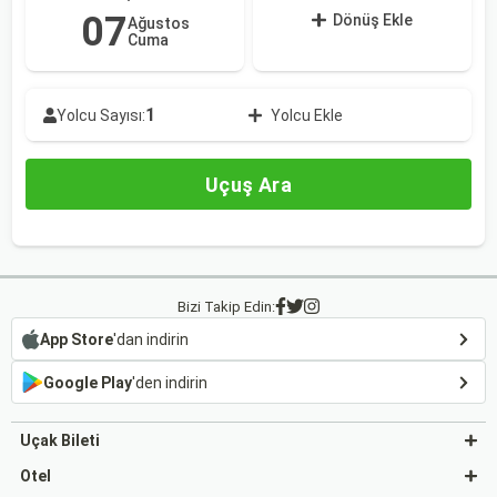
07
Dönüş Ekle
Ağustos
Cuma
1
Yolcu Sayısı:
Yolcu Ekle
Uçuş Ara
Bizi Takip Edin:
App Store
'dan indirin
Google Play
'den indirin
Uçak Bileti
Otel