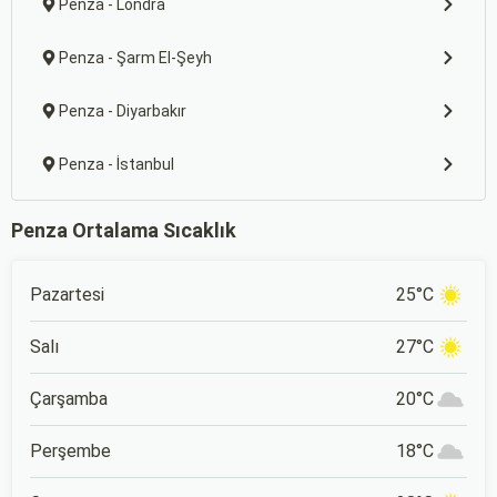
Penza - Londra
Penza - Şarm El-Şeyh
Penza - Diyarbakır
Penza - İstanbul
Penza Ortalama Sıcaklık
Pazartesi
25°C
Salı
27°C
Çarşamba
20°C
Perşembe
18°C