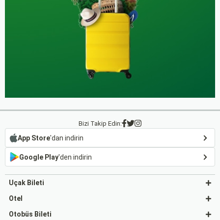
Bizi Takip Edin:
App Store
'dan indirin
Google Play
'den indirin
Uçak Bileti
Otel
Otobüs Bileti