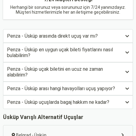
Herhangi bir sorunuz veya sorununuz için 7/24 yanınızdayız.
Müşteri hizmetlerimizle her an iletişime geçebilirsiniz.
Penza - Üsküp arasında direkt uçuş var mı?
Penza - Üsküp en uygun uçak bileti fiyatlarını nasıl
bulabilirim?
Penza - Üsküp uçak biletini en ucuz ne zaman
alabilirim?
Penza - Üsküp arası hangi havayolları uçuş yapıyor?
Penza - Üsküp uçuşlarda bagaj hakkım ne kadar?
Üsküp Varışlı Alternatif Uçuşlar
Belgrad - Üsküp