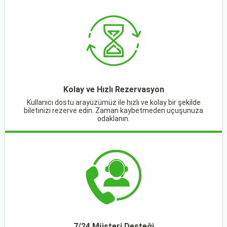
Kolay ve Hızlı Rezervasyon
Kullanıcı dostu arayüzümüz ile hızlı ve kolay bir şekilde
biletinizi rezerve edin. Zaman kaybetmeden uçuşunuza
odaklanın.
7/24 Müşteri Desteği