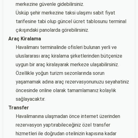
merkezine güvenle gidebilirsiniz.
Üsküp şehir merkezine taksi ulaşımı sabit fiyat
tarifesine tabi olup güncel ücret tablosunu terminal
çıkışındaki panolarda görebilirsiniz.
Araç Kiralama
Havalimanı terminalinde ofisleri bulunan yerli ve
uluslararası araç kiralama şirketlerinden bütçenize
uygun bir araç kiralayarak merkeze ulaşabilirsiniz.
Özellikle yoğun turizm sezonlarında sorun
yaşamamak adına araç rezervasyonunuzu seyahatiniz
öncesinde online olarak tamamlamanız kolaylık
sağlayacaktır.
Transfer
Havalimanına ulaşmadan önce internet üzerinden
rezervasyon yaptırabileceğiniz özel transfer
hizmetleri ile doğrudan otelinizin kapısına kadar