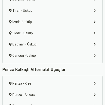
Tiran - Üsküp
İzmir - Üsküp
Cidde - Üsküp
Batman - Üsküp
Cancun - Üsküp
Penza Kalkışlı Alternatif Uçuşlar
Penza - Rize
Penza - Ankara