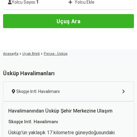
1
Yolcu Sayısı:
Yolcu Ekle
Uçuş Ara
Anasayfa
Uçak Bileti
Penza - Üsküp
Üsküp Havalimanları
Skopje Intl. Havalimanı
Havalimanından Üsküp Şehir Merkezine Ulaşım
Skopje Intl. Havalimanı
Üsküp'ün yaklaşık 17 kilometre güneydoğusundaki