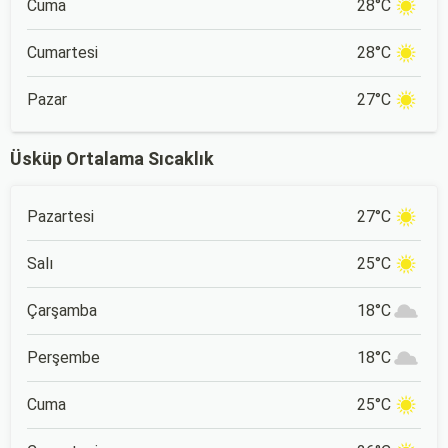
Cuma
28°C
Cumartesi
28°C
Pazar
27°C
Üsküp Ortalama Sıcaklık
Pazartesi
27°C
Salı
25°C
Çarşamba
18°C
Perşembe
18°C
Cuma
25°C