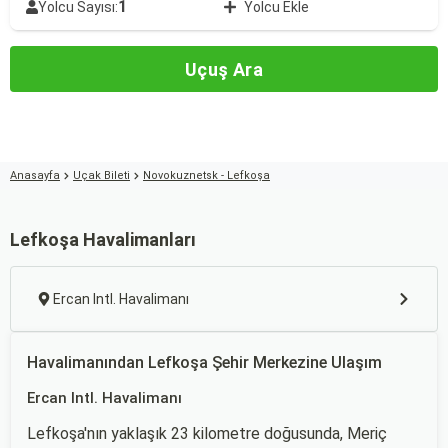
1
Yolcu Sayısı:
Yolcu Ekle
Uçuş Ara
Anasayfa
Uçak Bileti
Novokuznetsk - Lefkoşa
Lefkoşa Havalimanları
Ercan Intl. Havalimanı
Havalimanından Lefkoşa Şehir Merkezine Ulaşım
Ercan Intl. Havalimanı
Lefkoşa'nın yaklaşık 23 kilometre doğusunda, Meriç