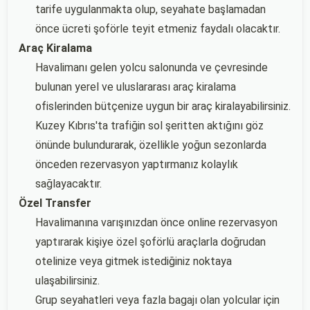
tarife uygulanmakta olup, seyahate başlamadan
önce ücreti şoförle teyit etmeniz faydalı olacaktır.
Araç Kiralama
Havalimanı gelen yolcu salonunda ve çevresinde
bulunan yerel ve uluslararası araç kiralama
ofislerinden bütçenize uygun bir araç kiralayabilirsiniz.
Kuzey Kıbrıs'ta trafiğin sol şeritten aktığını göz
önünde bulundurarak, özellikle yoğun sezonlarda
önceden rezervasyon yaptırmanız kolaylık
sağlayacaktır.
Özel Transfer
Havalimanına varışınızdan önce online rezervasyon
yaptırarak kişiye özel şoförlü araçlarla doğrudan
otelinize veya gitmek istediğiniz noktaya
ulaşabilirsiniz.
Grup seyahatleri veya fazla bagajı olan yolcular için