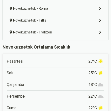
Novokuznetsk - Roma
Novokuznetsk - Tiflis
Novokuznetsk - Trabzon
Novokuznetsk Ortalama Sıcaklık
Pazartesi
27°C
Salı
25°C
Çarşamba
18°C
Perşembe
22°C
Cuma
22°C