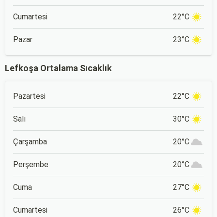
Cumartesi
22°C
Pazar
23°C
Lefkoşa Ortalama Sıcaklık
Pazartesi
22°C
Salı
30°C
Çarşamba
20°C
Perşembe
20°C
Cuma
27°C
Cumartesi
26°C