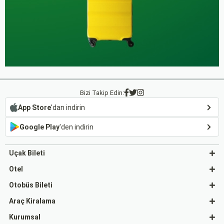
Bizi Takip Edin:
App Store
'dan indirin
Google Play
'den indirin
Uçak Bileti
Otel
Otobüs Bileti
Araç Kiralama
Kurumsal