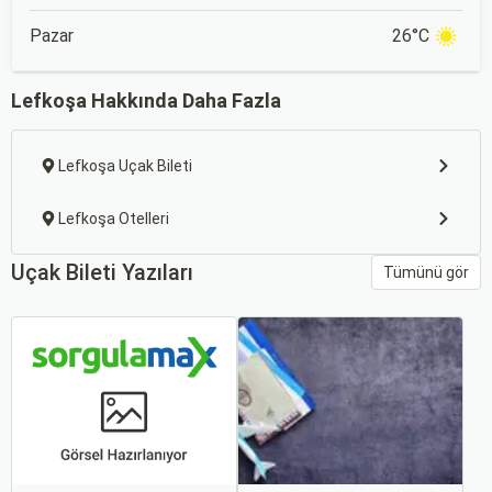
Pazar
26°C
Lefkoşa Hakkında Daha Fazla
Lefkoşa Uçak Bileti
Lefkoşa Otelleri
Uçak Bileti Yazıları
Tümünü gör