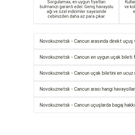
Sorgulamax, en uygun fiyatları
Kulla
bulmanızı garanti eder. Geniş havayolu
ve ko
ağı ve özel indirimler sayesinde
cebinizden daha az para çıkar.
Novokuznetsk - Cancun arasında direkt uçuş 
Novokuznetsk - Cancun en uygun uçak bileti fiy
Novokuznetsk - Cancun uçak biletini en ucuz 
Novokuznetsk - Cancun arası hangi havayollar
Novokuznetsk - Cancun uçuşlarda bagaj hakk