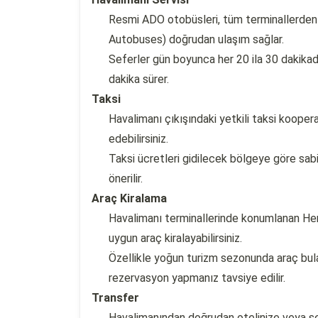
Resmi ADO otobüsleri, tüm terminallerden
Autobuses) doğrudan ulaşım sağlar.
Seferler gün boyunca her 20 ila 30 dakikad
dakika sürer.
Taksi
Havalimanı çıkışındaki yetkili taksi kooper
edebilirsiniz.
Taksi ücretleri gidilecek bölgeye göre sabi
önerilir.
Araç Kiralama
Havalimanı terminallerinde konumlanan Her
uygun araç kiralayabilirsiniz.
Özellikle yoğun turizm sezonunda araç bul
rezervasyon yapmanız tavsiye edilir.
Transfer
Havalimanından doğrudan otelinize veya şe