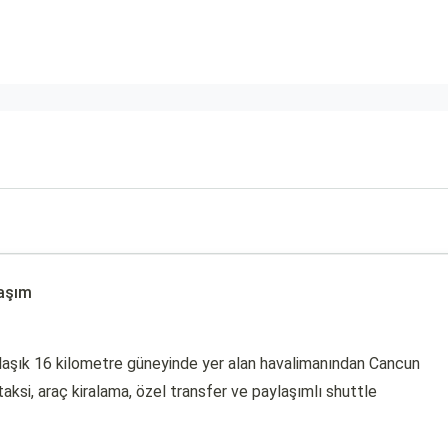
laşım
klaşık 16 kilometre güneyinde yer alan havalimanından Cancun
taksi, araç kiralama, özel transfer ve paylaşımlı shuttle