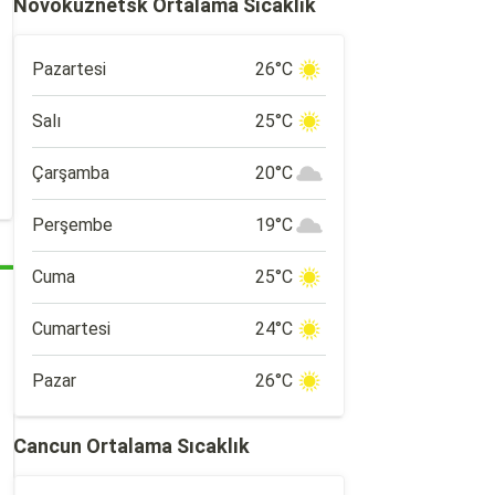
Novokuznetsk Ortalama Sıcaklık
Pazartesi
26°C
Salı
25°C
Çarşamba
20°C
Perşembe
19°C
Cuma
25°C
Cumartesi
24°C
Pazar
26°C
Cancun Ortalama Sıcaklık