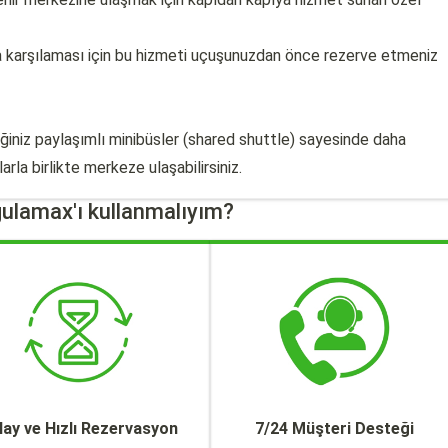
la karşılaması için bu hizmeti uçuşunuzdan önce rezerve etmeniz
eğiniz paylaşımlı minibüsler (shared shuttle) sayesinde daha
rla birlikte merkeze ulaşabilirsiniz.
ulamax'ı kullanmalıyım?
lay ve Hızlı Rezervasyon
7/24 Müşteri Desteği