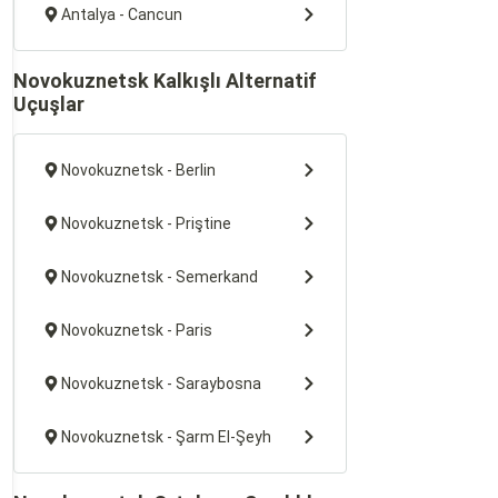
Antalya - Cancun
Novokuznetsk Kalkışlı Alternatif
Uçuşlar
Novokuznetsk - Berlin
Novokuznetsk - Priştine
Novokuznetsk - Semerkand
Novokuznetsk - Paris
Novokuznetsk - Saraybosna
Novokuznetsk - Şarm El-Şeyh