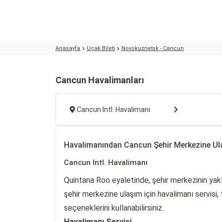
Anasayfa
Uçak Bileti
Novokuznetsk - Cancun
Cancun Havalimanları
Cancun Intl. Havalimanı
Havalimanından Cancun Şehir Merkezine U
Cancun Intl. Havalimanı
Quintana Roo eyaletinde, şehir merkezinin ya
şehir merkezine ulaşım için havalimanı servisi, 
seçeneklerini kullanabilirsiniz.
Havalimanı Servisi