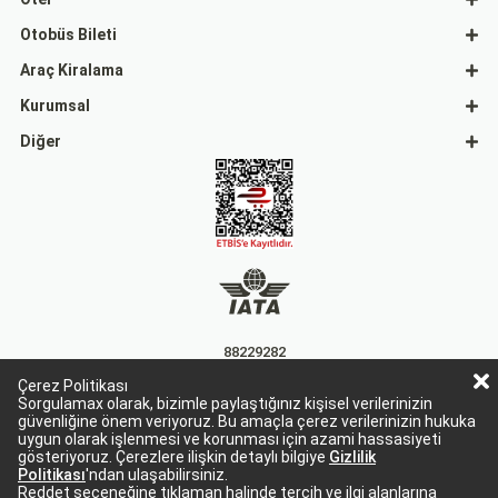
Otobüs Bileti
Araç Kiralama
Kurumsal
Diğer
88229282
Çerez Politikası
15863
Sorgulamax olarak, bizimle paylaştığınız kişisel verilerinizin
güvenliğine önem veriyoruz. Bu amaçla çerez verilerinizin hukuka
uygun olarak işlenmesi ve korunması için azami hassasiyeti
gösteriyoruz. Çerezlere ilişkin detaylı bilgiye
Gizlilik
Politikası
'ndan ulaşabilirsiniz.
Reddet seçeneğine tıklaman halinde tercih ve ilgi alanlarına