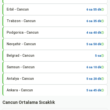
Erbil - Cancun
6 sa 55 dk
Trabzon - Cancun
6 sa 35 dk
Podgorica - Cancun
4 sa 40 dk
Nevşehir - Cancun
5 sa 50 dk
Belgrad - Cancun
5 sa
Samsun - Cancun
6 sa 10 dk
Antalya - Cancun
5 sa 20 dk
Ankara - Cancun
5 sa 45 dk
Cancun Ortalama Sıcaklık