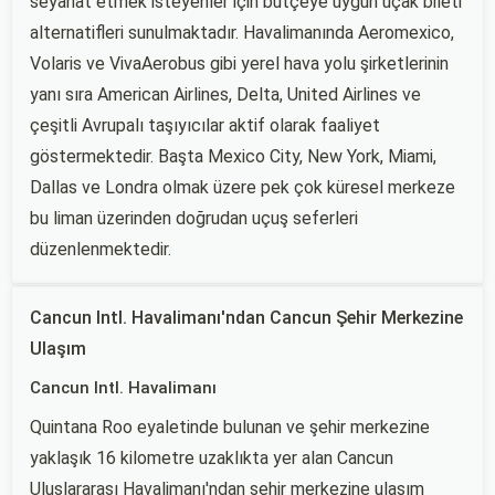
seyahat etmek isteyenler için bütçeye uygun uçak bileti
alternatifleri sunulmaktadır. Havalimanında Aeromexico,
Volaris ve VivaAerobus gibi yerel hava yolu şirketlerinin
yanı sıra American Airlines, Delta, United Airlines ve
çeşitli Avrupalı taşıyıcılar aktif olarak faaliyet
göstermektedir. Başta Mexico City, New York, Miami,
Dallas ve Londra olmak üzere pek çok küresel merkeze
bu liman üzerinden doğrudan uçuş seferleri
düzenlenmektedir.
Cancun Intl. Havalimanı'ndan Cancun Şehir Merkezine
Ulaşım
Cancun Intl. Havalimanı
Quintana Roo eyaletinde bulunan ve şehir merkezine
yaklaşık 16 kilometre uzaklıkta yer alan Cancun
Uluslararası Havalimanı'ndan şehir merkezine ulaşım