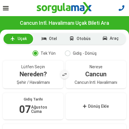
Cancun Intl. Havalimanı Uçak Bileti Ara
Araç
Uçak
Otel
Otobüs
Tek Yön
Gidiş - Dönüş
Lütfen Seçin
Nereye
Nereden?
Cancun
Şehir / Havalimanı
Cancun Intl. Havalimanı
Gidiş Tarihi
07
Dönüş Ekle
Ağustos
Cuma