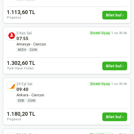
1.113,60 TL
Bilet bul ›
Pegasus
3 Kas Sal
Direkt Uçuş
1 sa 30 dk
07:55
Amasya - Cancun
MZH
·
CUN
1.302,60 TL
Bilet bul ›
Türk Hava Yolları
29 Eyl Sal
Direkt Uçuş
1 sa 30 dk
09:40
Ankara - Cancun
ESB
·
CUN
1.180,20 TL
Bilet bul ›
Pegasus