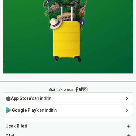
Bizi Takip Edin:
App Store
'dan indirin
Google Play
'den indirin
Uçak Bileti
Otel