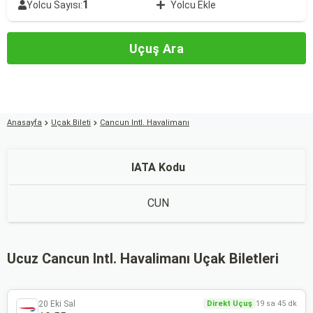
1
Yolcu Sayısı:
Yolcu Ekle
Uçuş Ara
Anasayfa
Uçak Bileti
Cancun Intl. Havalimanı
IATA Kodu
CUN
Ucuz Cancun Intl. Havalimanı Uçak Biletleri
20 Eki Sal
Direkt Uçuş
19 sa 45 dk