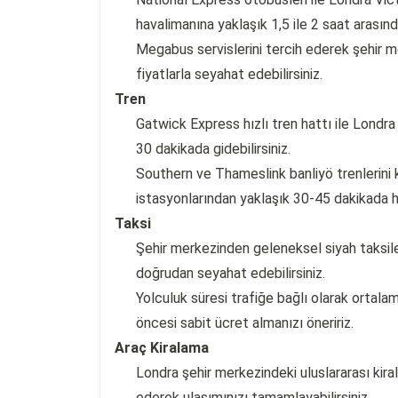
havalimanına yaklaşık 1,5 ile 2 saat arasınd
Megabus servislerini tercih ederek şehir 
fiyatlarla seyahat edebilirsiniz.
Tren
Gatwick Express hızlı tren hattı ile Londr
30 dakikada gidebilirsiniz.
Southern ve Thameslink banliyö trenlerini 
istasyonlarından yaklaşık 30-45 dakikada ha
Taksi
Şehir merkezinden geleneksel siyah taksiler
doğrudan seyahat edebilirsiniz.
Yolculuk süresi trafiğe bağlı olarak ortalam
öncesi sabit ücret almanızı öneririz.
Araç Kiralama
Londra şehir merkezindeki uluslararası kira
ederek ulaşımınızı tamamlayabilirsiniz.