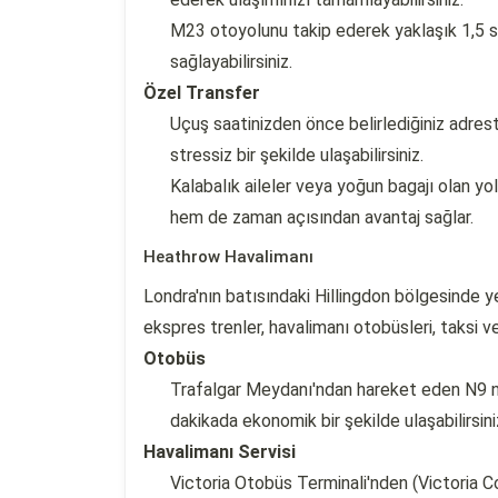
M23 otoyolunu takip ederek yaklaşık 1,5 sa
sağlayabilirsiniz.
Özel Transfer
Uçuş saatinizden önce belirlediğiniz adreste
stressiz bir şekilde ulaşabilirsiniz.
Kalabalık aileler veya yoğun bagajı olan y
hem de zaman açısından avantaj sağlar.
Heathrow Havalimanı
Londra'nın batısındaki Hillingdon bölgesinde 
ekspres trenler, havalimanı otobüsleri, taksi v
Otobüs
Trafalgar Meydanı'ndan hareket eden N9 n
dakikada ekonomik bir şekilde ulaşabilirsini
Havalimanı Servisi
Victoria Otobüs Terminali'nden (Victoria 