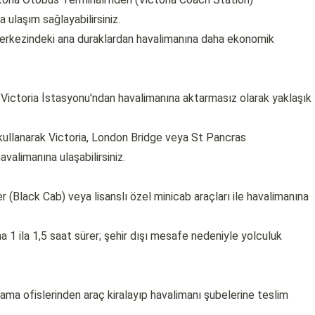
a ulaşım sağlayabilirsiniz.
merkezindeki ana duraklardan havalimanına daha ekonomik
a Victoria İstasyonu'ndan havalimanına aktarmasız olarak yaklaşık
kullanarak Victoria, London Bridge veya St Pancras
valimanına ulaşabilirsiniz.
 (Black Cab) veya lisanslı özel minicab araçları ile havalimanına
a 1 ila 1,5 saat sürer; şehir dışı mesafe nedeniyle yolculuk
lama ofislerinden araç kiralayıp havalimanı şubelerine teslim