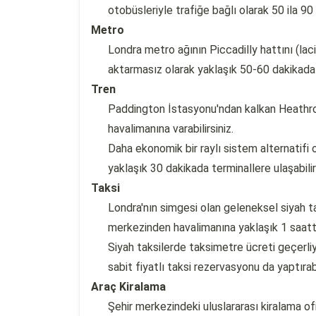
otobüsleriyle trafiğe bağlı olarak 50 ila 90 
Metro
Londra metro ağının Piccadilly hattını (lac
aktarmasız olarak yaklaşık 50-60 dakikada 
Tren
Paddington İstasyonu'ndan kalkan Heathrow
havalimanına varabilirsiniz.
Daha ekonomik bir raylı sistem alternatifi
yaklaşık 30 dakikada terminallere ulaşabilir
Taksi
Londra'nın simgesi olan geleneksel siyah tak
merkezinden havalimanına yaklaşık 1 saatte 
Siyah taksilerde taksimetre ücreti geçerli
sabit fiyatlı taksi rezervasyonu da yaptırabil
Araç Kiralama
Şehir merkezindeki uluslararası kiralama of