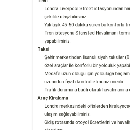
Tren
Londra Liverpool Street istasyonundan har
şekilde ulaşabilirsiniz.
Yaklaşık 45-50 dakika süren bu konforlu tre
Tren istasyonu Stansted Havalimanı termina
yapabilirsiniz.
Taksi
Şehir merkezinden lisanslı siyah taksiler 
özel araçlar ile konforlu bir yolculuk yapabil
Mesafe uzun olduğu için yolculuğa başlam
üzerinden fiyatı kontrol etmeniz önerilir.
Trafik durumuna bağlı olarak havalimanına u
Araç Kiralama
Londra merkezindeki ofislerden kiralayacağ
ulaşım sağlayabilirsiniz.
Gidiş rotasında otoyol ücretlerini ve haval