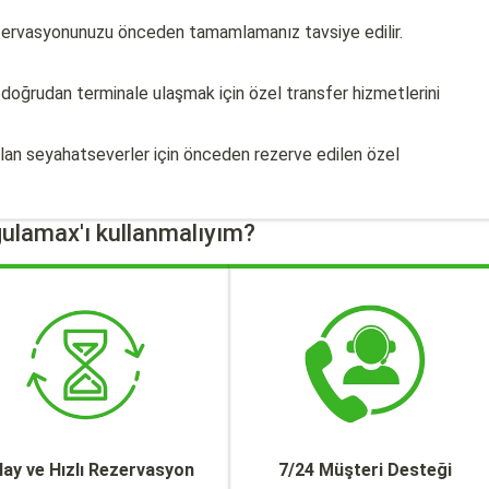
zervasyonunuzu önceden tamamlamanız tavsiye edilir.
doğrudan terminale ulaşmak için özel transfer hizmetlerini
 olan seyahatseverler için önceden rezerve edilen özel
ulamax'ı kullanmalıyım?
lay ve Hızlı Rezervasyon
7/24 Müşteri Desteği