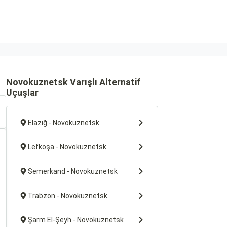
Novokuznetsk Varışlı Alternatif
Uçuşlar
Elazığ - Novokuznetsk
Lefkoşa - Novokuznetsk
Semerkand - Novokuznetsk
Trabzon - Novokuznetsk
Şarm El-Şeyh - Novokuznetsk