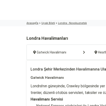
Anasayfa
Uçak Bileti
Londra - Novokuznetsk
Londra Havalimanları
Gatwick Havalimanı
Heat
Londra Şehir Merkezinden Havalimanına Ul
Gatwick Havalimanı
Londra'nın güneyinde, Crawley bölgesinde yer 
trenler, düzenli otobüs servisleri, taksiler ve
Havalimanı Servisi
National Express otobüsleri ile Londra Vic