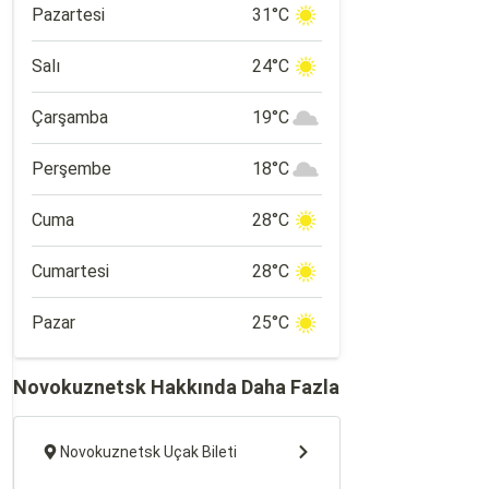
Pazartesi
31°C
Salı
24°C
Çarşamba
19°C
Perşembe
18°C
Cuma
28°C
Cumartesi
28°C
Pazar
25°C
Novokuznetsk Hakkında Daha Fazla
Novokuznetsk Uçak Bileti