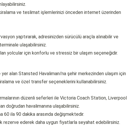
ayabilirsiniz.
ralama ve teslimat işlemlerinizi önceden internet üzerinden
asyon yaptırarak, adresinizden sürücülü araçla alınabilir ve
erminale ulaşabilirsiniz.
lan yolcular için konforlu ve stressiz bir ulaşım seçeneğidir.
yer alan Stansted Havalimanı'na şehir merkezinden ulaşım için
iralama ve özel transfer seçeneklerini kullanabilirsiniz.
malarının düzenli seferleri ile Victoria Coach Station, Liverpool
an doğrudan havalimanına ulaşabilirsiniz.
ma 60 ila 90 dakika arasında değişmektedir.
ak rezerve ederek daha uygun fiyatlarla seyahat edebilirsiniz.