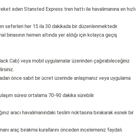
eket eden Stansted Express tren hattı ile havalimanına en hızlı
n seferleri her 15 ila 30 dakikada bir düzenlenmektedir.
l binasının hemen altında yer aldığı için kolayca geçiş
(Black Cab) veya mobil uygulamalar üzerinden çağırabileceğiniz
irsiniz.
adan önce sabit bir ücret üzerinde anlaşmanız veya uygulama
laşım süresi ortalama 70-90 dakika sürebilir.
ınız aracı havalimanındaki teslim noktasına bırakarak esnek bir
imanı araç bırakma kurallarını önceden incelemeniz faydalı