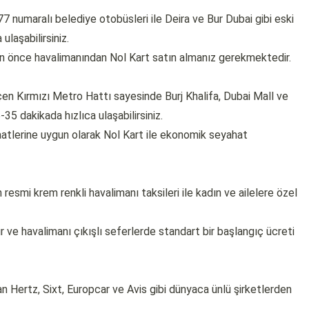
7 numaralı belediye otobüsleri ile Deira ve Bur Dubai gibi eski
laşabilirsiniz.
n önce havalimanından Nol Kart satın almanız gerekmektedir.
en Kırmızı Metro Hattı sayesinde Burj Khalifa, Dubai Mall ve
35 dakikada hızlıca ulaşabilirsiniz.
aatlerine uygun olarak Nol Kart ile ekonomik seyahat
resmi krem renkli havalimanı taksileri ile kadın ve ailelere özel
 ve havalimanı çıkışlı seferlerde standart bir başlangıç ücreti
n Hertz, Sixt, Europcar ve Avis gibi dünyaca ünlü şirketlerden