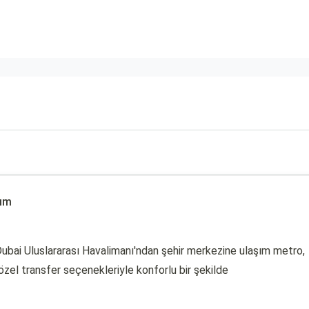
şım
ubai Uluslararası Havalimanı'ndan şehir merkezine ulaşım metro,
 özel transfer seçenekleriyle konforlu bir şekilde