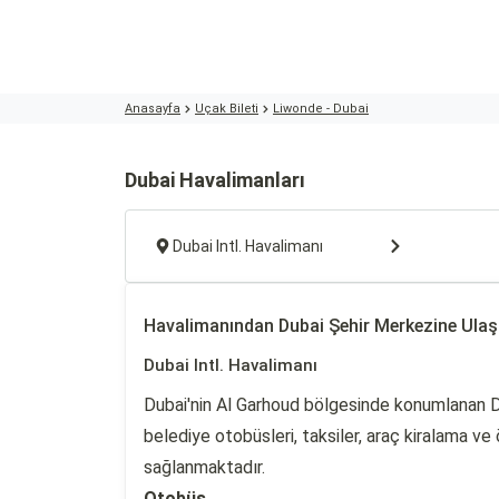
Anasayfa
Uçak Bileti
Liwonde - Dubai
Dubai Havalimanları
Dubai Intl. Havalimanı
Havalimanından Dubai Şehir Merkezine Ula
Dubai Intl. Havalimanı
Dubai'nin Al Garhoud bölgesinde konumlanan D
belediye otobüsleri, taksiler, araç kiralama ve
sağlanmaktadır.
Otobüs