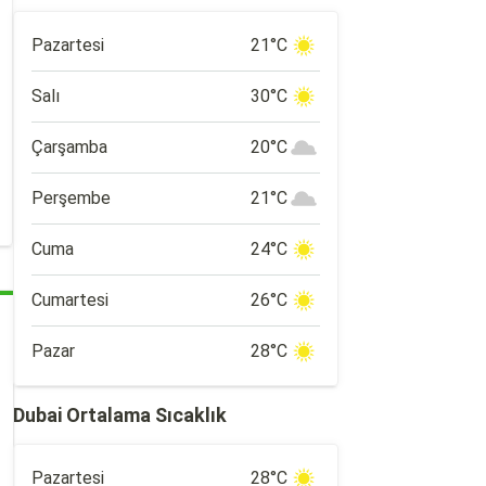
Pazartesi
21°C
Salı
30°C
Çarşamba
20°C
Perşembe
21°C
Cuma
24°C
Cumartesi
26°C
Pazar
28°C
Dubai Ortalama Sıcaklık
Pazartesi
28°C