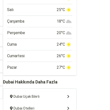
Salı
25°C
Çarşamba
18°C
Perşembe
20°C
Cuma
24°C
Cumartesi
26°C
Pazar
27°C
Dubai Hakkında Daha Fazla
Dubai Uçak Bileti
Dubai Otelleri