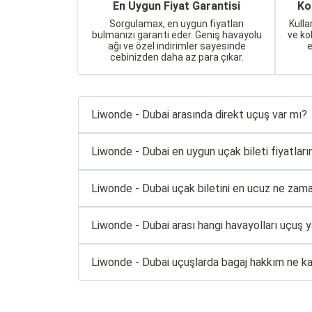
En Uygun Fiyat Garantisi
Ko
Sorgulamax, en uygun fiyatları
Kulla
bulmanızı garanti eder. Geniş havayolu
ve ko
ağı ve özel indirimler sayesinde
cebinizden daha az para çıkar.
Liwonde - Dubai arasında direkt uçuş var mı?
Liwonde - Dubai en uygun uçak bileti fiyatlarını
Liwonde - Dubai uçak biletini en ucuz ne zaman
Liwonde - Dubai arası hangi havayolları uçuş 
Liwonde - Dubai uçuşlarda bagaj hakkım ne k