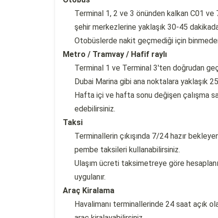
Terminal 1, 2 ve 3 önünden kalkan C01 ve 7
şehir merkezlerine yaklaşık 30-45 dakikada u
Otobüslerde nakit geçmediği için binmede
Metro / Tramvay / Hafif raylı
Terminal 1 ve Terminal 3'ten doğrudan geç
Dubai Marina gibi ana noktalara yaklaşık 25-
Hafta içi ve hafta sonu değişen çalışma s
edebilirsiniz.
Taksi
Terminallerin çıkışında 7/24 hazır bekleyen 
pembe taksileri kullanabilirsiniz.
Ulaşım ücreti taksimetreye göre hesaplanır
uygulanır.
Araç Kiralama
Havalimanı terminallerinde 24 saat açık ola
araç kiralayabilirsiniz.