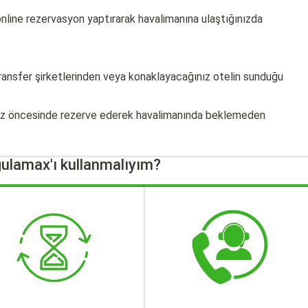
 online rezervasyon yaptırarak havalimanına ulaştığınızda
transfer şirketlerinden veya konaklayacağınız otelin sunduğu
iniz öncesinde rezerve ederek havalimanında beklemeden
ulamax'ı kullanmalıyım?