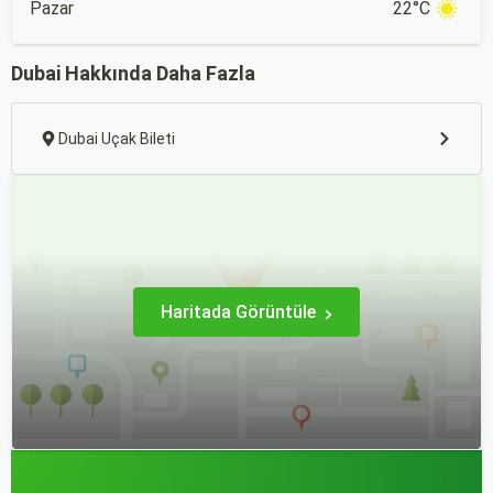
Pazar
22°C
Dubai Hakkında Daha Fazla
Dubai Uçak Bileti
Haritada Görüntüle