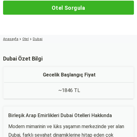
Otel Sorgula
Anasayfa
Otel
Dubai
Dubai Özet Bilgi
Gecelik Başlangıç Fiyat
~1846 TL
Birleşik Arap Emirlikleri Dubai Otelleri Hakkında
Modern mimarinin ve lüks yaşamın merkezinde yer alan
Dubai, farklı seyahat dinamiklerine hitap eden çok