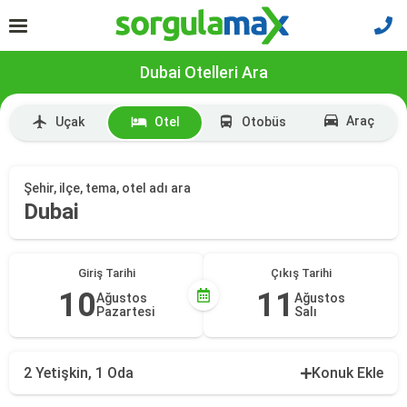
Dubai Otelleri Ara
Araç
Uçak
Otel
Otobüs
Şehir, ilçe, tema, otel adı ara
Dubai
Giriş Tarihi
Çıkış Tarihi
10
11
Ağustos
Ağustos
Pazartesi
Salı
2 Yetişkin, 1 Oda
Konuk Ekle