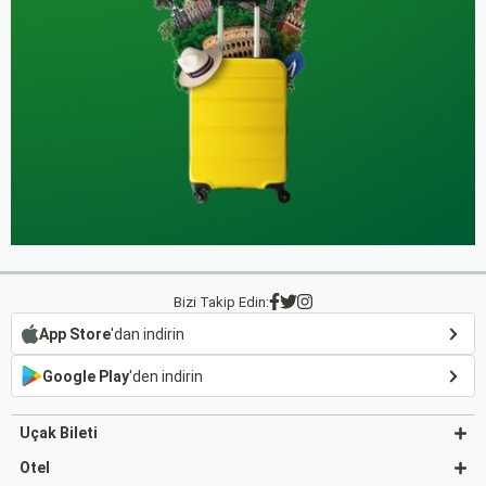
Bizi Takip Edin:
App Store
'dan indirin
Google Play
'den indirin
Uçak Bileti
Otel