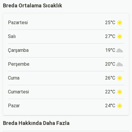
Breda Ortalama Sıcaklık
Pazartesi
25°C
Salı
27°C
Çarşamba
19°C
Perşembe
20°C
Cuma
26°C
Cumartesi
22°C
Pazar
24°C
Breda Hakkında Daha Fazla