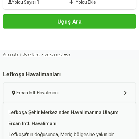
1
Yolcu Sayısı:
Yolcu Ekle
Uçuş Ara
Anasayfa
Uçak Bileti
Lefkoşa - Breda
Lefkoşa Havalimanları
Ercan Intl. Havalimanı
Lefkoşa Şehir Merkezinden Havalimanına Ulaşım
Ercan Intl. Havalimanı
Lefkoşa'nın doğusunda, Meriç bölgesine yakın bir