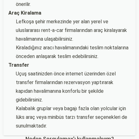
önerilir.
Araç Kiralama
Lefkoşa şehir merkezinde yer alan yerel ve
uluslararası rent-a-car firmalarından araç kiralayarak
havalimanına ulaşabilirsiniz.
Kiraladığınız aracı havalimanındaki teslim noktalarına
önceden anlaşarak teslim edebilirsiniz.
Transfer
Uçuş saatinizden önce internet üzerinden özel
transfer firmalarından rezervasyon yaptırarak
kapıdan havalimanına konforlu bir şekilde
gidebilirsiniz.
Kalabalık gruplar veya bagajı fazla olan yolcular için
lüks araç veya minibüs tarzı transfer seçenekleri de
sunulmaktadır.
Neden Sorgulamax'ı kullanmalıyım?