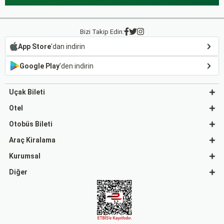
Bizi Takip Edin:
App Store
'dan indirin
Google Play
'den indirin
Uçak Bileti
Otel
Otobüs Bileti
Araç Kiralama
Kurumsal
Diğer