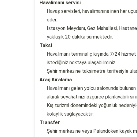
Havalimanı servisi
Havaş servisleri, havalimanına inen her uçu
eder.
İstasyon Meydanı, Gez Mahallesi, Hastanele
yaklaşık 20 dakika sürmektedir.
Taksi
Havalimanı terminal çıkışında 7/24 hizmet v
istediğiniz noktaya ulaşabilirsiniz.
Şehir merkezine taksimetre tarifesiyle ul
Araç Kiralama
Havalimanı gelen yolcu salonunda bulunan u
alarak seyahatinizi özgürce planlayabilirsini
Kış turizmi dönemindeki yoğunluk nedeni
kolaylık sağlayacaktır.
Transfer
Şehir merkezine veya Palandöken kayak mer