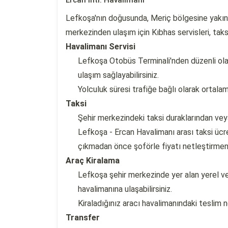
Ercan Intl. Havalimanı
Lefkoşa'nın doğusunda, Meriç bölgesine yakın 
merkezinden ulaşım için Kıbhas servisleri, taksi
Havalimanı Servisi
Lefkoşa Otobüs Terminali'nden düzenli ola
ulaşım sağlayabilirsiniz.
Yolculuk süresi trafiğe bağlı olarak ortal
Taksi
Şehir merkezindeki taksi duraklarından veya 
Lefkoşa - Ercan Havalimanı arası taksi ücre
çıkmadan önce şoförle fiyatı netleştirmeniz
Araç Kiralama
Lefkoşa şehir merkezinde yer alan yerel ve 
havalimanına ulaşabilirsiniz.
Kiraladığınız aracı havalimanındaki teslim 
Transfer