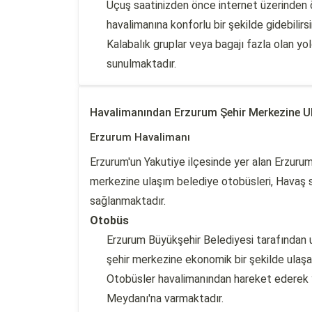
Uçuş saatinizden önce internet üzerinden 
havalimanına konforlu bir şekilde gidebilirsi
Kalabalık gruplar veya bagajı fazla olan yo
sunulmaktadır.
Havalimanından Erzurum Şehir Merkezine U
Erzurum Havalimanı
Erzurum'un Yakutiye ilçesinde yer alan Erzuru
merkezine ulaşım belediye otobüsleri, Havaş se
sağlanmaktadır.
Otobüs
Erzurum Büyükşehir Belediyesi tarafından u
şehir merkezine ekonomik bir şekilde ulaşabi
Otobüsler havalimanından hareket ederek 
Meydanı'na varmaktadır.