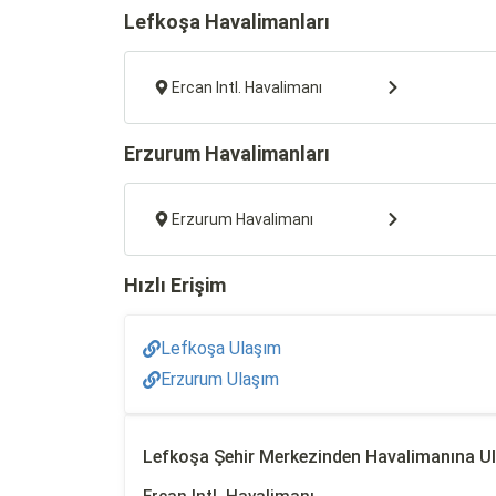
Lefkoşa Havalimanları
Ercan Intl. Havalimanı
Erzurum Havalimanları
Erzurum Havalimanı
Hızlı Erişim
Lefkoşa Ulaşım
Erzurum Ulaşım
Lefkoşa Şehir Merkezinden Havalimanına U