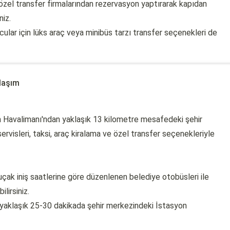
özel transfer firmalarından rezervasyon yaptırarak kapıdan
niz.
lcular için lüks araç veya minibüs tarzı transfer seçenekleri de
laşım
m Havalimanı'ndan yaklaşık 13 kilometre mesafedeki şehir
rvisleri, taksi, araç kiralama ve özel transfer seçenekleriyle
çak iniş saatlerine göre düzenlenen belediye otobüsleri ile
lirsiniz.
yaklaşık 25-30 dakikada şehir merkezindeki İstasyon