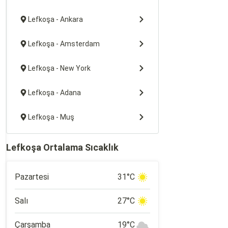
Lefkoşa - Ankara
Lefkoşa - Amsterdam
Lefkoşa - New York
Lefkoşa - Adana
Lefkoşa - Muş
Lefkoşa Ortalama Sıcaklık
Pazartesi
31°C
Salı
27°C
Çarşamba
19°C