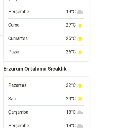
Perşembe
19°C
Cuma
27°C
Cumartesi
25°C
Pazar
26°C
Erzurum Ortalama Sıcaklık
Pazartesi
22°C
Salı
29°C
Çarşamba
18°C
Perşembe
18°C