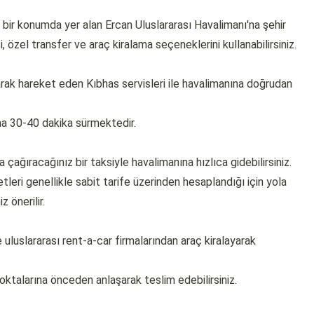
bir konumda yer alan Ercan Uluslararası Havalimanı'na şehir
, özel transfer ve araç kiralama seçeneklerini kullanabilirsiniz.
rak hareket eden Kıbhas servisleri ile havalimanına doğrudan
ama 30-40 dakika sürmektedir.
çağıracağınız bir taksiyle havalimanına hızlıca gidebilirsiniz.
tleri genellikle sabit tarife üzerinden hesaplandığı için yola
 önerilir.
uluslararası rent-a-car firmalarından araç kiralayarak
noktalarına önceden anlaşarak teslim edebilirsiniz.