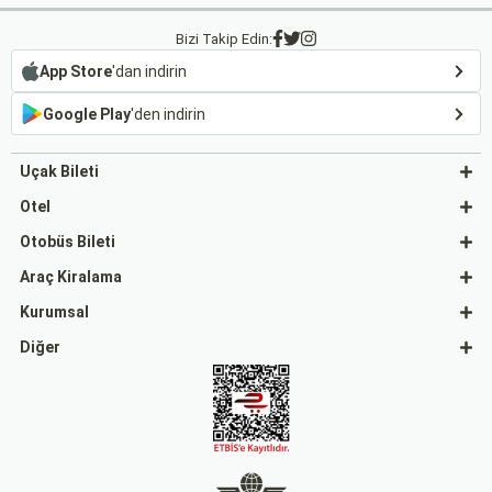
Bizi Takip Edin:
App Store
'dan indirin
Google Play
'den indirin
Uçak Bileti
Otel
Otobüs Bileti
Araç Kiralama
Kurumsal
Diğer