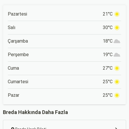
Pazartesi
21°C
Salı
30°C
Çarşamba
18°C
Perşembe
19°C
Cuma
27°C
Cumartesi
25°C
Pazar
25°C
Breda Hakkında Daha Fazla