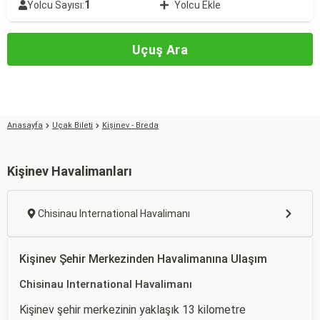
1
Yolcu Sayısı:
Yolcu Ekle
Uçuş Ara
Anasayfa
Uçak Bileti
Kişinev - Breda
Kişinev Havalimanları
Chisinau International Havalimanı
Kişinev Şehir Merkezinden Havalimanına Ulaşım
Chisinau International Havalimanı
Kişinev şehir merkezinin yaklaşık 13 kilometre