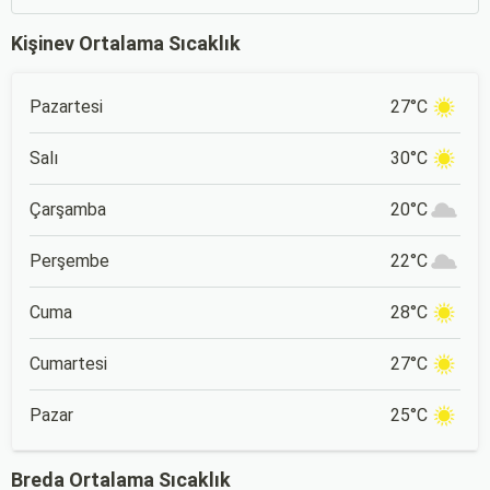
Kişinev Ortalama Sıcaklık
Pazartesi
27°C
Salı
30°C
Çarşamba
20°C
Perşembe
22°C
Cuma
28°C
Cumartesi
27°C
Pazar
25°C
Breda Ortalama Sıcaklık