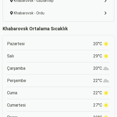
Khabarovsk - Gaziantep
Khabarovsk - Ordu
Khabarovsk Ortalama Sıcaklık
Pazartesi
20°C
Salı
29°C
Çarşamba
20°C
Perşembe
22°C
Cuma
22°C
Cumartesi
27°C