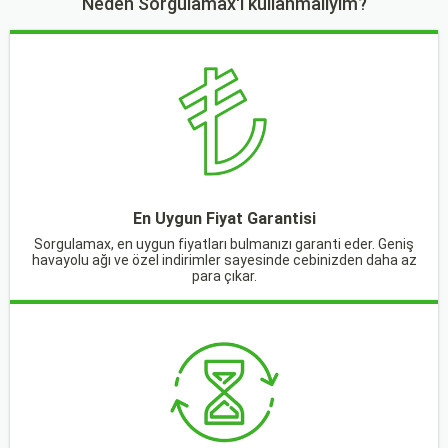
Neden Sorgulamax'ı kullanmalıyım?
En Uygun Fiyat Garantisi
Sorgulamax, en uygun fiyatları bulmanızı garanti eder. Geniş
havayolu ağı ve özel indirimler sayesinde cebinizden daha az
para çıkar.