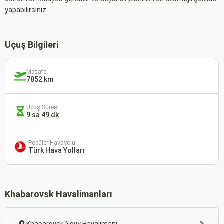
yapabilirsiniz.
Uçuş Bilgileri
Mesafe
7852 km
Uçuş Süresi
9 sa 49 dk
Popüler Havayolu
Türk Hava Yolları
Khabarovsk Havalimanları