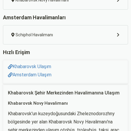
Khabarovsk Novy Havalimanı
Amsterdam Havalimanları
Schiphol Havalimanı
Hızlı Erişim
Khabarovsk Ulaşım
Amsterdam Ulaşım
Khabarovsk Şehir Merkezinden Havalimanına Ulaşım
Khabarovsk Novy Havalimanı
Khabarovsk'un kuzeydoğusundaki Zheleznodorozhny
bölgesinde yer alan Khabarovsk Novy Havalimanı'na
şehir merkezinden ulaşım otobüs, troleybüs, taksi, araç