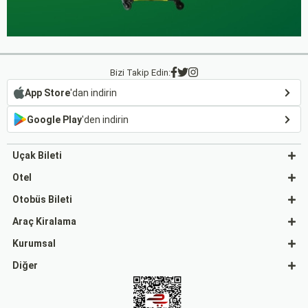
Bizi Takip Edin:
App Store
'dan indirin
Google Play
'den indirin
Uçak Bileti
Otel
Otobüs Bileti
Araç Kiralama
Kurumsal
Diğer