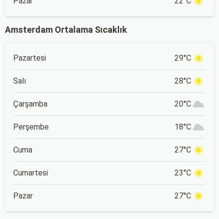
Pazar
22°C
Amsterdam Ortalama Sıcaklık
Pazartesi
29°C
Salı
28°C
Çarşamba
20°C
Perşembe
18°C
Cuma
27°C
Cumartesi
23°C
Pazar
27°C