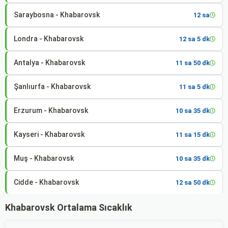
Saraybosna - Khabarovsk
12 sa
Londra - Khabarovsk
12 sa 5 dk
Antalya - Khabarovsk
11 sa 50 dk
Şanlıurfa - Khabarovsk
11 sa 5 dk
Erzurum - Khabarovsk
10 sa 35 dk
Kayseri - Khabarovsk
11 sa 15 dk
Muş - Khabarovsk
10 sa 35 dk
Cidde - Khabarovsk
12 sa 50 dk
Khabarovsk Ortalama Sıcaklık