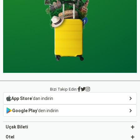
Bizi Takip Edin:
App Store
'dan indirin
Google Play
'den indirin
Uçak Bileti
Otel