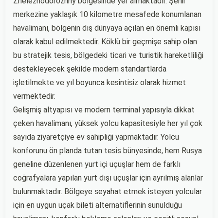
Zheleznodorozhny bölgesinde yer almaktadır. Şehir
merkezine yaklaşık 10 kilometre mesafede konumlanan
havalimanı, bölgenin dış dünyaya açılan en önemli kapısı
olarak kabul edilmektedir. Köklü bir geçmişe sahip olan
bu stratejik tesis, bölgedeki ticari ve turistik hareketliliği
destekleyecek şekilde modern standartlarda
işletilmekte ve yıl boyunca kesintisiz olarak hizmet
vermektedir.
Gelişmiş altyapısı ve modern terminal yapısıyla dikkat
çeken havalimanı, yüksek yolcu kapasitesiyle her yıl çok
sayıda ziyaretçiye ev sahipliği yapmaktadır. Yolcu
konforunu ön planda tutan tesis bünyesinde, hem Rusya
geneline düzenlenen yurt içi uçuşlar hem de farklı
coğrafyalara yapılan yurt dışı uçuşlar için ayrılmış alanlar
bulunmaktadır. Bölgeye seyahat etmek isteyen yolcular
için en uygun uçak bileti alternatiflerinin sunulduğu