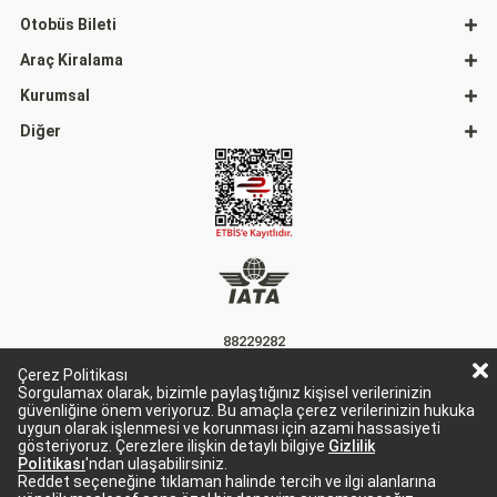
Otobüs Bileti
Araç Kiralama
Kurumsal
Diğer
88229282
Çerez Politikası
15863
Sorgulamax olarak, bizimle paylaştığınız kişisel verilerinizin
güvenliğine önem veriyoruz. Bu amaçla çerez verilerinizin hukuka
uygun olarak işlenmesi ve korunması için azami hassasiyeti
gösteriyoruz. Çerezlere ilişkin detaylı bilgiye
Gizlilik
Politikası
'ndan ulaşabilirsiniz.
Reddet seçeneğine tıklaman halinde tercih ve ilgi alanlarına