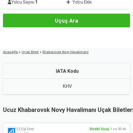
1
Yolcu Sayısı:
Yolcu Ekle
Uçuş Ara
Anasayfa
Uçak Bileti
Khabarovsk Novy Havalimanı
IATA Kodu
KHV
Ucuz Khabarovsk Novy Havalimanı Uçak Biletler
12 Eyl Cmt
Direkt Uçuş
1 sa 30 dk