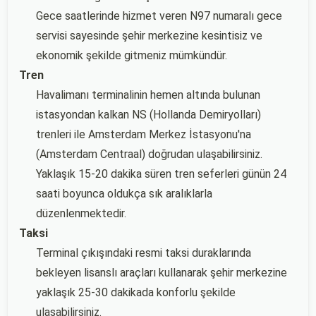
Gece saatlerinde hizmet veren N97 numaralı gece
servisi sayesinde şehir merkezine kesintisiz ve
ekonomik şekilde gitmeniz mümkündür.
Tren
Havalimanı terminalinin hemen altında bulunan
istasyondan kalkan NS (Hollanda Demiryolları)
trenleri ile Amsterdam Merkez İstasyonu'na
(Amsterdam Centraal) doğrudan ulaşabilirsiniz.
Yaklaşık 15-20 dakika süren tren seferleri günün 24
saati boyunca oldukça sık aralıklarla
düzenlenmektedir.
Taksi
Terminal çıkışındaki resmi taksi duraklarında
bekleyen lisanslı araçları kullanarak şehir merkezine
yaklaşık 25-30 dakikada konforlu şekilde
ulaşabilirsiniz.