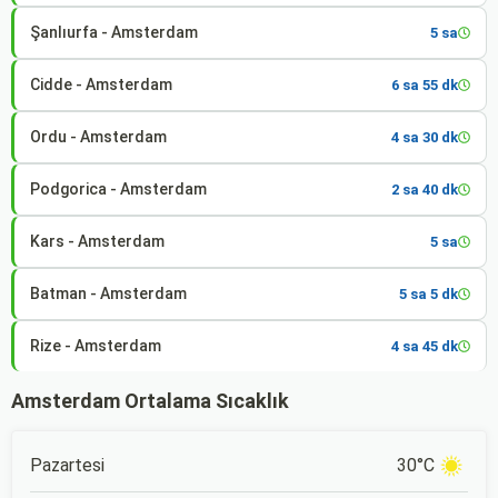
Şanlıurfa - Amsterdam
5 sa
Cidde - Amsterdam
6 sa 55 dk
Ordu - Amsterdam
4 sa 30 dk
Podgorica - Amsterdam
2 sa 40 dk
Kars - Amsterdam
5 sa
Batman - Amsterdam
5 sa 5 dk
Rize - Amsterdam
4 sa 45 dk
Amsterdam Ortalama Sıcaklık
Pazartesi
30°C