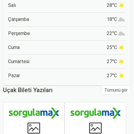
Salı
28°C
Çarşamba
18°C
Perşembe
22°C
Cuma
25°C
Cumartesi
27°C
Pazar
27°C
Uçak Bileti Yazıları
Tümünü gör