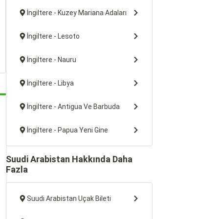
İngiltere - Kuzey Mariana Adaları
İngiltere - Lesoto
İngiltere - Nauru
İngiltere - Libya
İngiltere - Antigua Ve Barbuda
İngiltere - Papua Yeni Gine
Suudi Arabistan Hakkında Daha
Fazla
Suudi Arabistan Uçak Bileti