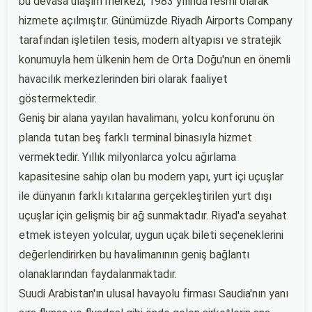
bu devasa ulaşım merkezi, 1983 yılında resmi olarak
hizmete açılmıştır. Günümüzde Riyadh Airports Company
tarafından işletilen tesis, modern altyapısı ve stratejik
konumuyla hem ülkenin hem de Orta Doğu'nun en önemli
havacılık merkezlerinden biri olarak faaliyet
göstermektedir.
Geniş bir alana yayılan havalimanı, yolcu konforunu ön
planda tutan beş farklı terminal binasıyla hizmet
vermektedir. Yıllık milyonlarca yolcu ağırlama
kapasitesine sahip olan bu modern yapı, yurt içi uçuşlar
ile dünyanın farklı kıtalarına gerçekleştirilen yurt dışı
uçuşlar için gelişmiş bir ağ sunmaktadır. Riyad'a seyahat
etmek isteyen yolcular, uygun uçak bileti seçeneklerini
değerlendirirken bu havalimanının geniş bağlantı
olanaklarından faydalanmaktadır.
Suudi Arabistan'ın ulusal havayolu firması Saudia'nın yanı