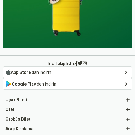
Bizi Takip Edin:
App Store
'dan indirin
Google Play
'den indirin
Uçak Bileti
Otel
Otobüs Bileti
Araç Kiralama