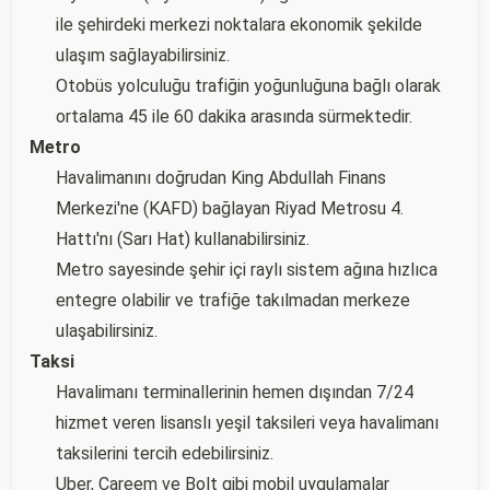
ile şehirdeki merkezi noktalara ekonomik şekilde
ulaşım sağlayabilirsiniz.
Otobüs yolculuğu trafiğin yoğunluğuna bağlı olarak
ortalama 45 ile 60 dakika arasında sürmektedir.
Metro
Havalimanını doğrudan King Abdullah Finans
Merkezi'ne (KAFD) bağlayan Riyad Metrosu 4.
Hattı'nı (Sarı Hat) kullanabilirsiniz.
Metro sayesinde şehir içi raylı sistem ağına hızlıca
entegre olabilir ve trafiğe takılmadan merkeze
ulaşabilirsiniz.
Taksi
Havalimanı terminallerinin hemen dışından 7/24
hizmet veren lisanslı yeşil taksileri veya havalimanı
taksilerini tercih edebilirsiniz.
Uber, Careem ve Bolt gibi mobil uygulamalar