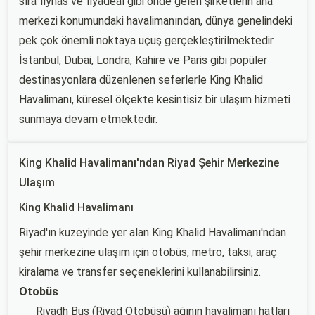
sıra flynas ve flyadeal gibi önde gelen şirketlerin ana
merkezi konumundaki havalimanından, dünya genelindeki
pek çok önemli noktaya uçuş gerçekleştirilmektedir.
İstanbul, Dubai, Londra, Kahire ve Paris gibi popüler
destinasyonlara düzenlenen seferlerle King Khalid
Havalimanı, küresel ölçekte kesintisiz bir ulaşım hizmeti
sunmaya devam etmektedir.
King Khalid Havalimanı'ndan Riyad Şehir Merkezine
Ulaşım
King Khalid Havalimanı
Riyad'ın kuzeyinde yer alan King Khalid Havalimanı'ndan
şehir merkezine ulaşım için otobüs, metro, taksi, araç
kiralama ve transfer seçeneklerini kullanabilirsiniz.
Otobüs
Riyadh Bus (Riyad Otobüsü) ağının havalimanı hatları