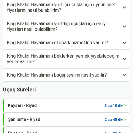
King Khalid Havalimanı yurt içi uçuşlar için uygun bilet
fiyatlarını nasıl bulabilirim?
King Khalid Havalimanı yurtdışı uçuşları için en iyi
fiyatları nasıl bulabilirim?
King Khalid Havalimanı otopark hizmetleri var mı?
King Khalid Havalimanı beklerken yemek yiyebileceğim
yerler var mı?
King Khalid Havalimanı bagaj teslimi nasıl yapılır?
Uçuş Süreleri
Kayseri - Riyad
3 sa 10 dk
Şanlıurfa - Riyad
2 sa 45 dk